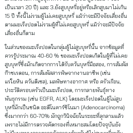
เป็นเวลา 20 ปี) และ 3.ยังสูบบุหรี่อยู่หรือเลิกสูบมาไม่เกิน
15 ปี ทั้งนี้ไม่รวมผู้ไม่เคยสูบบุหรี่ แม้ว่าจะมีปัจจัยเสี่ยงอื่น
ตามมะเร็งปอดไม่รวมผู้ที่ไม่เคยสูบบุหรี่ แม้ว่าจะมีปัจจัย
เสี่ยงอื่นก็ตาม
ในส่วนของมะเร็งปอดในกลุ่มผู้ไม่สูบบุหรี่นั้น จากข้อมูลที่
ควรรู้ประมาณ 40-60 % ของมะเร็งปอดเกิดในผู้ที่ไม่เคย
สูบบุหรี่ซึ่งมักเกิดจากการได้รับควันบุหรี่มือสอง, การสัมผัส
ก๊าซเรดอน, การสัมผัสสารพิษจากงานอาชีพ (เช่น
แร่ใยหิน ควันดีเซล), มลพิษทางอากาศ หรือ ครัวเรือน,
ประวัติครอบครัวเป็นมะเร็งปอด, การกลายพันธุ์ทาง
พันธุกรรม (เช่น EGFR, ALK) โดยมะเร็งปอดในผู้ไม่สูบ
บุหรี่มักเป็นชนิด อะดีโนคาร์ซิโนมา (Adenocarcinoma)
ซึ่งมากกว่า 60-70% มักถูกวินิจฉัยในระยะที่ลุกลามแล้ว
เพราะไม่มีการตรวจคัดกรองที่เหมาะสมโดยปัจจุบันยัง