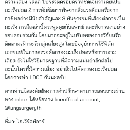
ความเสี่ยง ได้แก่ 1.ประวัติครอบครัวที่ชัดเจนว่าเคยเป็น
มะเร็งปอด 2.การสัมผัสสารพิษจากสิ่งแวดล้อมหรือจาก
อาชีพอย่างมีนัยสำคัญและ 3.พันธุกรรมที่เสี่ยงต่อการเป็น
มะเร็ง กรณีเหล่านี้ควรพูดคุยกับแพทย์ และพิจารณาอย่าง
รอบคอบร่วมกัน โดยมากจะอยู่ในบริบทของการวิจัยหรือ
ติดตามเฝ้าระวังกลุ่มเสี่ยงสูง โดยปัจจุบันการใช้ฟิล์ม
เอกซเรย์ในการตรวจคัดกรองมะเร็งปอดหรือการเจาะ
เลือด ยังไม่ใช่วิธีมาตรฐานที่มีความแม่นยำอีกต่อไป
ฉะนั้นใครที่มีความเสี่ยง อย่าลืมไปคัดกรองมะเร็งปอด
โดยการทำ LDCT กันนะครับ
หากท่านใดสงสัยต้องการคำปรึกษาสามารถสอบถามผ่าน
ทาง inbox ได้หรือทาง lineofficial account;
@lungsurgeryth
ที่มา:
ไอเวิร์คพีอาร์