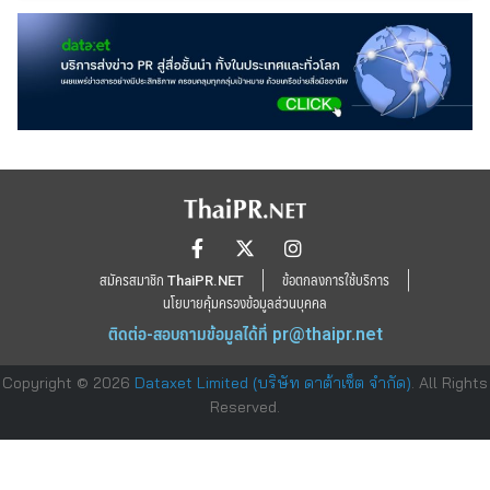
สมัครสมาชิก ThaiPR.NET
ข้อตกลงการใช้บริการ
นโยบายคุ้มครองข้อมูลส่วนบุคคล
ติดต่อ-สอบถามข้อมูลได้ที่
pr@thaipr.net
Copyright © 2026
Dataxet Limited (บริษัท ดาต้าเซ็ต จำกัด)
. All Rights
Reserved.