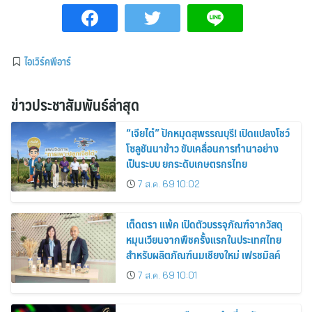
ไอเวิร์คพีอาร์
ข่าวประชาสัมพันธ์ล่าสุด
“เจียไต๋” ปักหมุดสุพรรณบุรี! เปิดแปลงโชว์
โซลูชันนาข้าว ขับเคลื่อนการทำนาอย่าง
เป็นระบบ ยกระดับเกษตรกรไทย
7 ส.ค. 69 10:02
เต็ดตรา แพ้ค เปิดตัวบรรจุภัณฑ์จากวัสดุ
หมุนเวียนจากพืชครั้งแรกในประเทศไทย
สำหรับผลิตภัณฑ์นมเชียงใหม่ เฟรชมิลค์
7 ส.ค. 69 10:01