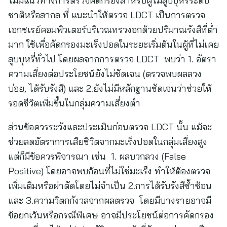
ไม่มีแนวทางการตรวจคัดกรองสำหรับผู้ไม่สูบบุหรี่ระดับ
ชาติหรือสากล ที่ แนะนำให้ตรวจ LDCT เป็นการตรวจ
เอกซเรย์คอมพิวเตอร์บริเวณทรวงอกด้วยปริมาณรังสีที่ต่ำ
มาก ใช้เพื่อคัดกรองมะเร็งปอดในระยะเริ่มต้นในผู้ที่ไม่เคย
สูบบุหรี่ทั่วไป โดยผลจากการตรวจ LDCT พบว่า 1. อัตรา
ความเสี่ยงต่อประโยชน์ยังไม่ชัดเจน (ตรวจพบผลลวง
บ่อย, ได้รับรังสี) และ 2.ยังไม่มีหลักฐานชัดเจนว่าช่วยให้
รอดชีวิตเพิ่มขึ้นในกลุ่มความเสี่ยงต่ำ
ส่วนข้อควรระวังและประเมินก่อนตรวจ LDCT นั้น แม้จะ
ช่วยลดอัตราการเสียชีวิตจากมะเร็งปอดในกลุ่มเสี่ยงสูง
แต่ก็มีข้อควรพิจารณา เช่น 1. ผลบวกลวง (False
Positive) โดยอาจพบก้อนที่ไม่ใช่มะเร็ง ทำให้ต้องตรวจ
เพิ่มเติมหรือผ่าตัดโดยไม่จำเป็น 2.การได้รับรังสีซ้ำซ้อน
และ 3.ความวิตกกังวลจากผลตรวจ โดยมีบางรายอาจมี
ข้อยกเว้นหรือกรณีพิเศษ อาจมีประโยชน์ต่อการคัดกรอง