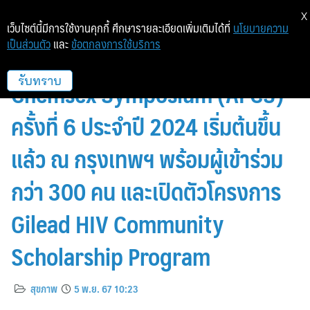
X
เว็บไซต์นี้มีการใช้งานคุกกี้ ศึกษารายละเอียดเพิ่มเติมได้ที่
นโยบายความ
เป็นส่วนตัว
และ
ข้อตกลงการใช้บริการ
การประชุม Asia Pacific
Chemsex Symposium (APCS)
รับทราบ
ครั้งที่ 6 ประจำปี 2024 เริ่มต้นขึ้น
แล้ว ณ กรุงเทพฯ พร้อมผู้เข้าร่วม
กว่า 300 คน และเปิดตัวโครงการ
Gilead HIV Community
Scholarship Program
สุขภาพ
5 พ.ย. 67 10:23