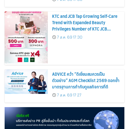
KTC and JCB Tap Growing Self-Care
Trend with Expanded Beauty
Privileges Number of KTC JCB
Cardmembers Spending on
7 ส.ค. 69 17:30
Cosmetics Rises 26%
ADVICE คว้า “ดีเยี่ยมสมควรเป็น
ตัวอย่าง” AGM Checklist 2569 ตอกย้ำ
มาตรฐานการกำกับดูแลกิจการที่ดี
7 ส.ค. 69 17:27