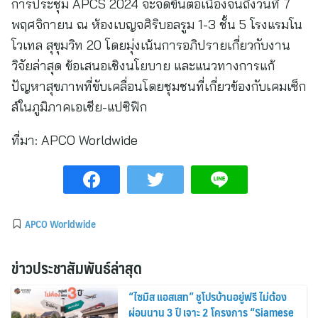
การประชุม APCS 2024 จะจัดขึ้นต่อเนื่องจนถึงวันที่ 7
พฤศจิกายน ณ ห้องเบญจศิริบอลรูม 1-3 ชั้น 5 โรงแรมโน
โวเทล สุขุมวิท 20 โดยมุ่งเน้นการอภิปรายเกี่ยวกับงาน
วิจัยล่าสุด ข้อเสนอเชิงนโยบาย และแนวทางการแก้
ปัญหาสุขภาพที่ขับเคลื่อนโดยชุมชนที่เกี่ยวข้องกับเคมเซ็ก
ส์ในภูมิภาคเอเชีย-แปซิฟิก
ที่มา:
APCO Worldwide
APCO Worldwide
ข่าวประชาสัมพันธ์ล่าสุด
“ไซมิส แอสเสท” ชูโปรบ้านอยู่ฟรี ไม่ต้อง
ผ่อนนาน 3 ปี เจาะ 2 โครงการ “Siamese