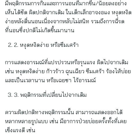
มีพฤติกรรมการกินและการนอนที่มากขึ้น/น้อยลงอย่าง
เห็นได้ชัด ผิดปกติจากเดิม ในเด็กเล็กอาจงอแง หงุดหงิด
ง่ายหลังตื่นนอนเนื่องจากหลับไม่สนิท รวมถึงการฉี่รด
ที่นอนซึ่งปกติไม่เกิดขึ้นมานาน
2. หงุดหงิดง่าย หรือซึมเศร้า
การแสดงอารมณ์ที่แปรปรวนหรือรุนแรง ผิดไปจากเดิม
เช่น หงุดหงิดง่าย ก้าวร้าว ฉุนเฉียว ซึมเศร้า ร้องไห้บ่อย
และเป็นเวลานาน หรือเฉยชา ไร้อารมณ์
3. พฤติกรรมที่เปลี่ยนไปจากเดิม
ความผิดปกติทางพฤติกรรมนั้น สามารถแสดงออกได้
หลากหลายรูปแบบ เช่น มีอาการป่วยบ่อยครั้งทั้งที่เคย
เข็งแรงดี เช่น