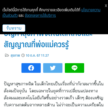
X
เว็บไซต์นี้มีการใช้งานคุกกี้ ศึกษารายละเอียดเพิ่มเติมได้ที่
นโยบายความ
เป็นส่วนตัว
และ
ข้อตกลงการใช้บริการ
10 ตุลาคม วันสุขภาพจิตโลก :
ปัญหาสุขภาพจิตในเด็กไทยและ
รับทราบ
สัญญาณที่พ่อแม่ควรรู้
สุขภาพ
10 ต.ค. 67 11:27
ปัญหาสุขภาพจิต ในเด็กไทยเป็นเรื่องที่น่ากังวลมากขึ้นใน
สังคมปัจจุบัน โดยเฉพาะในยุคที่การเปลี่ยนแปลงทาง
สังคมและเทคโนโลยีเกิดขึ้นอย่างรวดเร็ว เด็กๆ ต้องเผชิญ
กับความกดดันจากหลายด้าน ไม่ว่าจะเป็นความเครียดใน