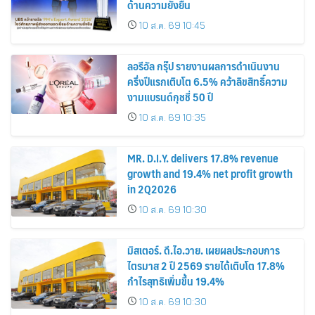
ด้านความยั่งยืน
10 ส.ค. 69 10:45
ลอรีอัล กรุ๊ป รายงานผลการดำเนินงาน
ครึ่งปีแรกเติบโต 6.5% คว้าลิขสิทธิ์ความ
งามแบรนด์กุชชี่ 50 ปี
10 ส.ค. 69 10:35
MR. D.I.Y. delivers 17.8% revenue
growth and 19.4% net profit growth
in 2Q2026
10 ส.ค. 69 10:30
มิสเตอร์. ดี.ไอ.วาย. เผยผลประกอบการ
ไตรมาส 2 ปี 2569 รายได้เติบโต 17.8%
กำไรสุทธิเพิ่มขึ้น 19.4%
10 ส.ค. 69 10:30