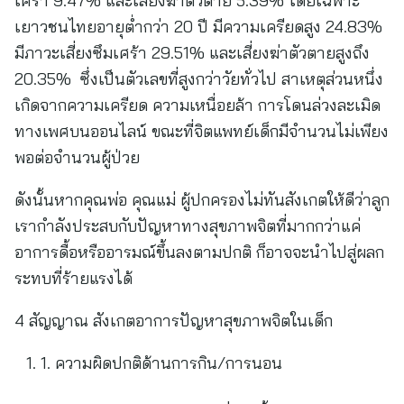
เศร้า 9.47% และเสี่ยงฆ่าตัวตาย 5.39% โดยเฉพาะ
เยาวชนไทยอายุต่ำกว่า 20 ปี มีความเครียดสูง 24.83%
มีภาวะเสี่ยงซึมเศร้า 29.51% และเสี่ยงฆ่าตัวตายสูงถึง
20.35% ซึ่งเป็นตัวเลขที่สูงกว่าวัยทั่วไป สาเหตุส่วนหนึ่ง
เกิดจากความเครียด ความเหนื่อยล้า การโดนล่วงละเมิด
ทางเพศบนออนไลน์ ขณะที่จิตแพทย์เด็กมีจำนวนไม่เพียง
พอต่อจำนวนผู้ป่วย
ดังนั้นหากคุณพ่อ คุณแม่ ผู้ปกครองไม่ทันสังเกตให้ดีว่าลูก
เรากำลังประสบกับปัญหาทางสุขภาพจิตที่มากกว่าแค่
อาการดื้อหรืออารมณ์ขึ้นลงตามปกติ ก็อาจจะนำไปสู่ผลก
ระทบที่ร้ายแรงได้
4 สัญญาณ สังเกตอาการปัญหาสุขภาพจิตในเด็ก
1. ความผิดปกติด้านการกิน/การนอน