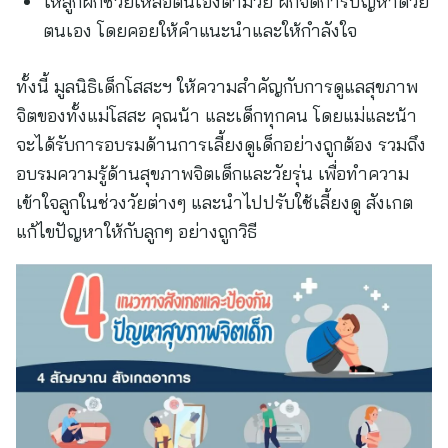
ให้ลูกฝึกช่วยเหลือตนเองตามวัย ฝึกจัดการปัญหาด้วย
ตนเอง โดยคอยให้คำแนะนำและให้กำลังใจ
ทั้งนี้ มูลนิธิเด็กโสสะฯ ให้ความสำคัญกับการดูแลสุขภาพ
จิตของทั้งแม่โสสะ คุณน้า และเด็กทุกคน โดยแม่และน้า
จะได้รับการอบรมด้านการเลี้ยงดูเด็กอย่างถูกต้อง รวมถึง
อบรมความรู้ด้านสุขภาพจิตเด็กและวัยรุ่น เพื่อทำความ
เข้าใจลูกในช่วงวัยต่างๆ และนำไปปรับใช้เลี้ยงดู สังเกต
แก้ไขปัญหาให้กับลูกๆ อย่างถูกวิธี