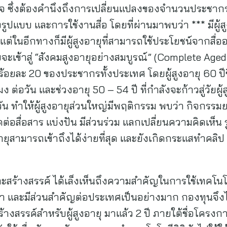
จ ซึ่งต้องคำนึงถึงการเปลี่ยนแปลงของจำนวนประชากร ใ
งรูปแบบ และการใช้งานสี่อ โดยที่ผ่านมาพบว่า *** มีผู้
ในอีกทางก็มีผู้สูงอายุที่สามารถใช้ประโยชน์จากสื่ออ
จะเข้าสู่ “สังคมสูงอายุอย่างสมบูรณ์” (Complete Aged
ึงร้อยละ 20 ของประชากรทั้งประเทศ โดยผู้สูงอายุ 60 ปีข
วโมง ต่อวัน และช่วงอายุ 50 – 54 ปี ที่กำลังจะก้าวสู่วัยผู
่อวัน ทำให้ผู้สูงอายุส่วนใหญ่มีพฤติกรรม พบว่า กิจกรรม
ดต่อสื่อสาร แบ่งปัน มีส่วนร่วม แลกเปลี่ยนความคิดเห็น 
อายุสามารถเข้าถึงได้ง่ายที่สุด และยังเกิดกระแสทำคลิป r
้างสรรค์ ได้เล็งเห็นถึงความสำคัญในการใช้เทคโนโลยีดิ
ค่า และมีส่วนสำคัญต่อประเทศเป็นอย่างมาก กองทุนจึง
างสรรค์สำหรับผู้สูงอายุ มาแล้ว 2 ปี ภายใต้ชื่อโครงการ 