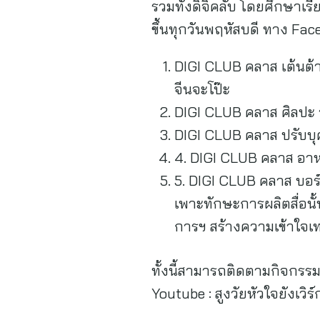
รวมทั้งดิจิคลับ โดยศึกษาเรีย
ขึ้นทุกวันพฤหัสบดี ทาง Faceb
DIGI CLUB คลาส เต้นต้าน
จีนจะโป๊ะ
DIGI CLUB คลาส ศิลปะ วาด
DIGI CLUB คลาส ปรับบุ
4. DIGI CLUB คลาส อาหา
5. DIGI CLUB คลาส บอ
เพาะทักษะการผลิตสื่อนั้
การฯ สร้างความเข้าใจเท
ทั้งนี้สามารถติดตามกิจกรร
Youtube : สูงวัยหัวใจยังเวิร์