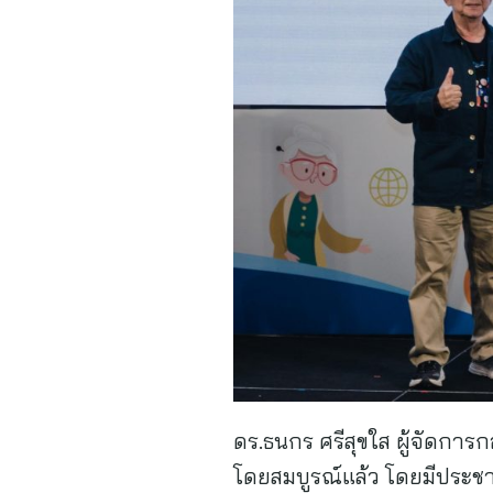
ดร.ธนกร ศรีสุขใส ผู้จัดการก
โดยสมบูรณ์แล้ว โดยมีประชา