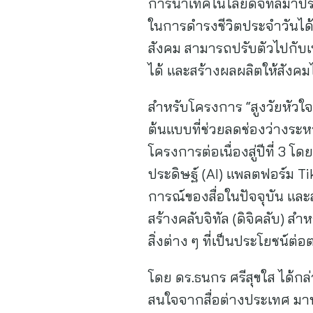
การนำเทคโนโลยีดิจิทัลมาปรั
ในการดำรงชีวิตประจำวันได้อ
สังคม สามารถปรับตัวไปกับเท
ได้ และสร้างผลผลิตให้สังคม
สำหรับโครงการ “สูงวัยหัวใจ
ต้นแบบที่ช่วยลดช่องว่างระห
โครงการต่อเนื่องสู่ปีที่ 3 
ประดิษฐ์ (AI) แพลตฟอร์ม Ti
การณ์ของสื่อในปัจจุบัน และ
สร้างคลับจิทัล (ดิจิคลับ) ส
สิ่งต่าง ๆ ที่เป็นประโยชน์
โดย ดร.ธนกร ศรีสุขใส ได้กล่
สนใจจากสื่อต่างประเทศ มาทำ