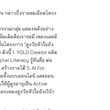
ชน กล่าวถึงรายละเอียดโครง
างการรวมกลุ่ม แสดงพลังอย่าง
ิ่มเติมคือเราจะมี เพลงและมิ
ั้นโครงการ “สูงวัยหัวใจยัง
 ดังนี้ 1. YOLD Creator ผลิต
tal Literacy รู้ทันสื่อ ต่อ
ร้างรายได้ 5. AI For
อบรมทั้งแบบออนไลน์ และออน
มให้ผู้สูงอายุเป็น Active
บเพลงสูงวัยหัวใจยังเวิร์ก