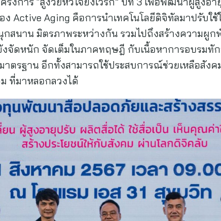
รงการ “สูงวัยหัวใจยังเวิร์ก” ปีที่ 3 เพื่อพัฒนาผู้สูงอ
รื่อง Active Aging คือการนำเทคโนโลยีดิจิทัลมาปรับใ
กสนาน มิตรภาพระหว่างกัน รวมไปถึงสร้างความผูกพันเ
งจัดหนัก จัดเต็มในภาคทฤษฎี กับเนื้อหาการอบรมทักษะ
่ได้มาตรฐาน อีกทั้งสามารถใช้ประสบการณ์ช่วยเหลือสั
ลอม ที่มาหลอกลวงได้