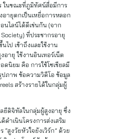
นขณะที่ภูมิทัศน์สื่อมีการ
สูงอายุตกเป็นเหยื่อการหลอก
อนไลน์ได้ดีเช่นกัน (จาก
 Society) ที่ประชากรอายุ
ึ้นไป เข้าถึงและใช้งาน
้สูงอายุ ใช้งานอินเทอร์เน็ต
ยอดนิยม คือ การใช้โซเชียลมี
รูปภาพ ข้อความวิดีโอ ข้อมูล
eels สร้างรายได้ในกลุ่มผู้
จิทัลในกลุ่มผู้สูงอายุ ซึ่ง
ได้ดำเนินโครงการส่งเสริม
“สูงวัยหัวใจยังเวิร์ก” ด้วย