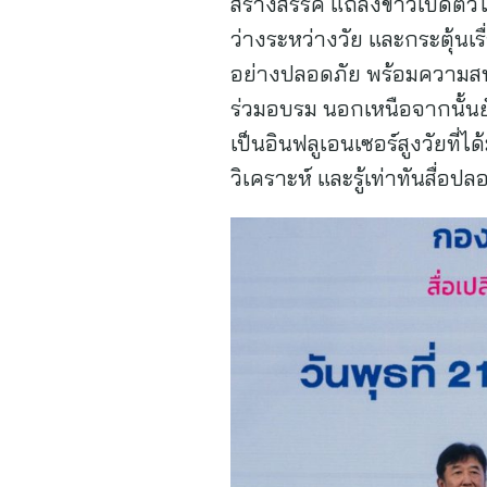
สร้างสรรค์ แถลงข่าวเปิดตัวโค
ว่างระหว่างวัย และกระตุ้นเ
อย่างปลอดภัย พร้อมความสนุ
ร่วมอบรม นอกเหนือจากนั้นยั
เป็นอินฟลูเอนเซอร์สูงวัยที
วิเคราะห์ และรู้เท่าทันสื่อป