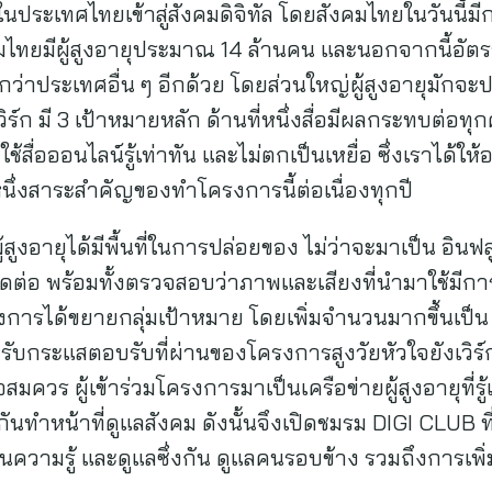
ในประเทศไทยเข้าสู่สังคมดิจิทัล โดยสังคมไทยในวันนี้ม
คมไทยมีผู้สูงอายุประมาณ 14 ล้านคน และนอกจากนี้อัต
งมากกว่าประเทศอื่น ๆ อีกด้วย โดยส่วนใหญ่ผู้สูงอายุมั
เวิร์ก มี 3 เป้าหมายหลัก ด้านที่หนึ่งสื่อมีผลกระทบต่อทุ
ใช้สื่อออนไลน์รู้เท่าทัน และไม่ตกเป็นเหยื่อ ซึ่งเราได้ให้อ
็นหนึ่งสาระสำคัญของทำโครงการนี้ต่อเนื่องทุกปี
้ผู้สูงอายุได้มีพื้นที่ในการปล่อยของ ไม่ว่าจะมาเป็น อิน
ัดต่อ พร้อมทั้งตรวจสอบว่าภาพและเสียงที่นำมาใช้มีการล
รงการได้ขยายกลุ่มเป้าหมาย โดยเพิ่มจำนวนมากขึ้นเป็น
ับกระแสตอบรับที่ผ่านของโครงการสูงวัยหัวใจยังเวิร์ก
มควร ผู้เข้าร่วมโครงการมาเป็นเครือข่ายผู้สูงอายุที่รู้เท
กันทำหน้าที่ดูแลสังคม ดังนั้นจึงเปิดชมรม DIGI CLUB ที่
ี่ยนความรู้ และดูแลซึ่งกัน ดูแลคนรอบข้าง รวมถึงการเพ