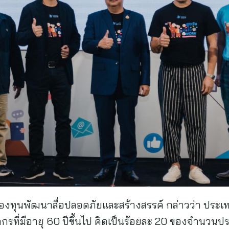
องทุนพัฒนาสื่อปลอดภัยและสร้างสรรค์ กล่าวว่า ประเทศไ
กรที่มีอายุ 60 ปีขึ้นไป คิดเป็นร้อยละ 20 ของจำนวนป