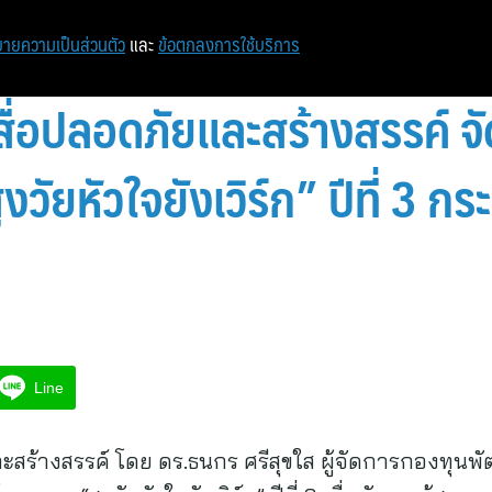
ายความเป็นส่วนตัว
และ
ข้อตกลงการใช้บริการ
่อปลอดภัยและสร้างสรรค์ จั
วัยหัวใจยังเวิร์ก” ปีที่ 3 กร
Line
สร้างสรรค์ โดย ดร.ธนกร ศรีสุขใส ผู้จัดการกองทุนพ