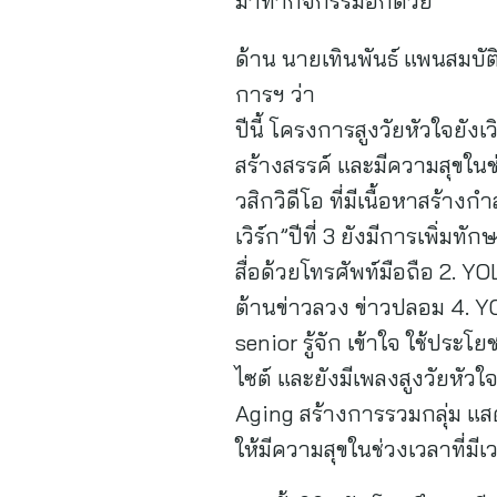
มาทำกิจกรรมอีกด้วย
ด้าน นายเทินพันธ์ แพนสมบั
การฯ ว่า
ปีนี้ โครงการสูงวัยหัวใจยังเ
สร้างสรรค์ และมีความสุขในช
วสิกวิดีโอ ที่มีเนื้อหาสร้า
เวิร์ก”ปีที่ 3 ยังมีการเพิ่
สื่อด้วยโทรศัพท์มือถือ 2. YO
ต้านข่าวลวง ข่าวปลอม 4. Y
senior รู้จัก เข้าใจ ใช้ปร
ไซต์ และยังมีเพลงสูงวัยหัวใจย
Aging สร้างการรวมกลุ่ม แสด
ให้มีความสุขในช่วงเวลาที่ม