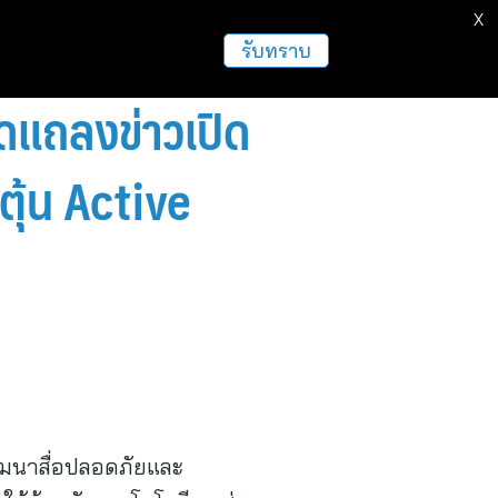
X
รับทราบ
ดแถลงข่าวเปิด
ะตุ้น Active
ัฒนาสื่อปลอดภัยและ