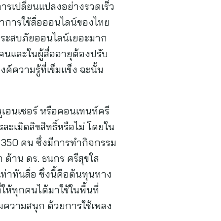
ีการเปลี่ยนแปลงอย่างรวดเร็ว
ราการใช้สื่อออนไลน์ของไทย
กจะประสบภัยออนไลน์เยอะมาก
กคนและในผู้สื่ออายุต้องปรับ
งค์ความรู้ที่เข็มแข็ง ฉะนั้น
ฟลูเอนเซอร์ หรือคอนเทนท์ครี
ะเมิดลิขสิทธิ์หรือไม่ โดยใน
 350 คน ซึ่งมีการทำกิจกรรม
 ด้าน ดร. ธนกร ศรีสุขใส
่าทันสื่อ ซึ่งนี้คือต้นทุนทาง
ให้ทุกคนได้มาใช้ในพื้นที่
ิ่มความสนุก ด้วยการใช้เพลง