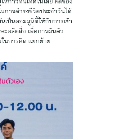
ายุให้ก้าวทันเทคโนโลยี ลดช่อง
ช้ในการดำรงชีวิตประจำวันได้
ป็นคอมมูนิตี้ให้กับการเข้า
ผลิตสื่อ เพื่อการผันตัว
งคมในการคิด แยกย้าย