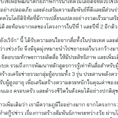
บใช้เพื่อพัฒนาศักยภาพการนำเทคโนโลยีดิจิทัลไปใช้ให้เ
ย่างปลอดภัย และส่งเสริมความสัมพันธ์ที่ดีและมีส่วน
คโนโลยีดิจิทัลที่มีการเปลี่ยนแปลงอย่างรวดเร็วมาเสร
ได้ สะท้อนจากผลของโครงการในปีที่ 1 และปีที่ 2 อีกด้
ยังเวิร์ก” นี้ ได้รับความสนใจจากสื่อทั้งในประเทศ แล
ว่างช่วงวัย จึงมีจุดมุ่งหมายนำไปขยายผลในวงกว้างมา
โดย จัดอบรมทักษะการผลิตสื่อ ให้มีประสิทธิภาพ และเพิ่มเ
ktok รวมถึงการพัฒนาหลักสูตรการรู้เท่าทันสื่อสำหรับ
สร้างเครือข่ายรวมกลุ่มผู้อบรมทั้ง 3 รุ่น ประสานพลังค
ำหรับผู้สูงอายุ เพื่อเสริมสร้างความตระหนักในคุณค่าข
ต่อตนเอง ครอบครัว และดำรงชีวิตในสังคมได้อย่างปกติสุข
าวเพิ่มเติมว่า เรามีความภูมิใจอย่างมาก จากโครงการ 2
สกู๊ปข่าว เรื่องการสร้างสัมพันธ์ภาพระหว่างวัย ผ่านโ