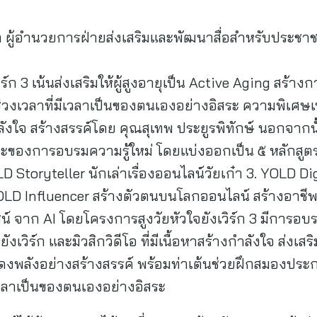
ติ ผู้อำนวยการฝ่ายส่งเสริมและพัฒนาสื่อสำหรับประชา
วิร์ก 3 เน้นส่งเสริมให้ผู้สูงอายุเป็น Active Aging สร้
่วงเวลาที่มีเวลาเป็นของตนเองอย่างอิสระ ความพิเศษเพ
งกำลังใจ สร้างสรรค์โดย คุณสุเทพ ประยูรพิทักษ์ นอกจากน
มทักษะของการอบรมความรู้ใหม่ โดยแบ่งออกเป็น ๕ หลักสูตร
LD Storyteller นักเล่าเรื่องออนไลน์วัยเก๋า 3. YOLD Digi
OLD Influencer สร้างตัวตนบนโลกออนไลน์ สร้างอาชีพ ส
ะโยชน์ จาก AI โดยโครงการสูงวัยหัวใจยังเวิร์ก 3 มีการ
ังเวิร์ก และมิวสิกวิดีโอ ที่มีเนื้อหาสร้างกำลังใจ ส่งเสริ
งพลังอย่างสร้างสรรค์ พร้อมท่าเต้นช่วยฝึกสมองประกอ
ีเวลาเป็นของตนเองอย่างอิสระ