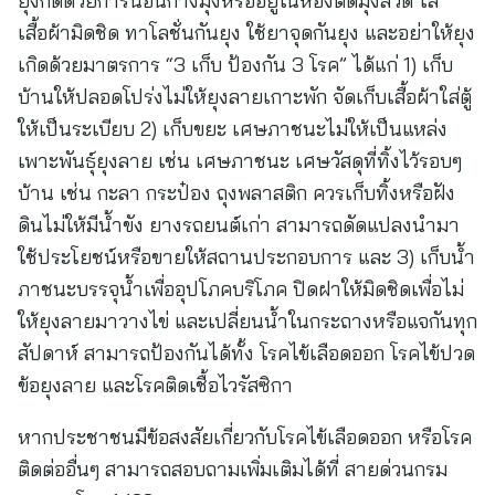
ยุงกัดด้วยการนอนกางมุ้งหรืออยู่ในห้องติดมุ้งลวด ใส่
เสื้อผ้ามิดชิด ทาโลชั่นกันยุง ใช้ยาจุดกันยุง และอย่าให้ยุง
เกิดด้วยมาตรการ “3 เก็บ ป้องกัน 3 โรค” ได้แก่ 1) เก็บ
บ้านให้ปลอดโปร่งไม่ให้ยุงลายเกาะพัก จัดเก็บเสื้อผ้าใส่ตู้
ให้เป็นระเบียบ 2) เก็บขยะ เศษภาชนะไม่ให้เป็นแหล่ง
เพาะพันธุ์ยุงลาย เช่น เศษภาชนะ เศษวัสดุที่ทิ้งไว้รอบๆ
บ้าน เช่น กะลา กระป๋อง ถุงพลาสติก ควรเก็บทิ้งหรือฝัง
ดินไม่ให้มีน้ำขัง ยางรถยนต์เก่า สามารถดัดแปลงนำมา
ใช้ประโยชน์หรือขายให้สถานประกอบการ และ 3) เก็บน้ำ
ภาชนะบรรจุน้ำเพื่ออุปโภคบริโภค ปิดฝาให้มิดชิดเพื่อไม่
ให้ยุงลายมาวางไข่ และเปลี่ยนน้ำในกระถางหรือแจกันทุก
สัปดาห์ สามารถป้องกันได้ทั้ง โรคไข้เลือดออก โรคไข้ปวด
ข้อยุงลาย และโรคติดเชื้อไวรัสซิกา
หากประชาชนมีข้อสงสัยเกี่ยวกับโรคไข้เลือดออก หรือโรค
ติดต่ออื่นๆ สามารถสอบถามเพิ่มเติมได้ที่ สายด่วนกรม