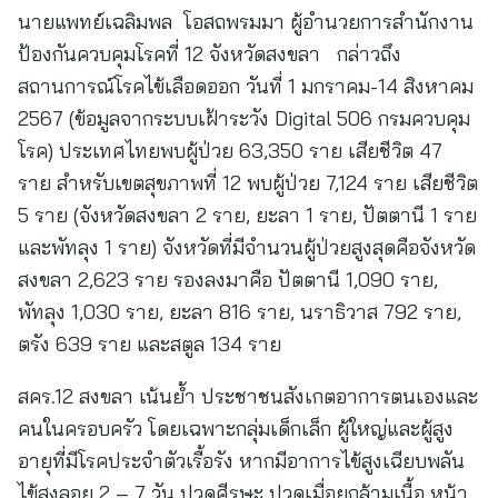
นายแพทย์เฉลิมพล โอสถพรมมา ผู้อำนวยการสำนักงาน
ป้องกันควบคุมโรคที่ 12 จังหวัดสงขลา กล่าวถึง
สถานการณ์โรคไข้เลือดออก วันที่ 1 มกราคม-14 สิงหาคม
2567 (ข้อมูลจากระบบเฝ้าระวัง Digital 506 กรมควบคุม
โรค) ประเทศไทยพบผู้ป่วย 63,350 ราย เสียชีวิต 47
ราย สำหรับเขตสุขภาพที่ 12 พบผู้ป่วย 7,124 ราย เสียชีวิต
5 ราย (จังหวัดสงขลา 2 ราย, ยะลา 1 ราย, ปัตตานี 1 ราย
และพัทลุง 1 ราย) จังหวัดที่มีจำนวนผู้ป่วยสูงสุดคือจังหวัด
สงขลา 2,623 ราย รองลงมาคือ ปัตตานี 1,090 ราย,
พัทลุง 1,030 ราย, ยะลา 816 ราย, นราธิวาส 792 ราย,
ตรัง 639 ราย และสตูล 134 ราย
สคร.12 สงขลา เน้นย้ำ ประชาชนสังเกตอาการตนเองและ
คนในครอบครัว โดยเฉพาะกลุ่มเด็กเล็ก ผู้ใหญ่และผู้สูง
อายุที่มีโรคประจำตัวเรื้อรัง หากมีอาการไข้สูงเฉียบพลัน
ไข้สูงลอย 2 – 7 วัน ปวดศีรษะ ปวดเมื่อยกล้ามเนื้อ หน้า