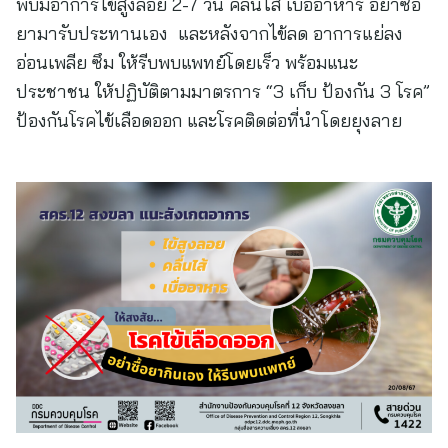
พบมีอาการไข้สูงลอย 2-7 วัน คลื่นไส้ เบื่ออาหาร อย่าซื้อ
ยามารับประทานเอง และหลังจากไข้ลด อาการแย่ลง
อ่อนเพลีย ซึม ให้รีบพบแพทย์โดยเร็ว พร้อมแนะ
ประชาชน ให้ปฏิบัติตามมาตรการ “3 เก็บ ป้องกัน 3 โรค”
ป้องกันโรคไข้เลือดออก และโรคติดต่อที่นำโดยยุงลาย