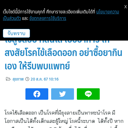
X
เว็บไซต์นี้มีการใช้งานคุกกี้ ศึกษารายละเอียดเพิ่มเติมได้ที่
นโยบายความ
เป็นส่วนตัว
และ
ข้อตกลงการใช้บริการ
สคร.12 สงขลา แนะสังเกตอาการ
ไข้สูงลอย คลื่นไส้ เบื่ออาหาร ให้
รับทราบ
สงสัยโรคไข้เลือดออก อย่าซื้อยากิน
เอง ให้รีบพบแพทย์
สุขภาพ
20 ส.ค. 67 10:16
โรคไข้เลือดออก เป็นโรคที่มียุงลายเป็นพาหะนำโรค มี
โอกาสเป็นได้ทั้งเด็กและผู้ใหญ่ โรคนี้ระบาด ได้ทั้งปี หาก