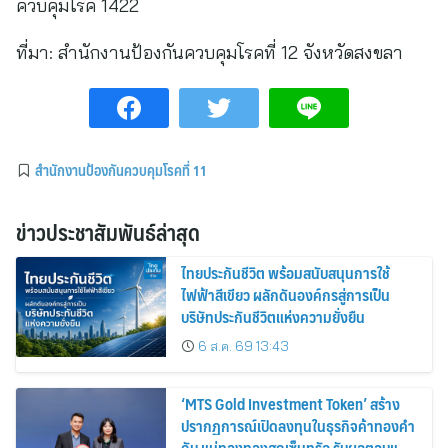
ควบคุมโรค 1422
ที่มา:
สำนักงานป้องกันควบคุมโรคที่ 12 จังหวัดสงขลา
สำนักงานป้องกันควบคุมโรคที่ 11
ข่าวประชาสัมพันธ์ล่าสุด
ไทยประกันชีวิต พร้อมสนับสนุนการใช้
ไฟฟ้าสีเขียว ผลักดันองค์กรสู่การเป็น
บริษัทประกันชีวิตแห่งความยั่งยืน
6 ส.ค. 69 13:43
‘MTS Gold Investment Token’ สร้าง
ปรากฏการณ์เปิดลงทุนในธุรกิจค้าทองคำ
กับ แม่ทองทองสุกเซ็นทรัล รับผลตอบแทน