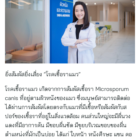
ยิ่งสัมผัสยิ่งเสี่ยง “โรคเชื้อราแมว”
โรคเชื้อราแมว เกิดจากการสัมผัสเชื้อรา Microsporum
canis ที่อยู่ตามผิวหนังของแมว ซึ่งมนุษย์สามารถติดต่อ
ได้ผ่านการสัมผัสโดยตรงกับแมวที่มีเชื้อหรือสัมผัสกับส
ปอร์ของเชื้อราที่อยู่ในสิ่งแวดล้อม คนส่วนใหญ่จะมีผื่นวง
แดงที่มีอาการคัน มีขอบผื่นชัด มีขุยบริเวณขอบของผื่น
ตำแหน่งที่มักเป็นบ่อย ได้แก่ ใบหน้า หนังศีรษะ แขน คอ