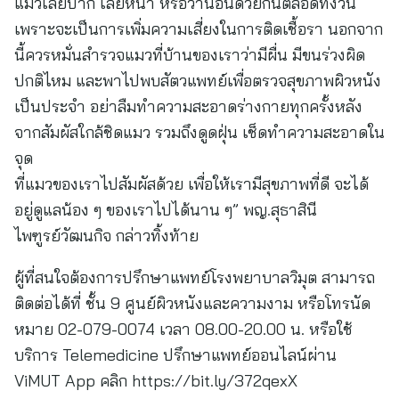
แมวเลียปาก เลียหน้า หรือว่านอนด้วยกันตลอดทั้งวัน
เพราะจะเป็นการเพิ่มความเสี่ยงในการติดเชื้อรา นอกจาก
นี้ควรหมั่นสํารวจแมวที่บ้านของเราว่ามีผื่น มีขนร่วงผิด
ปกติไหม และพาไปพบสัตวแพทย์เพื่อตรวจสุขภาพผิวหนัง
เป็นประจำ อย่าลืมทําความสะอาดร่างกายทุกครั้งหลัง
จากสัมผัสใกล้ชิดแมว รวมถึงดูดฝุ่น เช็ดทําความสะอาดใน
จุด
ที่แมวของเราไปสัมผัสด้วย เพื่อให้เรามีสุขภาพที่ดี จะได้
อยู่ดูแลน้อง ๆ ของเราไปได้นาน ๆ” พญ.สุธาสินี
ไพฑูรย์วัฒนกิจ กล่าวทิ้งท้าย
ผู้ที่สนใจต้องการปรึกษาแพทย์โรงพยาบาลวิมุต สามารถ
ติดต่อได้ที่ ชั้น 9 ศูนย์ผิวหนังและความงาม หรือโทรนัด
หมาย 02-079-0074 เวลา 08.00-20.00 น. หรือใช้
บริการ Telemedicine ปรึกษาแพทย์ออนไลน์ผ่าน
ViMUT App คลิก https://bit.ly/372qexX