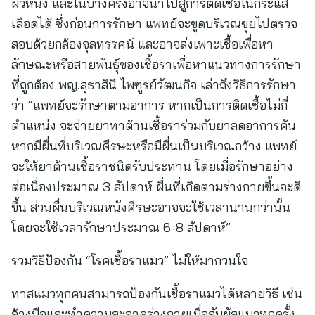
ผิวหนัง และในบางครั้งอาจนำไปสู่การติดเชื้อในกระแส
เลือดได้ ซึ่งก่อนการรักษา แพทย์จะขูดบริเวณขุยไปตรวจ
สอบด้วยกล้องจุลทรรศน์ และอาจส่งเพาะเชื้อเพื่อหา
ลักษณะหรือสายพันธุ์ของเชื้อราเพื่อหาแนวทางการรักษา
ที่ถูกต้อง พญ.สุธาสินี ไพฑูรย์วัฒนกิจ เล่าถึงวิธีการรักษา
ว่า “แพทย์จะรักษาตามอาการ หากเป็นการติดเชื้อไม่กี่
ตำแหน่ง จะจ่ายยาทาต้านเชื้อราร่วมกับยาลดอาการคัน
หากมีผื่นที่บริเวณศีรษะหรือมีผื่นเป็นบริเวณกว้าง แพทย์
จะให้ยาต้านเชื้อราชนิดรับประทาน โดยเมื่อรักษาอย่าง
ต่อเนื่องประมาณ 3 สัปดาห์ ผื่นที่เกิดตามร่างกายขึ้นจะดี
ขึ้น ส่วนผื่นบริเวณหนังศีรษะอาจจะใช้เวลานานกว่านั้น
โดยจะใช้เวลารักษาประมาณ 6-8 สัปดาห์”
รวมวิธีป้องกัน “โรคเชื้อราแมว” ไม่ให้มากวนใจ
ทาสแมวทุกคนสามารถป้องกันเชื้อราแมวได้หลายวิธี เช่น
ล้างมือและทำความสะอาดร่างกายเมื่อสัมผัสแมวทุกครั้ง