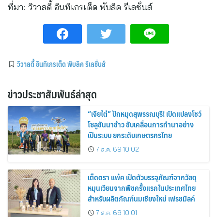
ที่มา:
วิวาลดี้ อินทิเกรเต็ด พับลิค รีเลชั่นส์
วิวาลดี้ อินทิเกรเต็ด พับลิค รีเลชั่นส์
ข่าวประชาสัมพันธ์ล่าสุด
“เจียไต๋” ปักหมุดสุพรรณบุรี! เปิดแปลงโชว์
โซลูชันนาข้าว ขับเคลื่อนการทำนาอย่าง
เป็นระบบ ยกระดับเกษตรกรไทย
7 ส.ค. 69 10:02
เต็ดตรา แพ้ค เปิดตัวบรรจุภัณฑ์จากวัสดุ
หมุนเวียนจากพืชครั้งแรกในประเทศไทย
สำหรับผลิตภัณฑ์นมเชียงใหม่ เฟรชมิลค์
7 ส.ค. 69 10:01