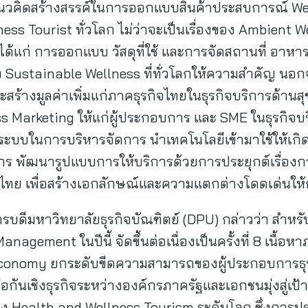
แนวคิดสร้างสรรค์ในการออกแบบสินค้าประสบการณ์ Wel
s Tourist ทั่วโลก ไม่ว่าจะเป็นเรื่องของ Ambient W
ได้แก่ การออกแบบ วัสดุที่ใช้ และการจัดสถานที่ อาหาร 
 Sustainable Wellness ที่ทั่วโลกให้ความสำคัญ นอกจา
้างมูลค่าเพิ่มแก่ภาคธุรกิจไทยในธุรกิจบริการด้า
ss Marketing ให้แก่ผู้ประกอบการ และ SME ในธุรกิจบ
มีระบบในการบริหารจัดการ นำเทคโนโลยีเข้ามาใช้ให้เก
าร พัฒนารูปแบบการให้บริการด้วยการประยุกต์เรื่องกา
ไทย เพื่อสร้างเอกลักษณ์และความแตกต่างโดดเด่นให้
ารบดีมหาวิทยาลัยธุรกิจบัณฑิตย์ (DPU) กล่าวว่า สำหรั
gement ในปีนี้ จัดขึ้นต่อเนื่องเป็นครั้งที่ 8 เนื้อห
conomy ยกระดับขีดความสามารถของผู้ประกอบการธุรก
กันเชิงธุรกิจระหว่างองค์กรภาครัฐและเอกชนมุ่งสู่เป
Health and Wellness Tourism ระดับโลก ซึ่งการประชุ