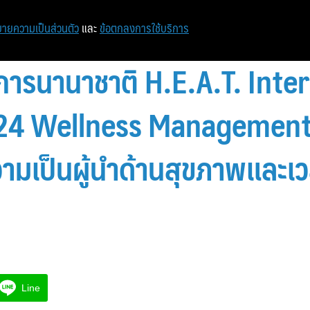
หน้าแรก
ท่องเที่ยว
ไอที
เศรษฐกิจ/การเงิน
ายความเป็นส่วนตัว
และ
ข้อตกลงการใช้บริการ
การนานาชาติ H.E.A.T. Inte
4 Wellness Management จัด
ามเป็นผู้นำด้านสุขภาพและเ
Line