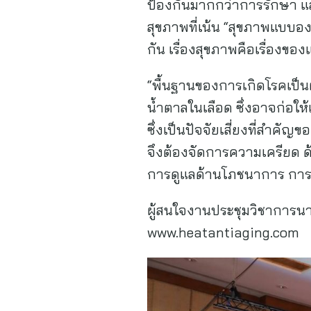
ป้องกันมากกว่าการรักษา และ
สุขภาพที่เน้น “สุขภาพแบบอ
กัน เรื่องสุขภาพคือเรื่องขอ
“พื้นฐานของการเกิดโรคเป็
น้ำตาลในเลือด ซึ่งอาจก่อใ
ซึ่งเป็นปัจจัยเสี่ยงที่สำคั
จึงต้องจัดการความเครียด 
การดูแลด้านโภชนาการ การนอ
ผู้สนใจงานประชุมวิชาการนาน
www.heatantiaging.com