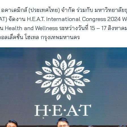
นด์ อคาเดมิกส์ (ประเทศไทย) จำกัด ร่วมกับ มหาวิทยาลัย
TAT) จัดงาน H.E.A.T. International Congress 202
น Health and Wellness ระหว่างวันที่ 15 – 17 สิงหาค
รี คอลเล็คชั่น โฮเทล กรุงเทพมหานคร