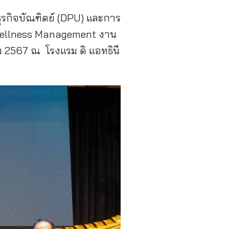
ธุรกิจบัณฑิตย์ (DPU) และการ
4 Wellness Management งาน
ม 2567 ณ โรงแรม ดิ แอทธินี