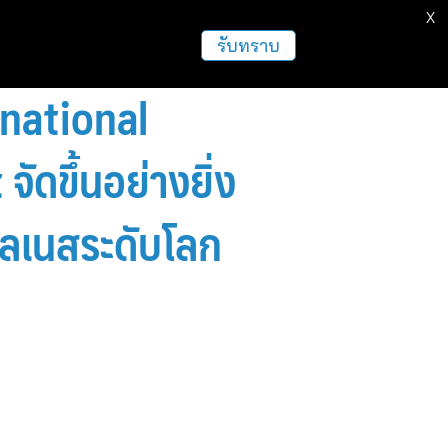
X
ธุรกิจ
ฝากข่าวประชาสัมพันธ์
อื่นๆ
รับทราบ
rnational
ขึ้นอย่างยิ่ง
วลเนสระดับโลก