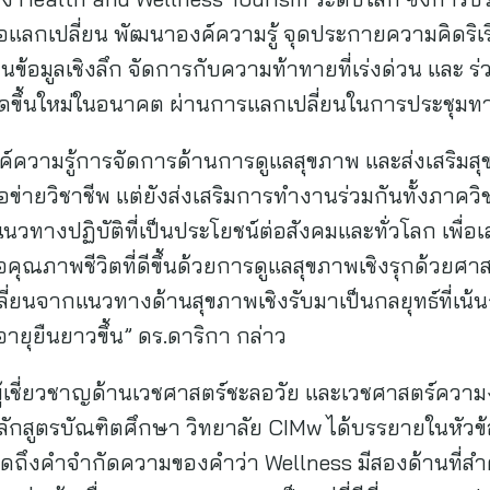
อแลกเปลี่ยน พัฒนาองค์ความรู้ จุดประกายความคิดริเริ
ข้อมูลเชิงลึก จัดการกับความท้าทายที่เร่งด่วน และ ร
ิดขึ้นใหม่ในอนาคต ผ่านการแลกเปลี่ยนในการประชุมทาง
องค์ความรู้การจัดการด้านการดูแลสุขภาพ และส่งเสริมส
มเครือข่ายวิชาชีพ แต่ยังส่งเสริมการทำงานร่วมกันทั้งภา
งปฏิบัติที่เป็นประโยชน์ต่อสังคมและทั่วโลก เพื่อเ
คุณภาพชีวิตที่ดีขึ้นด้วยการดูแลสุขภาพเชิงรุกด้วยศา
ี่ยนจากแนวทางด้านสุขภาพเชิงรับมาเป็นกลยุทธ์ที่เน้นก
ะอายุยืนยาวขึ้น” ดร.ดาริกา กล่าว
 ผู้เชี่ยวชาญด้านเวชศาสตร์ชะลอวัย และเวชศาสตร์ความ
์หลักสูตรบัณฑิตศึกษา วิทยาลัย CIMw ได้บรรยายในหัว
ูดถึงคำจำกัดความของคำว่า Wellness มีสองด้านที่ส