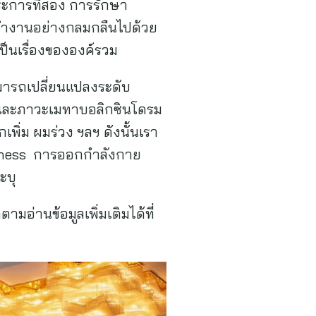
ประการที่สอง การรักษา
ี่ทำงานอย่างกลมกลืนไปด้วย
เป็นเรื่องขององค์รวม
ารถเปลี่ยนแปลงระดับ
ง และภาวะเมทาบอลิกซินโดรม
พิ่ม ผมร่วง ฯลฯ ดังนั้นเรา
ulness การออกกำลังกาย
ะบุ
อ่านข้อมูลเพิ่มเติมได้ที่