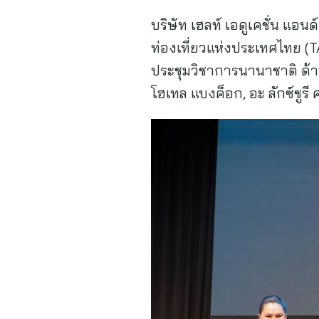
บริษัท เฮลท์ เอดูเคชั่น แอ
ท่องเที่ยวแห่งประเทศไทย (
ประชุมวิชาการนานาชาติ ด้า
โฮเทล แบงค็อก, อะ ลักซ์ชู