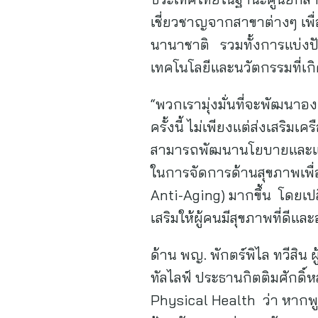
เชี่ยวชาญจากสาขาต่างๆ เพื่
นานาชาติ รวมทั้งการแบ่งปัน
เทคโนโลยีและนวัตกรรมที่เก
“พวกเรามุ่งมั่นที่จะพัฒนา
ครั้งนี้ ไม่เพียงแต่ส่งเสริ
สามารถพัฒนานโยบายและแนวทา
ในการจัดการด้านสุขภาพเพื่อ
Anti-Aging) มากขึ้น โดยเปล
เสริมให้ผู้คนมีสุขภาพที่ดีแล
ด้าน พญ. พักตร์พิไล ทวีสิน
ทัลไลฟ์ ประธานกิตติมศักดิ
Physical Health ว่า หากพ