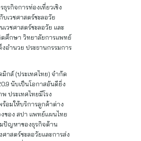
ุรกิจการท่องเที่ยวเชิง
ยวกับเวชศาสตร์ชะลอวัย
้านเวชศาสตร์ชะลอวัย และ
ฑิตศึกษา วิทยาลัยการแพทย์
 เต็งอำนวย ประธานกรรมการ
ดมิกส์ (ประเทศไทย) จำกัด
20.9 นับเป็นโอกาสอันดียิ่ง
ขภาพ ประเทศไทยมีโรง
พร้อมให้บริการลูกค้าต่าง
รื่องของ สปา แพทย์แผนไทย
ามปัญหาของธุรกิจด้าน
ั้งศาสตร์ชะลอวัยและการส่ง