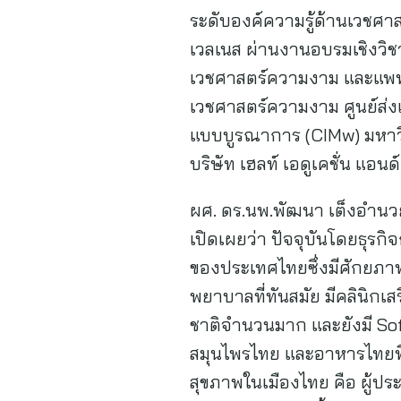
ระดับองค์ความรู้ด้านเวชศา
เวลเนส ผ่านงานอบรมเชิงวิชา
เวชศาสตร์ความงาม และแพทย์
เวชศาสตร์ความงาม ศูนย์ส่ง
แบบบูรณาการ (CIMw) มหาวิ
บริษัท เฮลท์ เอดูเคชั่น แอ
ผศ. ดร.นพ.พัฒนา เต็งอำนวย
เปิดเผยว่า ปัจจุบันโดยธุรกิจ
ของประเทศไทยซึ่งมีศักยภาพ
พยาบาลที่ทันสมัย มีคลินิกเ
ชาติจำนวนมาก และยังมี Soft
สมุนไพรไทย และอาหารไทยที
สุขภาพในเมืองไทย คือ ผู้ป