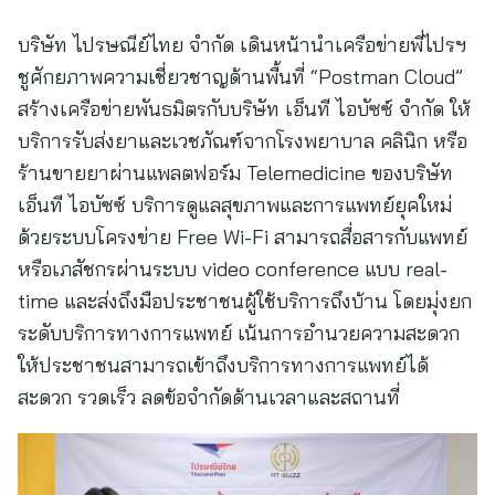
บริษัท ไปรษณีย์ไทย จำกัด เดินหน้านำเครือข่ายพี่ไปรฯ
ชูศักยภาพความเชี่ยวชาญด้านพื้นที่ “Postman Cloud”
สร้างเครือข่ายพันธมิตรกับบริษัท เอ็นที ไอบัซซ์ จำกัด ให้
บริการรับส่งยาและเวชภัณฑ์จากโรงพยาบาล คลินิก หรือ
ร้านขายยาผ่านแพลตฟอร์ม Telemedicine ของบริษัท
เอ็นที ไอบัซซ์ บริการดูแลสุขภาพและการแพทย์ยุคใหม่
ด้วยระบบโครงข่าย Free Wi-Fi สามารถสื่อสารกับแพทย์
หรือเภสัชกรผ่านระบบ video conference แบบ real-
time และส่งถึงมือประชาชนผู้ใช้บริการถึงบ้าน โดยมุ่งยก
ระดับบริการทางการแพทย์ เน้นการอำนวยความสะดวก
ให้ประชาชนสามารถเข้าถึงบริการทางการแพทย์ได้
สะดวก รวดเร็ว ลดข้อจำกัดด้านเวลาและสถานที่