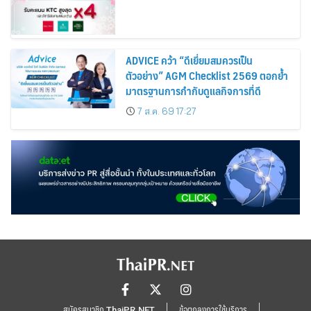
ADVICE คว้า “ดีเยี่ยมสมควรเป็น
ตัวอย่าง” AGM Checklist 2569 ตอกย้ำ
มาตรฐานการกำกับดูแลกิจการที่ดี
7 ส.ค. 69 17:27
สมัครสมาชิก ThaiPR.NET
ข้อตกลงการใช้บริการ