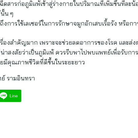
ีดสารก่อภูมิแพ้เข้าสู่ร่างกายในปริมาณที่เพิ่มขึ้นทีละน้
นั้น ๆ
งการใช้เลเซอร์ในการรักษาจมูกอักเสบเรื้อรัง หรือการ
ป็นเรื่องสำคัญมาก เพราะจะช่วยลดอาการของโรค และส่งผล
่น่าสงสัยว่าเป็นภูมิแพ้ ควรรีบพาไปพบแพทย์เพื่อรับการ
้อยมีคุณภาพชีวิตที่ดีขึ้นในระยะยาว
ย์ รามอินทรา
Line