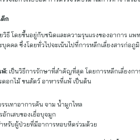
ด็ก
ยวิธี โดยขึ้นอยู่กับชนิดและความรุนแรงของอาการ แพทย์
ุคคล ซึ่งโดยทั่วไปจะเน้นไปที่การหลีกเลี่ยงสารก่อภูม
พ้:
เป็นวิธีการรักษาที่สำคัญที่สุด โดยการหลีกเลี่ยงการ
รดอกไม้ ขนสัตว์ อาหารที่แพ้ เป็นต้น
รรเทาอาการคัน จาม น้ำมูกไหล
อักเสบของเยื่อบุจมูก
รับผู้ป่วยที่มีอาการหอบหืดร่วมด้วย