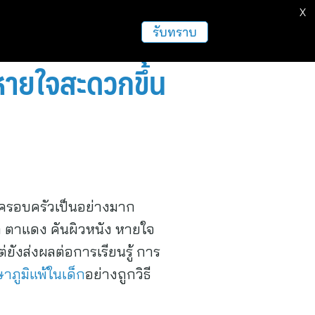
X
รับทราบ
หายใจสะดวกขึ้น
ะครอบครัวเป็นอย่างมาก
ล ตาแดง คันผิวหนัง หายใจ
่ยังส่งผลต่อการเรียนรู้ การ
ษาภูมิแพ้ในเด็ก
อย่างถูกวิธี