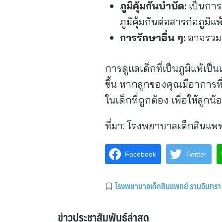
ภูมิคุ้มกันบำบัด:
เป็นการฉ
ภูมิคุ้มกันต่อสารก่อภูมิแพ้
การรักษาอื่น ๆ:
อาจรวมถึ
การดูแลเด็กที่เป็นภูมิแพ้เ
ขึ้น หากลูกของคุณมีอาการที
ในเด็กที่ถูกต้อง เพื่อให้ลูกน
ที่มา:
โรงพยาบาลเด็กสินแพท
Facebook
Twitter
โรงพยาบาลเด็กสินแพทย์ รามอินทรา
ข่าวประชาสัมพันธ์ล่าสุด