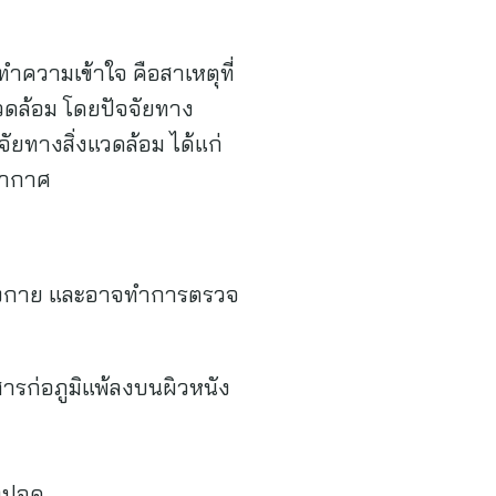
ทำความเข้าใจ คือสาเหตุที่
แวดล้อม โดยปัจจัยทาง
ัยทางสิ่งแวดล้อม ได้แก่
งอากาศ
ร่างกาย และอาจทำการตรวจ
ารก่อภูมิแพ้ลงบนผิวหนัง
งปอด