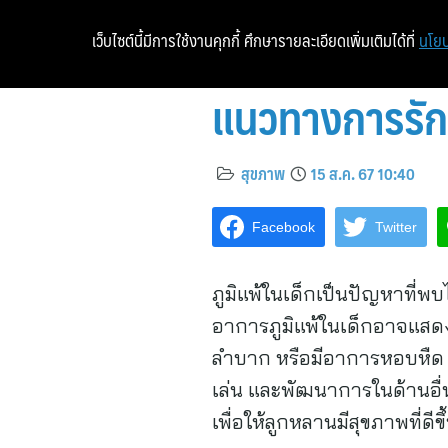
เว็บไซต์นี้มีการใช้งานคุกกี้ ศึกษารายละเอียดเพิ่มเติมได้ที่
นโยบ
แนวทางการรักษ
สุขภาพ
15 ส.ค. 67 10:40
Facebook
Twitter
ภูมิแพ้ในเด็กเป็นปัญหาที่
อาการภูมิแพ้ในเด็กอาจแสด
ลำบาก หรือมีอาการหอบหืด ซึ่
เล่น และพัฒนาการในด้านอื่น
เพื่อให้ลูกหลานมีสุขภาพที่ดี