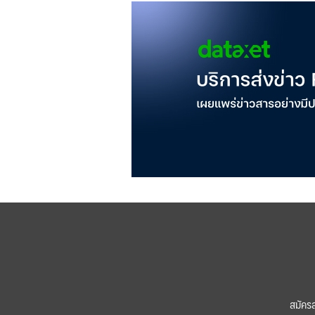
สมัคร