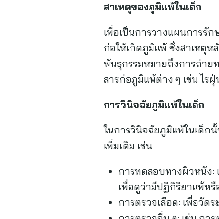
สาเหตุของภูมิแพ้ในเด็ก
เพื่อเป็นการวางแผนการรักษาภ
ก่อให้เกิดภูมิแพ้ ซึ่งสาเห
พันธุกรรมหมายถึงการถ่ายทอ
สารก่อภูมิแพ้ต่าง ๆ เช่น 
การวินิจฉัยภูมิแพ้ในเด็ก
ในการวินิจฉัยภูมิแพ้ในเด
เพิ่มเติม เช่น
การทดสอบทางผิวหนัง: เ
เพื่อดูว่ามีปฏิกิริยาแพ้หรื
การตรวจเลือด: เพื่อวัดระ
การตรวจอื่น ๆ: เช่น 