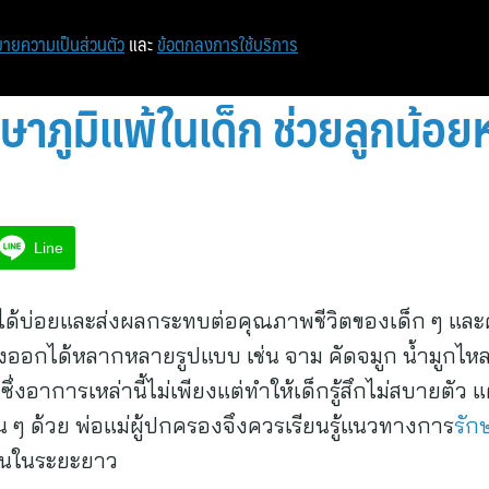
ายความเป็นส่วนตัว
และ
ข้อตกลงการใช้บริการ
าภูมิแพ้ในเด็ก ช่วยลูกน้อย
Line
พบได้บ่อยและส่งผลกระทบต่อคุณภาพชีวิตของเด็ก ๆ แล
งออกได้หลากหลายรูปแบบ เช่น จาม คัดจมูก น้ำมูกไห
งอาการเหล่านี้ไม่เพียงแต่ทำให้เด็กรู้สึกไม่สบายตัว แต
 ๆ ด้วย พ่อแม่ผู้ปกครองจึงควรเรียนรู้แนวทางการ
รัก
ขึ้นในระยะยาว