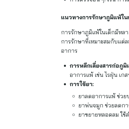
แนวทางการรักษาภูมิแพ้ในเ
การรักษาภูมิแพ้ในเด็กมีหลา
การรักษาที่เหมาะสมกับแต่ละบ
อาการ
การหลีกเลี่ยงสารก่อภูมิแ
อาการแพ้ เช่น ไรฝุ่น เกส
การใช้ยา:
ยาลดอาการแพ้ ช่วยบ
ยาพ่นจมูก ช่วยลดการ
ยาขยายหลอดลม ใช้สำห