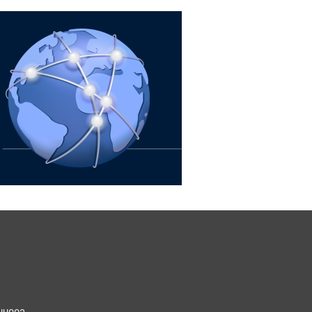
นบุคคล