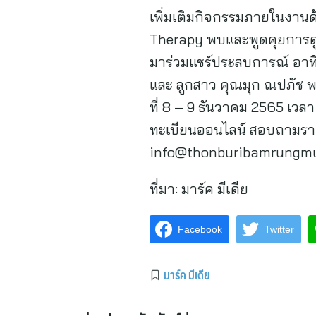
เพิ่มเติมกิจกรรมภายในงานด
Therapy พบและพูดคุยการดูแล
มาร่วมแชร์ประสบการณ์ อาทิ 
และ ลูกสาว คุณมุก ณปภัช พ
ที่ 8 – 9 ธันวาคม 2565 เวล
ทะเบียนออนไลน์ สอบถามรายล
info@thonburibamrungm
ที่มา:
มาร์ค มีเดีย
Facebook
Twitter
มาร์ค มีเดีย