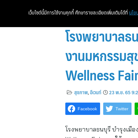
เว็บไซต์นี้มีการใช้งานคุกกี้ ศึกษารายละเอียดเพิ่มเติมได้ที่
นโยบ
โรงพยาบาลธนบุ
งานมหกรรมสุขภ
Wellness Fai
สุขภาพ
,
อีเวนท์
23 พ.ย. 65 9:
Facebook
Twitter
โรงพยาบาลธนบุรี บำรุงเมือง