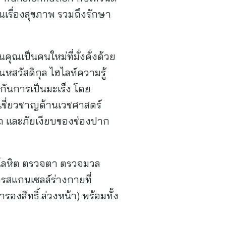
นเรื่องสุขภาพ รวมถึงรักษา
ุณเป็นคนใหม่ที่มั่งคั่งด้วย
สวัสดิกุล ไฮไลท์ความรู้
งกันการเป็นมะเร็ง โดย
ู้เชี่ยวชาญด้านเวชศาสตร์
รถ และภัยเงียบของช่องปาก
ันโลหิต ตรวจตา ตรวจมวล
รสแกนเซลล์ร่างกายที่
งสิทธิ์ ล่วงหน้า) พร้อมทั้ง