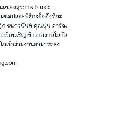
่ยนแปลงสุขภาพ Music
เลปและพิธีกรชื่อดังที่จะ
ุ๊ก ชนกวนันท์ คุณนุ่น ดารัณ
เรียนเชิญเข้าร่วมงานในวัน
่สนใจเข้าร่วมงานสามารถลง
ng.com