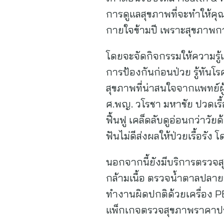
การดูแลสุขภาพที่จะทำให้คุณ
กายใจข้ามปี เพราะสุขภาพกาย
โดยจะจัดกิจกรรมให้ความรู้เก
การป้องกันก่อนป่วย รู้ทัน
สุขภาพที่น่าสนใจจากแพทย์ผู
ศ.พญ. วโรชา มหาชัย ปวดเรื้อ
ฟื้นฟู เคล็ดลับดูอ่อนกว่า
ฟันไม่ดีส่งผลให้ป่วยเรื้อรัง
นอกจากนี้ยังมีบริการตรวจส
กล้ามเนื้อ ตรวจน้ำตาลปลาย
ทำงานผิดปกติด้วยเครื่อง PE
แพ็กเกจตรวจสุขภาพราคาประ