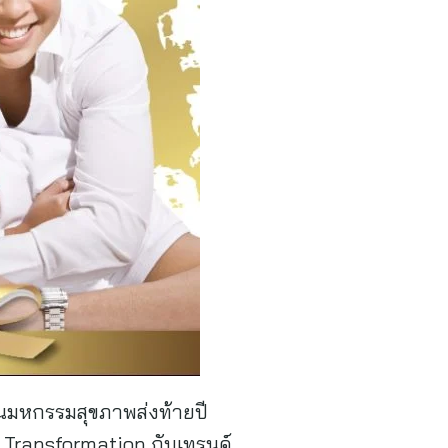
านมหกรรมสุขภาพส่งท้ายปี
h Transformation กับเทรนด์