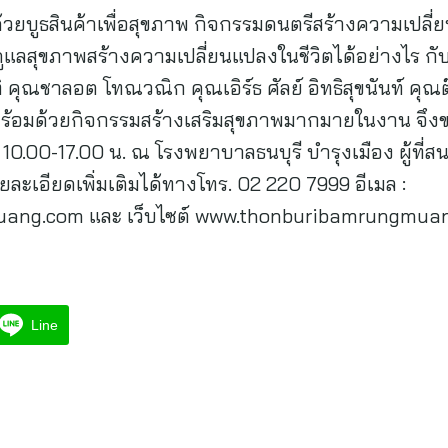
้วยบูธสินค้าเพื่อสุขภาพ กิจกรรมดนตรีสร้างความเปลี
สุขภาพสร้างความเปลี่ยนแปลงในชีวิตได้อย่างไร กับเซ
คุณชาลอต โทณวณิก คุณเอิร์ธ ศัลย์ อิทธิสุขนันท์ คุณต
ร้อมด้วยกิจกรรมสร้างเสริมสุขภาพมากมายในงาน จึงขอ
า 10.00-17.00 น. ณ โรงพยาบาลธนบุรี บำรุงเมือง ผู้ที
ะเอียดเพิ่มเติมได้ทางโทร. 02 220 7999 อีเมล :
uang.com
และ เว็บไซต์ www.thonburibamrungmua
Line