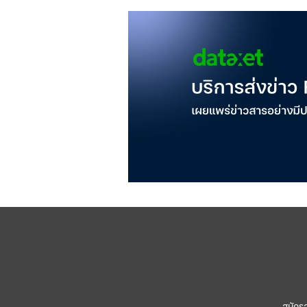
สมัคร