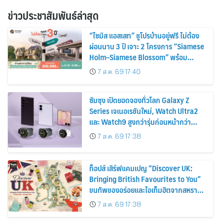
ข่าวประชาสัมพันธ์ล่าสุด
“ไซมิส แอสเสท” ชูโปรบ้านอยู่ฟรี ไม่ต้อง
ผ่อนนาน 3 ปี เจาะ 2 โครงการ “Siamese
Holm–Siamese Blossom” พร้อม
ส่วนลดและสิทธิพิเศษถึง 31 สิงหาคม
7 ส.ค. 69 17:40
2569
ซัมซุง เปิดยอดจองทั่วโลก Galaxy Z
Series เจเนอเรชันใหม่, Watch Ultra2
และ Watch9 สูงกว่ารุ่นก่อนหน้ากว่า
30%
7 ส.ค. 69 17:38
ท็อปส์ เสิร์ฟแคมเปญ “Discover UK:
Bringing British Favourites to You”
ขนทัพของอร่อยและไอเท็มฮิตจากสหราช
อาณาจักร ส่งตรงถึงมือตั้งแต่วันนี้ – 18
7 ส.ค. 69 17:38
สิงหาคมนี้