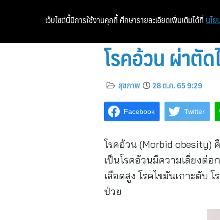
เว็บไซต์นี้มีการใช้งานคุกกี้ ศึกษารายละเอียดเพิ่มเติมได้ที่
นโยบ
โรคอ้วน ผ่าตัด
สุขภาพ
28 ต.ค. 65 9:29
Facebook
Twitter
โรคอ้วน (Morbid obesity) ค
เป็นโรคอ้วนมีความเสี่ยงต่
เลือดสูง โรคไขมันเกาะตับ โ
ป่วย