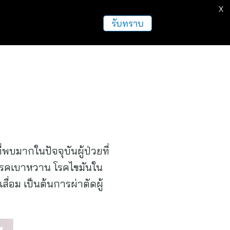
X
ธุรกิจ
ฝากข่าวประชาสัมพันธ์
อื่นๆ
รับทราบ
พบมากในปัจจุบันผู้ป่วยที่
 โรคเบาหวาน โรคไขมันใน
่อม เป็นต้นการผ่าตัดผู้