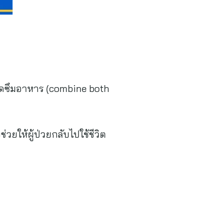
ูดซึมอาหาร (combine both
ให้ผู้ป่วยกลับไปใช้ชีวิต
spital