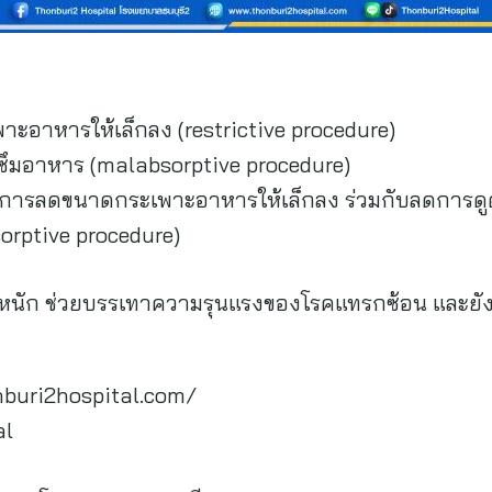
ะอาหารให้เล็กลง (restrictive procedure)
ดซึมอาหาร (malabsorptive procedure)
ไกการลดขนาดกระเพาะอาหารให้เล็กลง ร่วมกับลดการด
orptive procedure)
หนัก ช่วยบรรเทาความรุนแรงของโรคแทรกซ้อน และยังช่วย
nburi2hospital.com/
al
@Thonburi2ho