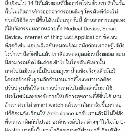
นึกย้อนไป 14 ปีที่แล้วตอนที่มีสมาร์ทโฟนตัวแรก ถ้าในวัน
นั้นไม่เกิดการก้าวออกจากกรอบเดิมๆ โทรศัพท์ก็คงไม่
ช่วยให้ชีวิตเราดีขึ้นได้เหมือนทุกวันนี้ ด้านสาธารณสุขเอง
ก็มีนวัตกรรมหลากหลายทั้ง Medical Device, Smart
Device, Internet of thing และ Application ชัดเจน
ที่สุดก็เช่น แอปพลิเคชั่นหมอพร้อม สมัยก่อนเราจะรู้ได้ยัง
ไงว่าเราฉีดวัคซีนแล้ว เราต้องพกสมุดเล่มหนึ่งตลอด ตอน
นี้สามารถเช็คได้แค่กดเข้าไปในโทรศัพท์เท่านั้น
เทคโนโลยีเหล่านี้เป็นยอดภูเขาน้ำแข็งจริงๆแล้วมันมี
โครงสร้างพื้นฐานอีกจำนวนมากที่โรงพยาบาลต้อง
ปรับปรุงเพื่อให้สามารถนำเทคโนโลยีเหล่านั้นมาใช้
ประโยชน์และรองรับการให้บริการสุขภาพที่ดีขึ้นได้ เช่น
ถ้าเราสวมใส่ smart watch แล้วเราเกิดหกล้มขึ้นมา แอ
ปก็ต้องแจ้งเตือนให้ Ambulance มารับเราแล้วนี่ไม่ใช่สิ่ง
ที่พวกเราคิดกันไปเอง องค์กรระดับโลกต่างๆ ก็ใส่ใจกับ E-
Health มากขึ้นในช่วงโควิดระบาดที่ผ่านมาก็เกิดบริษัท