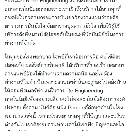
ซึ่งเริ่มมีการ Re-Engineering แล้วจะเห็นได้ว่าเราไป
ธนาคารกันน้อยมากเพราะเราเข้าถึงบริการได้จากทุกที่
กระทั่งในอุตสาหกรรมการบินเขาต้องวางแผนว่าจะจัด
ตารางการบินยังไง จัดตารางบุคลากรยังไง เพื่อให้ผู้ใช้
บริการถึงที่หมายได้ปลอดภัยในขณะที่นักบินมีชั่วโมงการ
ทำงานที่จำกัด
ในมุมของโรงพยาบาล โจทย์ที่เราต้องการคือ คนไข้ต้อง
ปลอดภัย ผลลัพธ์การรักษาดี ได้บริการที่รวดเร็ว บุคลากร
การแพทย์ต้องได้ทำงานตามความถนัด และไม่ต้อง
ทำงานที่ไม่จำเป็นเพราะงานเหล่านั้นจะถูกส่งไปหลังบ้าน
ให้คอมพิวเตอร์ทำ แต่ในการ Re-Engineering
เทคโนโลยีเพียงอย่างเดียวคงไม่พอค่ะ มันยังต้องการองค์
ประกอบทั้งสาม นั่นก็คือ หนึ่ง Peopleก็คือทุกท่านในโรง
พยาบาลแห่งนี้ เพราะโรงพยาบาลทุกที่มีปัญหาและบริบท
ต่างกันไปเราต้องรบกวนท่านเล่าให้เราฟัง ปัญหาและไอ