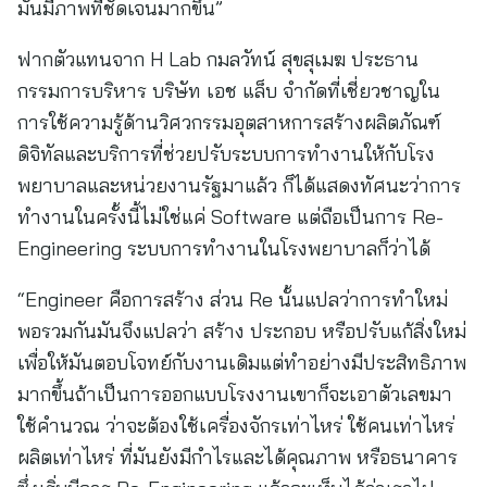
มันมีภาพที่ชัดเจนมากขึ้น”
ฟากตัวแทนจาก H Lab กมลวัทน์ สุขสุเมฆ ประธาน
กรรมการบริหาร บริษัท เอช แล็บ จำกัดที่เชี่ยวชาญใน
การใช้ความรู้ด้านวิศวกรรมอุตสาหการสร้างผลิตภัณฑ์
ดิจิทัลและบริการที่ช่วยปรับระบบการทำงานให้กับโรง
พยาบาลและหน่วยงานรัฐมาแล้ว ก็ได้แสดงทัศนะว่าการ
ทำงานในครั้งนี้ไม่ใช่แค่ Software แต่ถือเป็นการ Re-
Engineering ระบบการทำงานในโรงพยาบาลก็ว่าได้
“Engineer คือการสร้าง ส่วน Re นั้นแปลว่าการทำใหม่
พอรวมกันมันจึงแปลว่า สร้าง ประกอบ หรือปรับแก้สิ่งใหม่
เพื่อให้มันตอบโจทย์กับงานเดิมแต่ทำอย่างมีประสิทธิภาพ
มากขึ้นถ้าเป็นการออกแบบโรงงานเขาก็จะเอาตัวเลขมา
ใช้คำนวณ ว่าจะต้องใช้เครื่องจักรเท่าไหร่ ใช้คนเท่าไหร่
ผลิตเท่าไหร่ ที่มันยังมีกำไรและได้คุณภาพ หรือธนาคาร