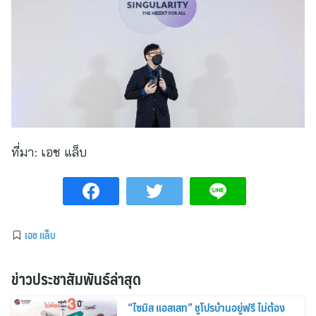
ที่มา:
เอช แล็บ
เอช แล็บ
ข่าวประชาสัมพันธ์ล่าสุด
“ไซมิส แอสเสท” ชูโปรบ้านอยู่ฟรี ไม่ต้อง