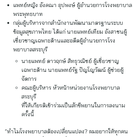
แพทย์หญิง อังคณา อุปพงษ์ ผู้อำนวยการโรงพยาบาล
พระพุทธบาท
กลุ่มผู้บริหารจากสำนักงานพัฒนามาตรฐานระบบ
ข้อมูลสุขภาพไทย ได้แก่ นายแพทย์เทียม อังสาชนผู้
เชี่ยวชาญเฉพาะด้านและอดีตผู้อำนวยการโรง
พยาบาลสระบุรี
นายแพทย์ ดาวฤกษ์ สิทธุวณิชย์ ผู้เชี่ยวชาญ
เฉพาะด้าน นายแพทย์รัฐ ปัญโญวัฒน์ ผู้ช่วยผู้
จัดการ
คณะผู้บริหาร หัวหน้าหน่วยงานโรงพยาบาล
สระบุรี
ที่ให้เกียรติเข้าร่วมเป็นสักขีพยานในการลงนาม
ครั้งนี้
“ทำไมโรงพยาบาลต้องเปลี่ยนแปลง? ผมอยากให้ทุกคน