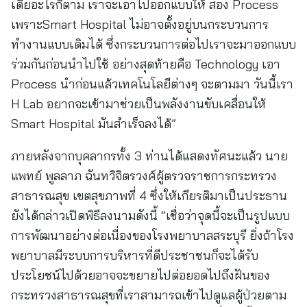
เดียอะไรก็ตาม เราจะเอาไปออกแบบให้ สอง Process
เพราะSmart Hospital ไม่อาจตั้งอยู่บนกระบวนการ
ทำงานแบบเดิมได้ ซึ่งกระบวนการต่อไปเราจะมาออกแบบ
ร่วมกันก่อนนำไปใช้ อย่างสุดท้ายคือ Technology เอา
Process นำก่อนแล้วเทคโนโลยีต่างๆ จะตามมา วันนี้เรา
H Lab อยากจะเข้ามาช่วยเป็นพลังงานขับเคลื่อนให้
Smart Hospital มันสำเร็จลงได้”
ภายหลังจากบุคลากรทั้ง 3 ท่านได้แสดงทัศนะแล้ว นาย
แพทย์ พูลลาภ ฉันทวิจิตรวงศ์ผู้ตรวจราชการกระทรวง
สาธารณสุข เขตสุขภาพที่ 4 ซึ่งให้เกียรติมาเป็นประธาน
ยังได้กล่าวเปิดพิธีลงนามดังนี้ “เชื่อว่าจุดนี้จะเป็นรูปแบบ
การพัฒนาอย่างต่อเนื่องของโรงพยาบาลสระบุรี ยิ่งถ้าโรง
พยาบาลมีระบบการบริหารที่ดีประชาชนก็จะได้รับ
ประโยชน์ไปด้วยอาจจะขยายไปต่อยอดไปถึงฝันของ
กระทรวงสาธารณสุขที่เราสามารถเข้าไปดูแลผู้ป่วยตาม