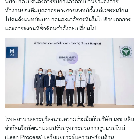
พยาบาลไปจนถึงการรับยาแล้วกลับบ้านรวมถึงการ
ทำงานของทีมบุคลากรทางการแพทย์ตั้งแต่เวชระเบียน
ไปจนถึงแพทย์พยาบาลและเภสัชกรที่เต็มไปด้วยเอกสาร
และภาระงานที่ซ้ำซ้อนกำลังจะเปลี่ยนไป
โรงพยาบาลสระบุรีลงนามความร่วมมือกับบริษัท เอช แล็บ
จำกัดเพื่อพัฒนาแผนปรับปรุงกระบวนการรูปแบบใหม่
(Lean Process) เตรียมยกระดับความพร้อมด้าน