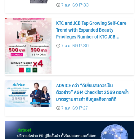
บาทต่อหุ้น ครึ่งปีหลังมุ่งเติบโตต่อเนื่อง
7 ส.ค. 69 17:33
KTC and JCB Tap Growing Self-Care
Trend with Expanded Beauty
Privileges Number of KTC JCB
Cardmembers Spending on
7 ส.ค. 69 17:30
Cosmetics Rises 26%
ADVICE คว้า “ดีเยี่ยมสมควรเป็น
ตัวอย่าง” AGM Checklist 2569 ตอกย้ำ
มาตรฐานการกำกับดูแลกิจการที่ดี
7 ส.ค. 69 17:27