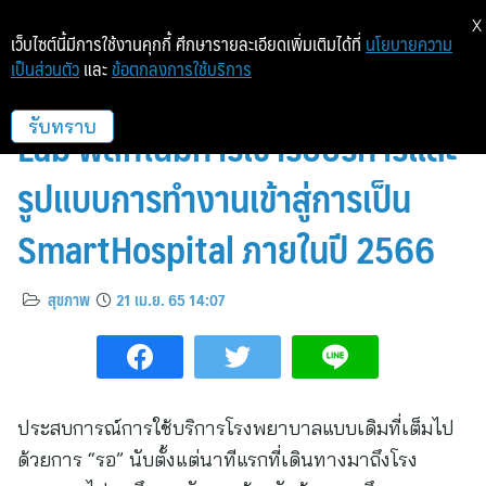
X
เว็บไซต์นี้มีการใช้งานคุกกี้ ศึกษารายละเอียดเพิ่มเติมได้ที่
นโยบายความ
เป็นส่วนตัว
และ
ข้อตกลงการใช้บริการ
โรงพยาบาลสระบุรี จับมือกับ H
Lab พลิกโฉมการเข้ารับบริการและ
รับทราบ
รูปแบบการทำงานเข้าสู่การเป็น
SmartHospital ภายในปี 2566
สุขภาพ
21 เม.ย. 65 14:07
ประสบการณ์การใช้บริการโรงพยาบาลแบบเดิมที่เต็มไป
ด้วยการ “รอ” นับตั้งแต่นาทีแรกที่เดินทางมาถึงโรง