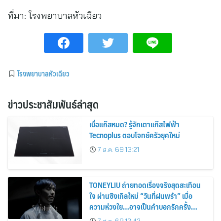
ที่มา:
โรงพยาบาลหัวเฉียว
โรงพยาบาลหัวเฉียว
ข่าวประชาสัมพันธ์ล่าสุด
เบื่อแก๊สหมด? รู้จักเตาแก๊สไฟฟ้า
Tecnoplus ตอบโจทย์ครัวยุคใหม่
7 ส.ค. 69 13:21
TONEYLIU ถ่ายทอดเรื่องจริงสุดสะเทือน
ใจ ผ่านซิงเกิลใหม่ “วันที่ฝนพรำ” เมื่อ
ความห่วงใย…อาจเป็นคำบอกรักครั้ง
สุดท้าย