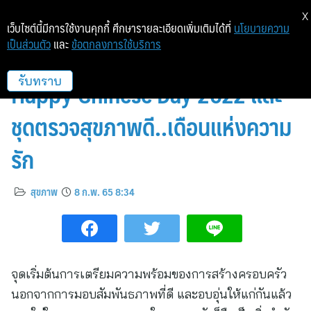
X
เว็บไซต์นี้มีการใช้งานคุกกี้ ศึกษารายละเอียดเพิ่มเติมได้ที่
นโยบายความ
เป็นส่วนตัว
และ
ข้อตกลงการใช้บริการ
รพ.หัวเฉียว มอบชุดตรวจสุขภาพ
Happy Chinese Day 2022 และ
รับทราบ
ชุดตรวจสุขภาพดี..เดือนแห่งความ
รัก
สุขภาพ
8 ก.พ. 65 8:34
จุดเริ่มต้นการเตรียมความพร้อมของการสร้างครอบครัว
นอกจากการมอบสัมพันธภาพที่ดี และอบอุ่นให้แก่กันแล้ว