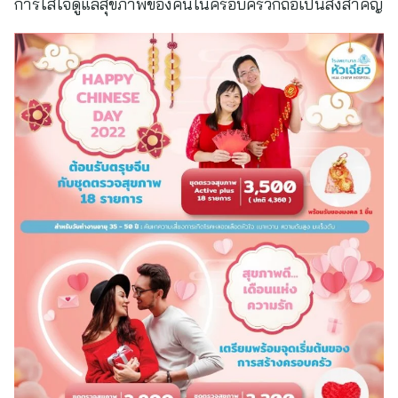
การใส่ใจดูแลสุขภาพของคนในครอบครัวก็ถือเป็นสิ่งสำคัญ