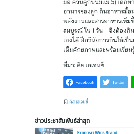
มื้อ ควบคู่กับนมแม่ 5) เด็ก
อาหารของลูก กินอาหารมื้อหลัก 
พลังงานและสารอาหารเพิ่มขึ้
สมบูรณ์ ใน 1 วัน จึงต้องกิน
เองได้ ฝึกวินัยการกินให้เป็น
เต็มศักยภาพและพร้อมเรียนรู
ที่มา:
คิส เอเจนซี่
Facebook
Twitter
คิส เอเจนซี่
ข่าวประชาสัมพันธ์ล่าสุด
Krungsri Wins Brand