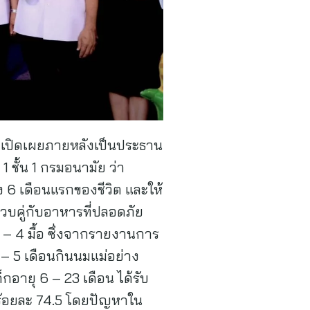
ัย เปิดเผยภายหลังเป็นประธาน
ชั้น 1 กรมอนามัย ว่า
 6 เดือนแรกของชีวิต และให้
่ควบคู่กับอาหารที่ปลอดภัย
 – 4 มื้อ ซึ่งจากรายงานการ
 5 เดือนกินนมแม่อย่าง
กอายุ 6 – 23 เดือน ได้รับ
รร้อยละ 74.5 โดยปัญหาใน