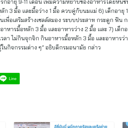
ทารกอายุ 9-11 เดือน เพิ่มความหยาบของอาหารโดยหั่นชิ้น
3 มื้อ และมื้อว่าง 1 มื้อ ควบคู่กับนมแม่ 6) เด็กอายุ 1-3
นเพื่อเสริมสร้างเซลล์สมอง ระบบประสาท กระดูก ฟัน กล้
อาหารมื้อหลัก 3 มื้อ และอาหารว่าง 2 มื้อ และ 7) เด็
เวลา ไม่กินจุกจิก กินอาหารมื้อหลัก 3 มื้อ และอาหารว่าง
้ในกิจกรรมต่าง ๆ” อธิบดีกรมอนามัย กล่าว
Line
อีซี่มันนี่ ผนึกภาครัฐและเครือข่าย