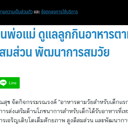
ายความเป็นส่วนตัว
และ
ข้อตกลงการใช้บริการ
นพ่อแม่ ดูแลลูกกินอาหารตาม
งดีสมส่วน พัฒนาการสมวัย
Line
ุข จัดกิจกรรมรณรงค์ “อาหารตามวัยสำหรับเด็กแรกเกิ
ในการส่งเสริมด้านโภชนาการสำหรับเด็กได้รับอาหารที่เ
การเจริญเติบโตเต็มศักยภาพ สูงดีสมส่วน และพัฒนากา