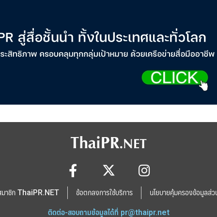
สมาชิก ThaiPR.NET
ข้อตกลงการใช้บริการ
นโยบายคุ้มครองข้อมูลส่ว
ติดต่อ-สอบถามข้อมูลได้ที่
pr@thaipr.net