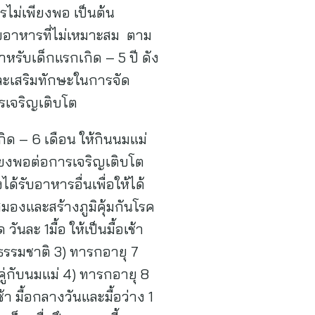
รไม่เพียงพอ เป็นต้น
ับอาหารที่ไม่เหมาะสม ตาม
หรับเด็กแรกเกิด – 5 ปี ดัง
รและเสริมทักษะในการจัด
ารเจริญเติบโต
กิด – 6 เดือน ให้กินนมแม่
ียงพอต่อการเจริญเติบโต
ด้รับอาหารอื่นเพื่อให้ได้
องและสร้างภูมิคุ้มกันโรค
ะ 1มื้อ ให้เป็นมื้อเช้า
ามธรรมชาติ 3) ทารกอายุ 7
บคู่กับนมแม่ 4) ทารกอายุ 8
า มื้อกลางวันและมื้อว่าง 1