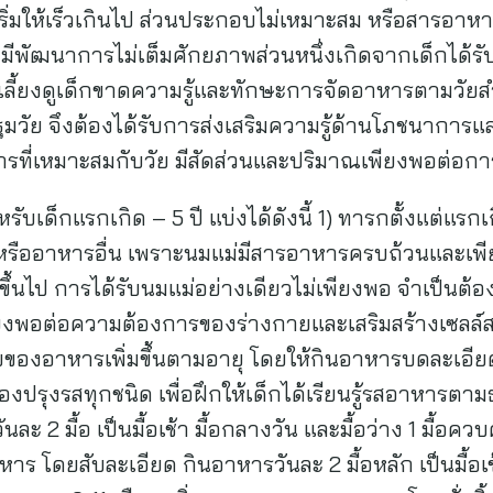
ริ่มให้เร็วเกินไป ส่วนประกอบไม่เหมาะสม หรือสารอาหา
็กมีพัฒนาการไม่เต็มศักยภาพส่วนหนึ่งเกิดจากเด็กได้ร
้เลี้ยงดูเด็กขาดความรู้และทักษะการจัดอาหารตามวัยสำ
ด็กปฐมวัย จึงต้องได้รับการส่งเสริมความรู้ด้านโภชนากา
หารที่เหมาะสมกับวัย มีสัดส่วนและปริมาณเพียงพอต่อก
บเด็กแรกเกิด – 5 ปี แบ่งได้ดังนี้ 1) ทารกตั้งแต่แรกเ
้ำหรืออาหารอื่น เพราะนมแม่มีสารอาหารครบถ้วนและเพ
ึ้นไป การได้รับนมแม่อย่างเดียวไม่เพียงพอ จำเป็นต้องไ
งพอต่อความต้องการของร่างกายและเสริมสร้างเซลล์สม
าหารเพิ่มขึ้นตามอายุ โดยให้กินอาหารบดละเอียด วันล
ื่องปรุงรสทุกชนิด เพื่อฝึกให้เด็กได้เรียนรู้รสอาหารต
 2 มื้อ เป็นมื้อเช้า มื้อกลางวัน และมื้อว่าง 1 มื้อคว
 โดยสับละเอียด กินอาหารวันละ 2 มื้อหลัก เป็นมื้อเช้