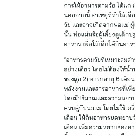
การให้อาหารตามวัย ได้แก่ เ
นอกจากนี้ สาเหตุที่ทำให้เด
วัย และอาจเกิดจากพ่อแม่ ผู
นั้น พ่อแม่หรือผู้เลี้ยงดูเ
อาหาร เพื่อให้เด็กได้กินอา
“อาหารตามวัยที่เหมาะสมสำหรั
อย่างเดียว โดยไม่ต้องให้น
ของลูก 2) ทารกอายุ 6 เดือนข
พลังงานและสารอาหารที่เพีย
โดยมีปริมาณและความหยาบของอ
ควบคู่กับนมแม่ โดยไม่ใช้เคร
เดือน ให้กินอาหารบดหยาบวันละ
เดือน เพิ่มความหยาบของอาหาร