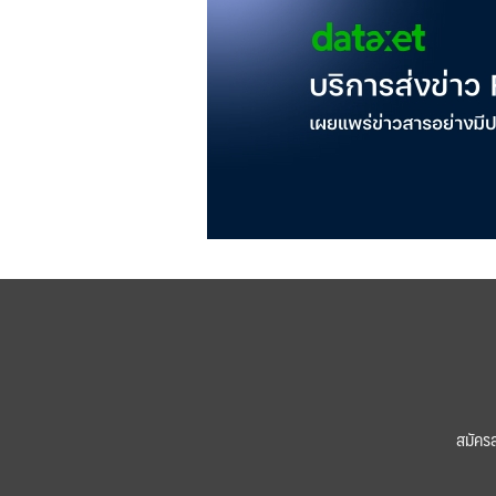
สมัคร