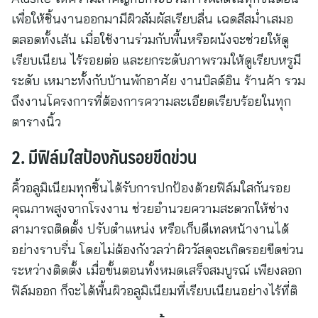
เพื่อให้ชิ้นงานออกมามีผิวสัมผัสเรียบลื่น เฉดสีสม่ำเสมอ
ตลอดทั้งเส้น เมื่อใช้งานร่วมกับพื้นหรือผนังจะช่วยให้ดู
เรียบเนียน ไร้รอยต่อ และยกระดับภาพรวมให้ดูเรียบหรูมี
ระดับ เหมาะทั้งกับบ้านพักอาศัย งานบิลต์อิน ร้านค้า รวม
ถึงงานโครงการที่ต้องการความละเอียดเรียบร้อยในทุก
ตารางนิ้ว
2. มีฟิล์มใสป้องกันรอยขีดข่วน
คิ้วอลูมิเนียมทุกชิ้นได้รับการปกป้องด้วยฟิล์มใสกันรอย
คุณภาพสูงจากโรงงาน ช่วยอำนวยความสะดวกให้ช่าง
สามารถติดตั้ง ปรับตำแหน่ง หรือเก็บดีเทลหน้างานได้
อย่างราบรื่น โดยไม่ต้องกังวลว่าผิววัสดุจะเกิดรอยขีดข่วน
ระหว่างติดตั้ง เมื่อขั้นตอนทั้งหมดเสร็จสมบูรณ์ เพียงลอก
ฟิล์มออก ก็จะได้พื้นผิวอลูมิเนียมที่เรียบเนียนอย่างไร้ที่ติ