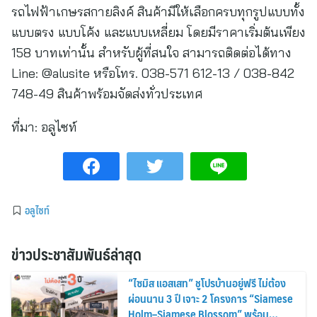
รถไฟฟ้าเกษรสกายลิงค์ สินค้ามีให้เลือกครบทุกรูปแบบทั้ง
แบบตรง แบบโค้ง และแบบเหลี่ยม โดยมีราคาเริ่มต้นเพียง
158 บาทเท่านั้น สำหรับผู้ที่สนใจ สามารถติดต่อได้ทาง
Line: @alusite หรือโทร. 038-571 612-13 / 038-842
748-49 สินค้าพร้อมจัดส่งทั่วประเทศ
ที่มา:
อลูไซท์
อลูไซท์
ข่าวประชาสัมพันธ์ล่าสุด
“ไซมิส แอสเสท” ชูโปรบ้านอยู่ฟรี ไม่ต้อง
ผ่อนนาน 3 ปี เจาะ 2 โครงการ “Siamese
Holm–Siamese Blossom” พร้อม