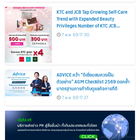
KTC and JCB Tap Growing Self-Care
Trend with Expanded Beauty
Privileges Number of KTC JCB
Cardmembers Spending on
7 ส.ค. 69 17:30
Cosmetics Rises 26%
ADVICE คว้า “ดีเยี่ยมสมควรเป็น
ตัวอย่าง” AGM Checklist 2569 ตอกย้ำ
มาตรฐานการกำกับดูแลกิจการที่ดี
7 ส.ค. 69 17:27