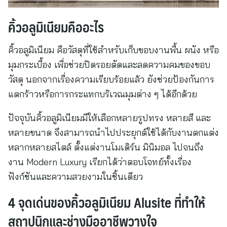
คิ้วอลูมิเนียมคืออะไร
คิ้วอลูมิเนียม คือวัสดุที่ใช้สำหรับเก็บขอบงานพื้น ผนัง หรือ
มุมกระเบื้อง เพื่อช่วยปิดรอยตัดและลดความคมของขอบ
วัสดุ นอกจากเรื่องความเรียบร้อยแล้ว ยังช่วยป้องกันการ
แตกร้าวหรือการกระแทกบริเวณมุมต่าง ๆ ได้อีกด้วย
ปัจจุบันคิ้วอลูมิเนียมมีให้เลือกหลายรูปทรง หลายสี และ
หลายขนาด จึงสามารถนำไปประยุกต์ใช้ได้กับงานตกแต่ง
หลากหลายสไตล์ ตั้งแต่งานโมเดิร์น มินิมอล ไปจนถึง
งาน Modern Luxury เรียกได้ว่าตอบโจทย์ทั้งเรื่อง
ฟังก์ชันและความสวยงามในชิ้นเดียว
4 จุดเด่นของคิ้วอลูมิเนียม Alusite ที่ทำให้
สถาปนิกและช่างมืออาชีพวางใจ