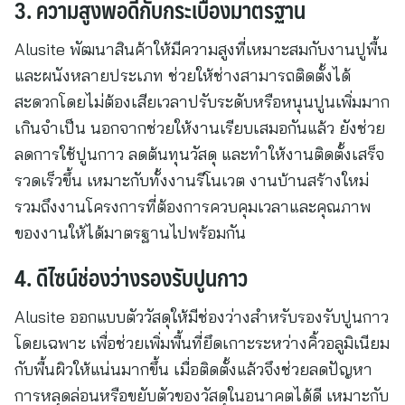
3. ความสูงพอดีกับกระเบื้องมาตรฐาน
Alusite พัฒนาสินค้าให้มีความสูงที่เหมาะสมกับงานปูพื้น
และผนังหลายประเภท ช่วยให้ช่างสามารถติดตั้งได้
สะดวกโดยไม่ต้องเสียเวลาปรับระดับหรือหนุนปูนเพิ่มมาก
เกินจำเป็น นอกจากช่วยให้งานเรียบเสมอกันแล้ว ยังช่วย
ลดการใช้ปูนกาว ลดต้นทุนวัสดุ และทำให้งานติดตั้งเสร็จ
รวดเร็วขึ้น เหมาะกับทั้งงานรีโนเวต งานบ้านสร้างใหม่
รวมถึงงานโครงการที่ต้องการควบคุมเวลาและคุณภาพ
ของงานให้ได้มาตรฐานไปพร้อมกัน
4. ดีไซน์ช่องว่างรองรับปูนกาว
Alusite ออกแบบตัววัสดุให้มีช่องว่างสำหรับรองรับปูนกาว
โดยเฉพาะ เพื่อช่วยเพิ่มพื้นที่ยึดเกาะระหว่างคิ้วอลูมิเนียม
กับพื้นผิวให้แน่นมากขึ้น เมื่อติดตั้งแล้วจึงช่วยลดปัญหา
การหลุดล่อนหรือขยับตัวของวัสดุในอนาคตได้ดี เหมาะกับ