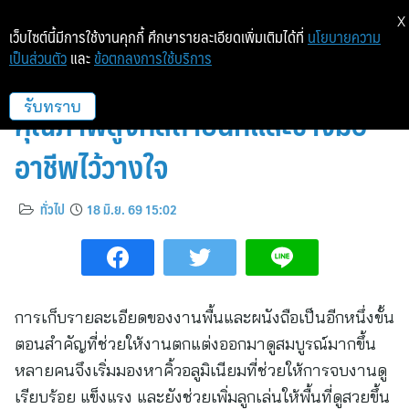
X
เว็บไซต์นี้มีการใช้งานคุกกี้ ศึกษารายละเอียดเพิ่มเติมได้ที่
นโยบายความ
เป็นส่วนตัว
และ
ข้อตกลงการใช้บริการ
คิ้วอลูมิเนียม Alusite วัสดุจบงาน
คุณภาพสูงที่สถาปนิกและช่างมือ
รับทราบ
อาชีพไว้วางใจ
ทั่วไป
18 มิ.ย. 69 15:02
การเก็บรายละเอียดของงานพื้นและผนังถือเป็นอีกหนึ่งขั้น
ตอนสำคัญที่ช่วยให้งานตกแต่งออกมาดูสมบูรณ์มากขึ้น
หลายคนจึงเริ่มมองหาคิ้วอลูมิเนียมที่ช่วยให้การจบงานดู
เรียบร้อย แข็งแรง และยังช่วยเพิ่มลูกเล่นให้พื้นที่ดูสวยขึ้น