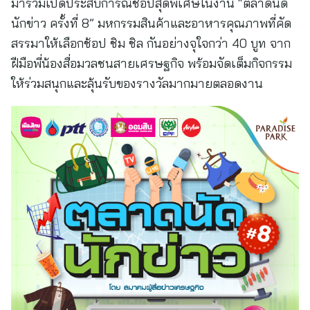
มาร่วมเปิดประสบการณ์ช้อปสุดพิเศษในงาน “ตลาดนัด
นักข่าว ครั้งที่ 8” มหกรรมสินค้าและอาหารคุณภาพที่คัด
สรรมาให้เลือกช้อป ชิม ชิล กันอย่างจุใจกว่า 40 บูท จาก
ฝีมือพี่น้องสื่อมวลชนสายเศรษฐกิจ พร้อมจัดเต็มกิจกรรม
ให้ร่วมสนุกและลุ้นรับของรางวัลมากมายตลอดงาน