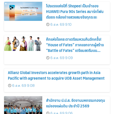
โปรแรงแห่งปีที่ Shopee! เป็นเจ้าของ
HUAWEI Pura 90s Series สมาร์ทโฟน
เรือธง กล้องถ่ายสวยสมจริงทุกระยะ
6 ส.ค. 69 9:10
ศึกแห่งโชคชะตาเตรียมหวนคืนอีกครั้ง!
“House of Fates” ภาคแยกจากผู้สร้าง
“Battle of Fates” เตรียมสตรีมบน
Disney+ ที่นี่ที่เดียว
6 ส.ค. 69 9:09
Allianz Global Investors accelerates growth path in Asia
Pacific with agreement to acquire UOB Asset Management
6 ส.ค. 69 9:08
สำนักงาน ป.ป.ส. จัดงานมหกรรมกองทุน
แม่ของแผ่นดิน ประจำปี 2569
6 ส.ค. 69 9:06