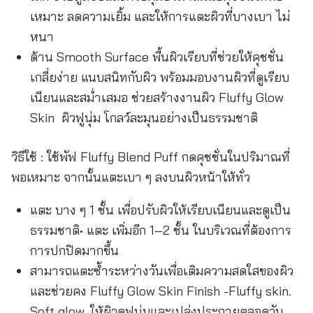
เหมาะ ลดความเยิ้ม และให้การแตะผิวที่บางเบา ไม่
หนา
ด้าน Smooth Surface พื้นผิวเรียบที่ช่วยให้คุชชั่น
เกลี่ยง่าย แนบสนิทกับผิว พร้อมมอบงานผิวที่ดูเรียบ
เนียนและสม่ำเสมอ ช่วยสร้างงานผิว Fluffy Glow
Skin ผิวฟูนุ่ม โกลว์ละมุนอย่างเป็นธรรมชาติ
วิธีใช้ : ใช้พัฟ Fluffy Blend Puff กดคุชชั่นในปริมาณที่
พอเหมาะ จากนั้นแตะเบา ๆ ลงบนผิวหน้าให้ทั่ว
แตะ บาง ๆ 1 ชั้น เพื่อปรับผิวให้เรียบเนียนและดูเป็น
ธรรมชาติ• แตะ เพิ่มอีก 1–2 ชั้น ในบริเวณที่ต้องการ
การปกปิดมากขึ้น
สามารถแตะซ้ำระหว่างวันเพื่อเติมความสดใสของผิว
และช่วยคง Fluffy Glow Skin Finish -Fluffy skin.
Soft glow. ให้ผิวดูฟูนุ่มและเปล่งประกายตลอดวัน