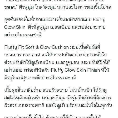
treat.” ผิวฟูนุ่ม โกลว์ละมุน หวานละไมราวขนมชิ้นโปรด
คุชชั่นรองพื้นที่ออกแบบมาเพื่อเผยผิวสวยแบบ Fluffy
Glow Skin ผิวที่ดูฟูนุ่ม เบลอเนียน และเปล่งประกาย
อย่างเป็นธรรมชาติ
Fluffy Fit Soft & Glow Cushion มอบเนื้อสัมผัสที่
บางเบาราวอากาศ แต่ให้การปกปิดอย่างน่าประทับใจ
ช่วยปรับผิวให้ดูเรียบเนียน เบลอรูขุมขน และปรับสีผิวให้
สม่ำเสมอ พร้อมฟินิชผิว Fluffy Glow Skin Finish ที่ให้
ผิวดูโกลว์สุขภาพดีอย่างเป็นธรรมชาติ
เนื้อคุชชั่นเกลี่ยง่าย แนบผิวสบาย ไม่หนักหน้า ให้ผิวดู
สดใสเหมือนผิวจริง เหมาะกับลุค วัยรุ่นวัยเรียนที่ต้องการ
ผิวสวยแบบธรรมชาติ แต่ยังดูเรียบร้อยและมั่นใจในทุกวัน
มากกว่ารองพื้นทั่วไป ด้วยสูตรนี้ที่พัฒนาภายขึ้นใต้