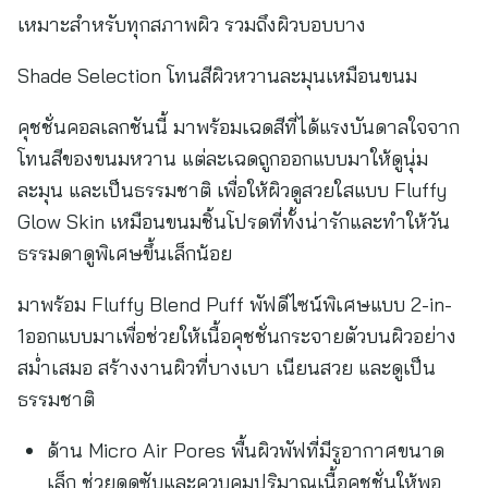
เหมาะสำหรับทุกสภาพผิว รวมถึงผิวบอบบาง
Shade Selection โทนสีผิวหวานละมุนเหมือนขนม
คุชชั่นคอลเลกชันนี้ มาพร้อมเฉดสีที่ได้แรงบันดาลใจจาก
โทนสีของขนมหวาน แต่ละเฉดถูกออกแบบมาให้ดูนุ่ม
ละมุน และเป็นธรรมชาติ เพื่อให้ผิวดูสวยใสแบบ Fluffy
Glow Skin เหมือนขนมชิ้นโปรดที่ทั้งน่ารักและทำให้วัน
ธรรมดาดูพิเศษขึ้นเล็กน้อย
มาพร้อม Fluffy Blend Puff พัฟดีไซน์พิเศษแบบ 2-in-
1ออกแบบมาเพื่อช่วยให้เนื้อคุชชั่นกระจายตัวบนผิวอย่าง
สม่ำเสมอ สร้างงานผิวที่บางเบา เนียนสวย และดูเป็น
ธรรมชาติ
ด้าน Micro Air Pores พื้นผิวพัฟที่มีรูอากาศขนาด
เล็ก ช่วยดูดซับและควบคุมปริมาณเนื้อคุชชั่นให้พอ