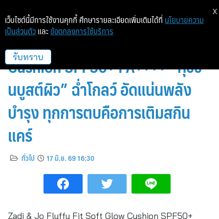
X
เว็บไซต์นี้มีการใช้งานคุกกี้ ศึกษารายละเอียดเพิ่มเติมได้ที่
นโยบายความ
เป็นส่วนตัว
และ
ข้อตกลงการใช้บริการ
Zadi & Jo Fluffy Fit Soft Glow
Cushion SPF50+ PA++++ “คุชชั่
รับทราบ
นบูสต์ผิว” ฉ่ำโกลว์ อัดแน่นพลัง
บำรุง ทุกการตบคือการเติมสกิน
แคร์
ทั่วไป
17 มิ.ย. 69 16:30
Zadi & Jo Fluffy Fit Soft Glow Cushion SPF50+