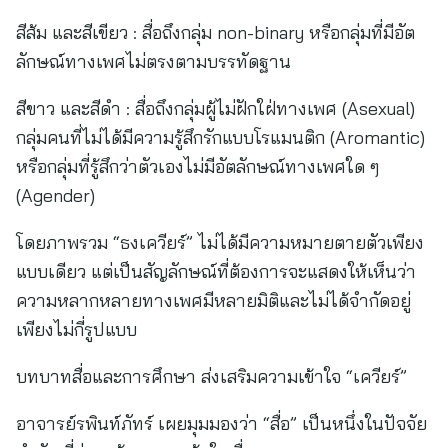
สีส้ม และสีเขียว : สื่อถึงกลุ่ม non-binary หรือกลุ่มที่มีอัต
ลักษณ์ทางเพศไม่ตรงตามบรรทัดฐาน
สีขาว และสีดำ : สื่อถึงกลุ่มผู้ไม่ฝักใฝ่ทางเพศ (Asexual)
กลุ่มคนที่ไม่ได้มีความรู้สึกรักแบบโรแมนติก (Aromantic)
หรือกลุ่มที่รู้สึกว่าตัวเองไม่มีอัตลักษณ์ทางเพศใด ๆ
(Agender)
โดยภาพรวม “ธงเควียร์” ไม่ได้มีความหมายตายตัวเพียง
แบบเดียว แต่เป็นสัญลักษณ์ที่ต้องการจะแสดงให้เห็นว่า
ความหลากหลายทางเพศมีหลายมิติและไม่ได้จำกัดอยู่
เพียงไม่กี่รูปแบบ
บทบาทสื่อและการศึกษา ส่งเสริมความเข้าใจ “เควียร์”
อาจารย์รพินท์ภัทร์ เผยมุมมองว่า “สื่อ” เป็นหนึ่งในปัจจัย