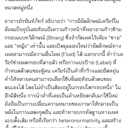
หมวดหมู่หนึ่ง
อาจารย์รพินท์ภัทร์ อธิบายว่า “การมีอัตลักษณ์เควียร์ใน
สังคมปัจจุบันสะท้อนถึงความก้าวหน้าที่พยายามก้าวข้าม
กรอบแบบทวิลักษณ์ (Binary) ซึ่งจำกัดเพศไว้เพียง “ชาย”
และ “หญิง” เท่านั้น และเปิดมุมมองใหม่ว่าอัตลักษณ์ทาง
เพศสามารถมีความลื่นไหล (Fluid) ได้ นอกจากนี้ คำว่าเค
วียร์ช่วยลดกรอบที่ตายตัว หรือการแปะป้าย (Label) ที่
กำหนดตัวตนของผู้คน เควียร์เป็นคำที่กว้างและยืดหยุ่น
ทำให้หลายคนสามารถเลือกใช้เพื่อสะท้อนตัวตนของ
ตนเองได้ โดยไม่จำเป็นต้องอยู่ในกรอบใดกรอบหนึ่ง” ใน
อีกมิติหนึ่ง การนำคำที่เคยเป็นคำเหยียดกลับมาใช้ใหม่
ยังถือเป็นการเปลี่ยนความหมายของภาษาให้กลายเป็น
พลังในการแสดงจุดยืน และท้าทายบรรทัดฐานทางเพศ
แบบดั้งเดิม หรือที่เรียกว่า heteronormativity และสร้าง