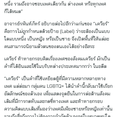
หนึ่ง รวมถึงอาจชอบเพศเดียวกัน ต่างเพศ หรือทุกเพศ
ก็ได้หมด”
อาจารย์รพินท์ภัทร์ อธิบายต่อไปอีกว่าแก่นของ “เควียร์”
คือการไม่ถูกกำหนดด้วยป้าย (Label) ว่าจะต้องเป็นแบบ
ใดแบบหนึ่ง เป็นหญิง หรือเป็นชาย จึงเปิดพื้นที่ให้แต่ละ
คนสามารถนิยามตัวตนของตนเองได้อย่างอิสระ
เควียร์ ท้าทายกรอบคิดเรื่องเพศของสังคมเควียร์ มักเป็น
คำที่ได้ยินและใช้ในบริบทต่างประเทศมากกว่า ในอดีต
“เควียร์” เป็นคำที่ใช้เหยียดผู้ที่มีความหลากหลายทาง
เพศ แต่ต่อมา กลุ่มคน LGBTQ+ ได้นำคำนี้กลับมาใช้เรียก
อัตลักษณ์ของตัวเอง เพื่อแสดงจุดยืนในการต่อต้านสังคม
เดิมที่มีการกดทับและกดขี่ทางเพศ และท้าทายกรอบ
ความคิดแบบเดิมที่มองว่าเพศมีเพียงชายหรือหญิงเท่านั้น
รวมถึงสื่อถึงการไม่ต้องการจำกัดตัวเองอยู่ในหมวดหมู่ใด