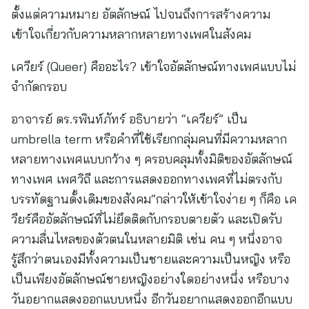
ตั้งแต่ความหมาย อัตลักษณ์ ไปจนถึงการสร้างความ
เข้าใจเกี่ยวกับความหลากหลายทางเพศในสังคม
เควียร์ (Queer) คืออะไร? เข้าใจอัตลักษณ์ทางเพศแบบไม่
จำกัดกรอบ
อาจารย์ ดร.รพินท์ภัทร์ อธิบายว่า “เควียร์” เป็น
umbrella term หรือคำที่ใช้เรียกกลุ่มคนที่มีความหลาก
หลายทางเพศแบบกว้าง ๆ ครอบคลุมทั้งมิติของอัตลักษณ์
ทางเพศ เพศวิถี และการแสดงออกทางเพศที่ไม่ตรงกับ
บรรทัดฐานดั้งเดิมของสังคม“กล่าวให้เข้าใจง่าย ๆ ก็คือ เค
วียร์คืออัตลักษณ์ที่ไม่ยึดติดกับกรอบตายตัว และเปิดรับ
ความลื่นไหลของตัวตนในหลายมิติ เช่น คน ๆ หนึ่งอาจ
รู้สึกว่าตนเองมีทั้งความเป็นชายและความเป็นหญิง หรือ
เป็นเพียงอัตลักษณ์ชายหญิงอย่างใดอย่างหนึ่ง หรือบาง
วันอยากแสดงออกแบบหนึ่ง อีกวันอยากแสดงออกอีกแบบ