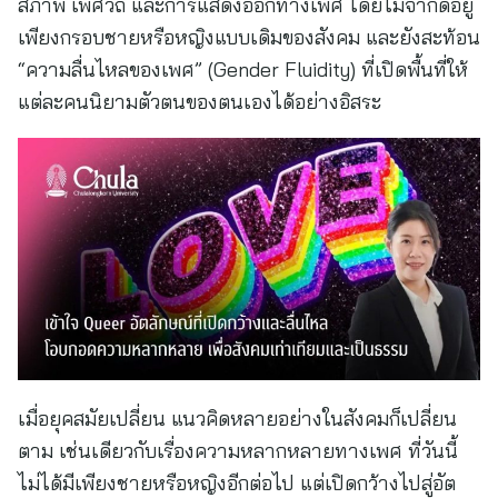
สภาพ เพศวิถี และการแสดงออกทางเพศ โดยไม่จำกัดอยู่
เพียงกรอบชายหรือหญิงแบบเดิมของสังคม และยังสะท้อน
“ความลื่นไหลของเพศ” (Gender Fluidity) ที่เปิดพื้นที่ให้
แต่ละคนนิยามตัวตนของตนเองได้อย่างอิสระ
เมื่อยุคสมัยเปลี่ยน แนวคิดหลายอย่างในสังคมก็เปลี่ยน
ตาม เช่นเดียวกับเรื่องความหลากหลายทางเพศ ที่วันนี้
ไม่ได้มีเพียงชายหรือหญิงอีกต่อไป แต่เปิดกว้างไปสู่อัต