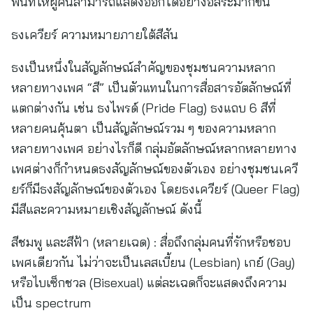
พื้นที่ให้ผู้คนสามารถแสดงออกได้อย่างอิสระมากขึ้น
ธงเควียร์ ความหมายภายใต้สีสัน
ธงเป็นหนึ่งในสัญลักษณ์สำคัญของชุมชนความหลาก
หลายทางเพศ “สี” เป็นตัวแทนในการสื่อสารอัตลักษณ์ที่
แตกต่างกัน เช่น ธงไพรด์ (Pride Flag) ธงแถบ 6 สีที่
หลายคนคุ้นตา เป็นสัญลักษณ์รวม ๆ ของความหลาก
หลายทางเพศ อย่างไรก็ดี กลุ่มอัตลักษณ์หลากหลายทาง
เพศต่างก็กำหนดธงสัญลักษณ์ของตัวเอง อย่างชุมชนเควี
ยร์ก็มีธงสัญลักษณ์ของตัวเอง โดยธงเควียร์ (Queer Flag)
มีสีและความหมายเชิงสัญลักษณ์ ดังนี้
สีชมพู และสีฟ้า (หลายเฉด) : สื่อถึงกลุ่มคนที่รักหรือชอบ
เพศเดียวกัน ไม่ว่าจะเป็นเลสเบี้ยน (Lesbian) เกย์ (Gay)
หรือไบเซ็กชวล (Bisexual) แต่ละเฉดก็จะแสดงถึงความ
เป็น spectrum