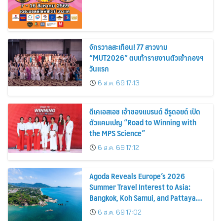
จักรวาลสะเทือน! 77 สาวงาม
“MUT2026” ตบเท้ารายงานตัวเข้ากองฯ
วันแรก
6 ส.ค. 69 17:13
ดีเคเอสเอช เจ้าของแบรนด์ ฮีรูดอยด์ เปิด
ตัวแคมเปญ “Road to Winning with
the MPS Science”
6 ส.ค. 69 17:12
Agoda Reveals Europe’s 2026
Summer Travel Interest to Asia:
Bangkok, Koh Samui, and Pattaya
Among the Top Cities
6 ส.ค. 69 17:02