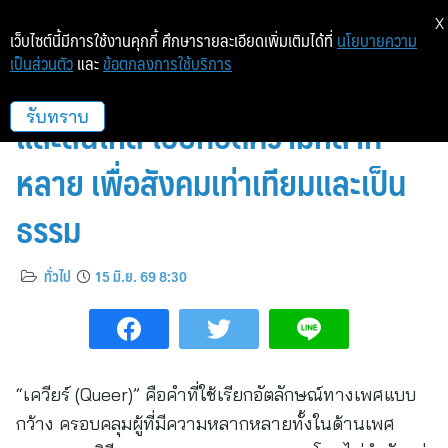
X
เว็บไซต์นี้มีการใช้งานคุกกี้ ศึกษารายละเอียดเพิ่มเติมได้ที่
นโยบายความ
เป็นส่วนตัว
และ
ข้อตกลงการใช้บริการ
เข้าใจ Queer อัตลักษณ์ที่เปิดกว้าง
และลื่นไหล โอบกอดความหลาก
รับทราบ
หลาย เพื่อสังคมเท่าเทียมและเป็น
ธรรม
ทั่วไป
15 มิ.ย. 69 8:30
“เควียร์ (Queer)” คือคำที่ใช้เรียกอัตลักษณ์ทางเพศแบบ
กว้าง ครอบคลุมผู้ที่มีความหลากหลายทั้งในด้านเพศ