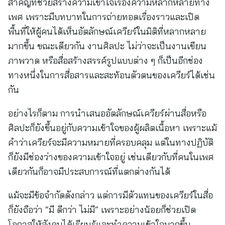
สำคัญที่ช่วยสร้างความเข้าใจเรื่องความหลากหลายทาง
เพศ เพราะมีบทบาทในการถ่ายทอดเรื่องราวและเปิด
พื้นที่ให้ผู้คนได้เห็นอัตลักษณ์เควียร์ในมิติที่หลากหลาย
มากขึ้น ขณะเดียวกัน งานศิลปะ ไม่ว่าจะเป็นงานเขียน
ภาพวาด หรือสื่อสร้างสรรค์รูปแบบต่าง ๆ ก็เป็นอีกช่อง
ทางหนึ่งในการสื่อสารและสะท้อนตัวตนของเควียร์ได้เช่น
กัน
อย่างไรก็ตาม การนำเสนออัตลักษณ์เควียร์ผ่านสื่อหรือ
ศิลปะก็ยังขึ้นอยู่กับความเข้าใจของผู้ผลิตเนื้อหา เพราะแม้
คำว่าเควียร์จะมีความหมายที่ครอบคลุม แต่ในทางปฏิบัติ
ก็ยังมีช่องว่างของความเข้าใจอยู่ เช่นเดียวกับที่คนในเพศ
เดียวกันก็อาจมีประสบการณ์ที่แตกต่างกันได้
แม้จะมีข้อจำกัดดังกล่าว แต่การมีตัวแทนของเควียร์ในสื่อ
ก็ยังถือว่า “มี ดีกว่า ไม่มี” เพราะอย่างน้อยก็ช่วยเปิด
โอกาสให้สังคมได้เรียนรู้และทำความเข้าใจมากขึ้น