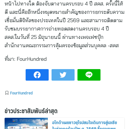
หน้าไปทางใด ต้องจับตางานครบรอบ 4 ปี สคส. ครั้งนี้ให้
ดี และนี่คืออีกหนึ่งหมุดหมายสำคัญของการยกระดับความ
เชื่อมั่นดิจิทัลของประเทศในปี 2569 และสามารถติดตาม
รับชมบรรยากาศการถ่ายทอดสดงานครบรอบ 4 ปี
สคส.ในวันที่ 25 มิถุนายนนี้ ผ่านทางเพจเฟซบุ๊ก
สำนักงานคณะกรรมการคุ้มครองข้อมูลส่วนบุคคล -สคส
ที่มา:
FourHundred
FourHundred
ข่าวประชาสัมพันธ์ล่าสุด
อโกด้าเผยชาวยุโรปสนใจเดินทางสู่เอเชีย
ในช่วงฤดูร้อนปีพ.ศ. 2569 ชี้กรุงเทพฯ