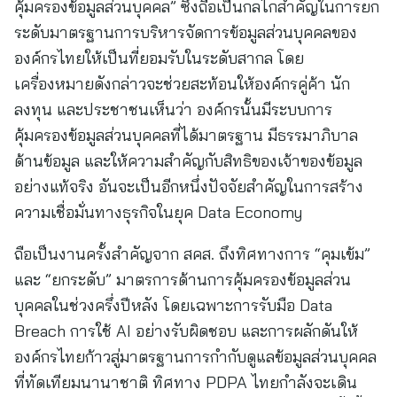
คุ้มครองข้อมูลส่วนบุคคล” ซึ่งถือเป็นกลไกสำคัญในการยก
ระดับมาตรฐานการบริหารจัดการข้อมูลส่วนบุคคลของ
องค์กรไทยให้เป็นที่ยอมรับในระดับสากล โดย
เครื่องหมายดังกล่าวจะช่วยสะท้อนให้องค์กรคู่ค้า นัก
ลงทุน และประชาชนเห็นว่า องค์กรนั้นมีระบบการ
คุ้มครองข้อมูลส่วนบุคคลที่ได้มาตรฐาน มีธรรมาภิบาล
ด้านข้อมูล และให้ความสำคัญกับสิทธิของเจ้าของข้อมูล
อย่างแท้จริง อันจะเป็นอีกหนึ่งปัจจัยสำคัญในการสร้าง
ความเชื่อมั่นทางธุรกิจในยุค Data Economy
ถือเป็นงานครั้งสำคัญจาก สคส. ถึงทิศทางการ “คุมเข้ม”
และ “ยกระดับ” มาตรการด้านการคุ้มครองข้อมูลส่วน
บุคคลในช่วงครึ่งปีหลัง โดยเฉพาะการรับมือ Data
Breach การใช้ AI อย่างรับผิดชอบ และการผลักดันให้
องค์กรไทยก้าวสู่มาตรฐานการกำกับดูแลข้อมูลส่วนบุคคล
ที่ทัดเทียมนานาชาติ ทิศทาง PDPA ไทยกำลังจะเดิน