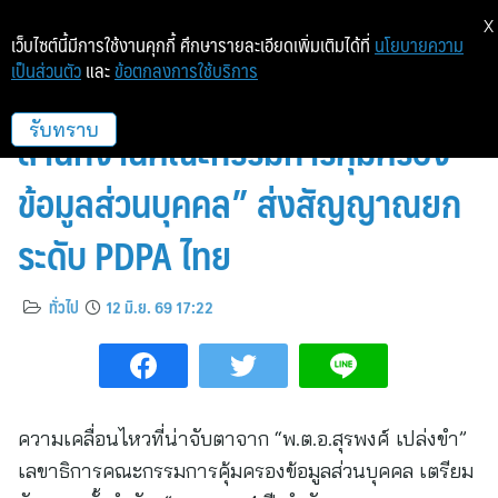
X
เว็บไซต์นี้มีการใช้งานคุกกี้ ศึกษารายละเอียดเพิ่มเติมได้ที่
นโยบายความ
เป็นส่วนตัว
และ
ข้อตกลงการใช้บริการ
สคส. จัดงาน “ครบรอบ 4 ปี
สำนักงานคณะกรรมการคุ้มครอง
รับทราบ
ข้อมูลส่วนบุคคล” ส่งสัญญาณยก
ระดับ PDPA ไทย
ทั่วไป
12 มิ.ย. 69 17:22
ความเคลื่อนไหวที่น่าจับตาจาก “พ.ต.อ.สุรพงศ์ เปล่งขำ”
เลขาธิการคณะกรรมการคุ้มครองข้อมูลส่วนบุคคล เตรียม