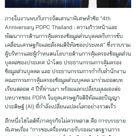
ภายในงานพบกับการจัดเสวนาพิเศษหัวข้อ “4th
Anniversary PDPC Thailand : ความก้าวหน้าและ
พัฒนาการด้านการคุ้มครองข้อมูลส่วนบุคคลกับการขับ
เคลื่อนเศรษฐกิจและสังคมดิจิทัลของประเทศ” ซึ่งรวบรวม
ผู้บริหารและผู้กำหนดนโยบายด้านการคุ้มครองข้อมูลส่วน
บุคคลของประเทศ นำโดย ประธานกรรมการคุ้มครอง
ข้อมูลส่วนบุคคล และ ประธานกรรมการกำกับสำนักงาน
คณะกรรมการคุ้มครองข้อมูลส่วนบุคคล มาร่วมถอดบท
เรียนตลอด 4 ปีที่ผ่านมา พร้อมแลกเปลี่ยนมุมมองต่อ
บทบาทของ PDPA ในยุคเศรษฐกิจดิจิทัลและปัญญา
ประดิษฐ์ (AI) ที่กำลังเปลี่ยนแปลงโลกอย่างรวดเร็ว
อีกหนึ่งไฮไลต์ที่ภาคธุรกิจไม่ควรพลาด คือ การบรรยาย
พิเศษเรื่อง “การขอเครื่องหมายรับรองมาตรฐานการ