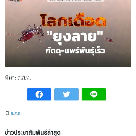
ที่มา:
ส.ส.ท.
ส.ส.ท.
ข่าวประชาสัมพันธ์ล่าสุด