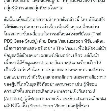
สุขภาพถือเป็น “สิทธิขั้นพื้นฐาน” ที่ทุกคนพึงได้รับ รวมถึง
กลุ่มผู้พิการและกลุ่มที่ขาดโอกาส
ดังนั้น เพื่อแก้โจทย์ความท้าทายดังกล่าวนี้ ไทยพีบีเอสจึง
ได้พัฒนารูปแบบการเล่าเรื่องเพื่อสร้างจุดเปลี่ยนผ่าน
โมเดลการขับเคลื่อนนวัตกรรมสื่อของไทยพีบีเอส (Thai
PBS Case Study) ด้วย Data Visualization ที่ขับเคลื่อน
เนื้อหาจากแพลตฟอร์มอย่าง The Visual ที่ไม่เพียงแต่นำ
ข้อมูลสถิติตัวเลขมาเผยแพร่เพียงอย่างเดียว แต่ยังนำ
เนื้อหาที่มีข้อมูลมหาศาล มาวิเคราะห์และเรียบเรียงให้
เป็นเรื่องเล่าเข้าใจง่าย ส่งสู่สายตาประชาชน รวมถึงการ
ออกแบบการเข้าถึงข้อมูลตามพฤติกรรมและความต้องการ
ของผู้บริโภคในยุคดิจิทัลอย่างครบวงจร เช่น ผู้ที่ชอบ
ความลึกซึ้ง สามารถเลือกเสพบทความเชิงวิเคราะห์
(Articles), ผู้ที่ชอบความรวดเร็ว กระชับ สามารถเลือกชม
คลิปวิดีโอสั้น (Short-Form Video) และผู้ที่ชอบ