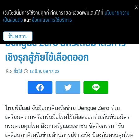
X
เว็บไซต์นี้มีการใช้งานคุกกี้ ศึกษารายละเอียดเพิ่มเติมได้ที่
นโยบายความ
เป็นส่วนตัว
และ
ข้อตกลงการใช้บริการ
ไทยพีบีเอส จับมือภาคีเครือข่าย
Dengue Zero ยกระดับมาตรการ
รับทราบ
เชิงรุกสู้ภัยไข้เลือดออก
ทั่วไป
12 มิ.ย. 69 17:22
ไทยพีบีเอส จับมือภาคีเครือข่าย Dengue Zero ร่วม
เตรียมความพร้อมรับมือโรคไข้เลือดออกร่วมกับพันธมิตร
กรมควบคุมโรค ดึงภาครัฐและเอกชน จัดกิจกรรม “ขับ
เคลื่อนภาคีเครือข่ายด้านการเฝ้าระวัง ป้องกันควบคุมโรค