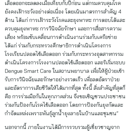
เลือดออกจะลดลงเมื่อเทียบกับปีก่อน แต่กรมควบคุมโรค
ยังคงเฝ้าระวังอย่างต่อเนื่อง โดยเน้นมาตรการสำคัญ 4
ด้าน ได้แก่ การเฝ้าระวังโรคและยุงพาหะ การตอบโต้และ
ควบคุมยุงพาหะ การวินิจฉัยรักษา และการสื่อสารความ
เสี่ยง พร้อมขับเคลื่อนการดำเนินงานร่วมกับเครือข่าย
ได้แก่ ร่วมกับกระทรวงศึกษาธิการดำเนินโครงการ
โรงเรียนปลอดไข้เลือดออก ร่วมกับกระทรวงอุตสาหกรรม
ดำเนินโครงการโรงงานปลอดไข้เลือดออก และริเริ่มระบบ
Dengue Smart Care ในสถานพยาบาล เพื่อให้ผู้ป่วยเข้า
รับการวินิจฉัยและรักษาอย่างรวดเร็ว เพื่อลดอัตราป่วย
และอัตราการเสียชีวิตให้ได้มากที่สุด ทั้งนี้ สิ่งสำคัญที่สุดก็
คือ การร่วมมือกันในทุกภาคส่วน จึงขอเชิญชวนประชาชน
ร่วมกันป้องกันโรคไข้เลือดออก โดยการป้องกันยุงกัดและ
กำจัดแหล่งเพราะพันธุ์ลูกน้ำยุงลายในบ้านและชุมชน”
นอกจากนี้ ภายในงานได้มีการรวบรวมผู้เชี่ยวชาญจาก