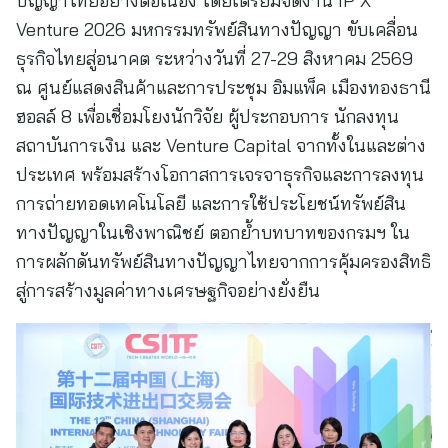
ปัญญาไทยอย่างต่อเนื่อง โดยเตรียมจัดงาน IP X
Venture 2026 มหกรรมทรัพย์สินทางปัญญา ขับเคลื่อน
ธุรกิจไทยสู่อนาคต ระหว่างวันที่ 27-29 สิงหาคม 2569
ณ ศูนย์แสดงสินค้าและการประชุม อิมแพ็ค เมืองทองธานี
ฮอลล์ 8 เพื่อเชื่อมโยงนักวิจัย ผู้ประกอบการ นักลงทุน
สถาบันการเงิน และ Venture Capital จากทั้งในและต่าง
ประเทศ พร้อมสร้างโอกาสการเจรจาธุรกิจและการลงทุน
การถ่ายทอดเทคโนโลยี และการใช้ประโยชน์ทรัพย์สิน
ทางปัญญาในเชิงพาณิชย์ ตอกย้ำบทบาทของกรมฯ ใน
การผลักดันทรัพย์สินทางปัญญาไทยจากการคุ้มครองสิทธิ
สู่การสร้างมูลค่าทางเศรษฐกิจอย่างยั่งยืน