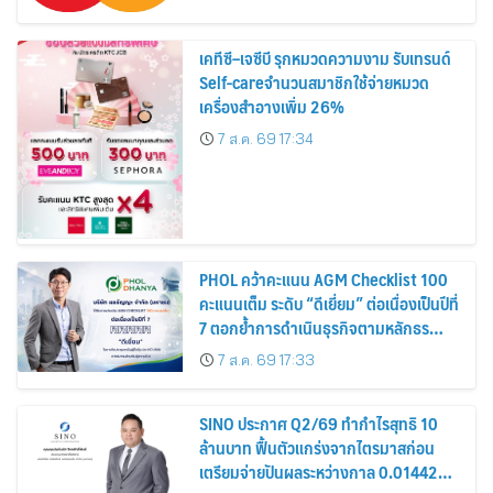
เคทีซี–เจซีบี รุกหมวดความงาม รับเทรนด์
Self-careจำนวนสมาชิกใช้จ่ายหมวด
เครื่องสำอางเพิ่ม 26%
7 ส.ค. 69 17:34
PHOL คว้าคะแนน AGM Checklist 100
คะแนนเต็ม ระดับ “ดีเยี่ยม” ต่อเนื่องเป็นปีที่
7 ตอกย้ำการดำเนินธุรกิจตามหลักธร
รมาภิบาล โปร่งใส สร้างความเชื่อมั่นผู้ถือ
7 ส.ค. 69 17:33
หุ้น
SINO ประกาศ Q2/69 ทำกำไรสุทธิ 10
ล้านบาท ฟื้นตัวแกร่งจากไตรมาสก่อน
เตรียมจ่ายปันผลระหว่างกาล 0.014423