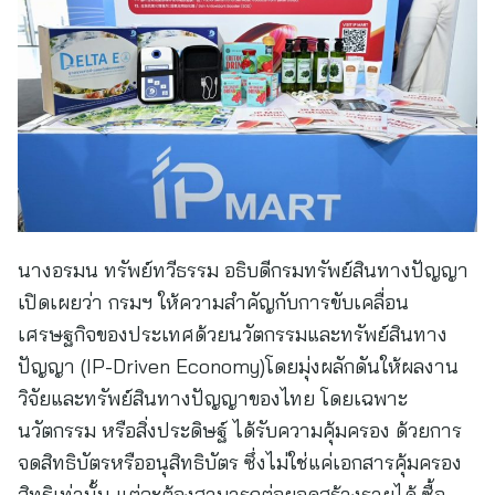
นางอรมน ทรัพย์ทวีธรรม อธิบดีกรมทรัพย์สินทางปัญญา
เปิดเผยว่า กรมฯ ให้ความสำคัญกับการขับเคลื่อน
เศรษฐกิจของประเทศด้วยนวัตกรรมและทรัพย์สินทาง
ปัญญา (IP-Driven Economy)โดยมุ่งผลักดันให้ผลงาน
วิจัยและทรัพย์สินทางปัญญาของไทย โดยเฉพาะ
นวัตกรรม หรือสิ่งประดิษฐ์ ได้รับความคุ้มครอง ด้วยการ
จดสิทธิบัตรหรืออนุสิทธิบัตร ซึ่งไม่ใช่แค่เอกสารคุ้มครอง
สิทธิเท่านั้น แต่จะต้องสามารถต่อยอดสร้างรายได้ ซื้อ