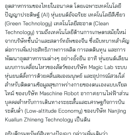
อุตสาหกรรมของไทยในอนาคต โดยเฉพาะเทคโนโลยี
ปัญญาประดิษฐ์ (AI) หุ่นยนต์อัจฉริยะ เทคโนโลยีสีเขียว
(Green Technology) เทคโนโลยีสะอาด (Clean
Technology) รวมถึงเทคโนโลยีด้านการเกษตรสมัยใหม่
จากบริษัทชั้นนำและสตาร์ทอัพของจีน ซึ่งมีบทบาทสำคัญ
ต่อการเพิ่มประสิทธิภาพการผลิต การลดต้นทุน และการ
พัฒนาอุตสาหกรรมต่างๆ อย่างยั่งยืน อาทิ หุ่นยนต์เลียน
แบบการเคลื่อนไหวของสัตว์ของบริษัท Magic Lab ระบบ
หุ่นยนต์สั่งการด้วยคลื่นสมองมนุษย์ และอุปกรณ์สวมใส่
สำหรับติดตามข้อมูลสุขภาพร่างกายของตนเองแบบเรียล
ไทม์ ของบริษัท Maschine Robot อากาศยานไฟฟ้าส่วน
บุคคลสำหรับการเดินทางระยะสั้นและเศรษฐกิจการบิน
ระดับต่ำ (Low-altitude Economy) ของบริษัท Nanjing
Kuailun Zhineng Technology เป็นต้น
อธิบดีกรมทรัพย์สินทางปัญญา กล่าวเพิ่มเติมว่า