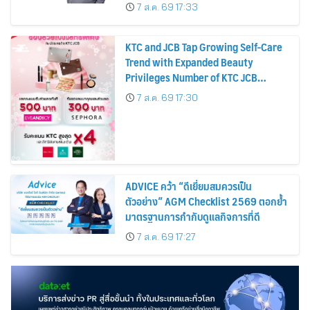
บาทต่อหุ้น ครึ่งปีหลังมุ่งเติบโตต่อเนื่อง
7 ส.ค. 69 17:33
KTC and JCB Tap Growing Self-Care
Trend with Expanded Beauty
Privileges Number of KTC JCB
Cardmembers Spending on
7 ส.ค. 69 17:30
Cosmetics Rises 26%
ADVICE คว้า “ดีเยี่ยมสมควรเป็น
ตัวอย่าง” AGM Checklist 2569 ตอกย้ำ
มาตรฐานการกำกับดูแลกิจการที่ดี
7 ส.ค. 69 17:27