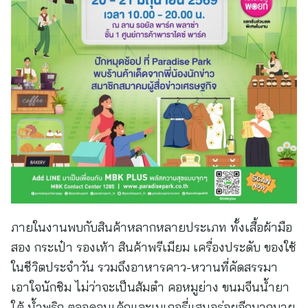
ภายในงานพบกับสินค้าหลากหลายประเภท ทั้งเสื้อผ้ามือ
สอง กระเป๋า รองเท้า สินค้าพรีเมียม เครื่องประดับ ของใช้
ในชีวิตประจำวัน รวมถึงอาหารคาว-หวานที่คัดสรรมา
เอาใจนักชิม ไม่ว่าจะเป็นส้มตำ คอหมูย่าง ขนมจีนน้ำยา
ใต้ น้ำพริก ตลอดจนเค้กและเบเกอรี่แสนอร่อยอีกมากมาย