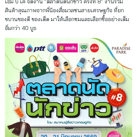
เอ็ม บี เค จัดงาน “ตลาดนัดนักข่าว ครั้งที่ 8” งานรวม
สินค้าคุณภาพจากพี่น้องสื่อมวลชนสายเศรษฐกิจ ที่ยก
ขบวนของดี ของเด็ด มาให้เลือกชมและเลือกซื้ออย่างเต็ม
อิ่มกว่า 40 บูธ