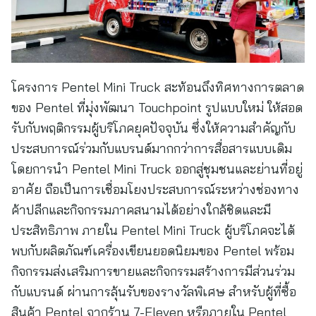
โครงการ Pentel Mini Truck สะท้อนถึงทิศทางการตลาด
ของ Pentel ที่มุ่งพัฒนา Touchpoint รูปแบบใหม่ ให้สอด
รับกับพฤติกรรมผู้บริโภคยุคปัจจุบัน ซึ่งให้ความสำคัญกับ
ประสบการณ์ร่วมกับแบรนด์มากกว่าการสื่อสารแบบเดิม
โดยการนำ Pentel Mini Truck ออกสู่ชุมชนและย่านที่อยู่
อาศัย ถือเป็นการเชื่อมโยงประสบการณ์ระหว่างช่องทาง
ค้าปลีกและกิจกรรมภาคสนามได้อย่างใกล้ชิดและมี
ประสิทธิภาพ ภายใน Pentel Mini Truck ผู้บริโภคจะได้
พบกับผลิตภัณฑ์เครื่องเขียนยอดนิยมของ Pentel พร้อม
กิจกรรมส่งเสริมการขายและกิจกรรมสร้างการมีส่วนร่วม
กับแบรนด์ ผ่านการลุ้นรับของรางวัลพิเศษ สำหรับผู้ที่ซื้อ
สินค้า Pentel จากร้าน 7-Eleven หรือภายใน Pentel