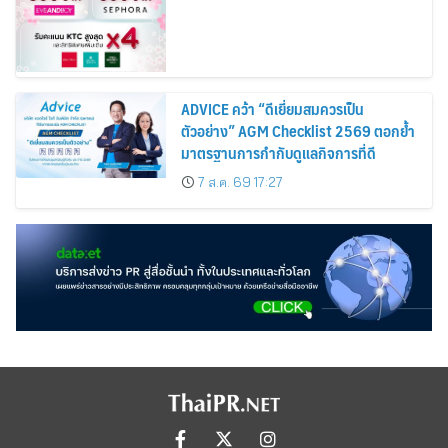
ADVICE คว้า “ดีเยี่ยมสมควรเป็น
ตัวอย่าง” AGM Checklist 2569 ตอกย้ำ
มาตรฐานการกำกับดูแลกิจการที่ดี
7 ส.ค. 69 17:27