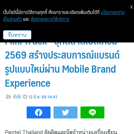
X
เว็บไซต์นี้มีการใช้งานคุกกี้ ศึกษารายละเอียดเพิ่มเติมได้ที่
นโยบายความ
เป็นส่วนตัว
และ
ข้อตกลงการใช้บริการ
Pentel Thailand เปิดตัว “Pentel
Mini Truck” บุกตลาดเปิดเทอม
รับทราบ
2569 สร้างประสบการณ์แบรนด์
รูปแบบใหม่ผ่าน Mobile Brand
Experience
ทั่วไป
12 มิ.ย. 69 14:41
Pentel Thailand ผู้ผลิตและจัดจำหน่ายเครื่องเขียน