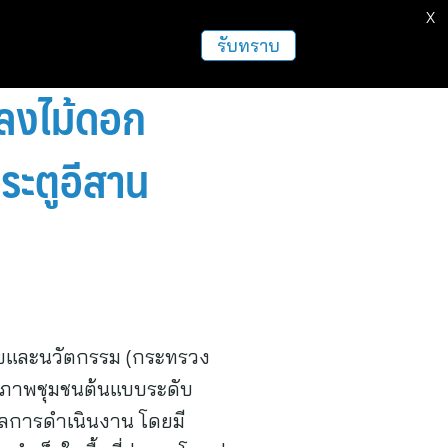
X
รับทราบ
ปลงไม้ดอก
ระตูอีสาน
จัยและนวัตกรรม (กระทรวง
ยภาพชุมชนต้นแบบระดับ
งผลการดำเนินงาน โดยมี