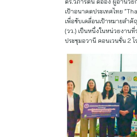
ดร.วิภารัตน์ ดีอ่อง ผู้อำนว
เป้าอนาคตประเทศไทย “Tha
เพื่อขับเคลื่อนเป้าหมายสำ
(วว.) เป็นหนึ่งในหน่วยงานที
ประชุมอวานี คอนเวนชั่น 2 