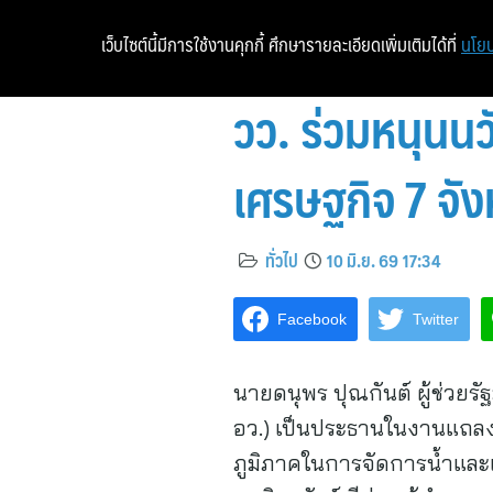
เว็บไซต์นี้มีการใช้งานคุกกี้ ศึกษารายละเอียดเพิ่มเติมได้ที่
นโยบ
วว. ร่วมหนุนน
เศรษฐกิจ 7 จั
ทั่วไป
10 มิ.ย. 69 17:34
Facebook
Twitter
นายดนุพร ปุณกันต์ ผู้ช่วย
อว.) เป็นประธานในงานแถล
ภูมิภาคในการจัดการน้ำและแ