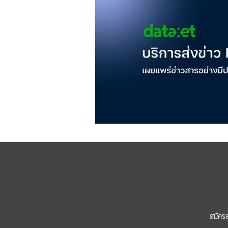
สมัคร