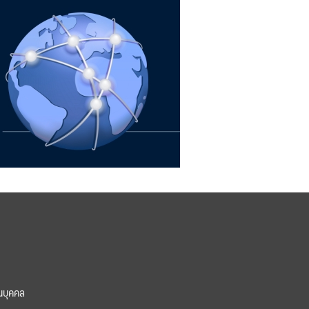
นบุคคล