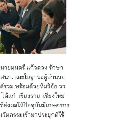
 นายมนตรี แก้วดวง รักษา
ย ศนก. และในฐานะผู้อำนวย
ม พร้อมด้วยทีมวิจัย วว.
 ได้แก่ เชียงราย เชียงใหม่
่ส่งผลให้ปัจจุบันมีเกษตรกร
วัตกรรมเข้ามาประยุกต์ใช้