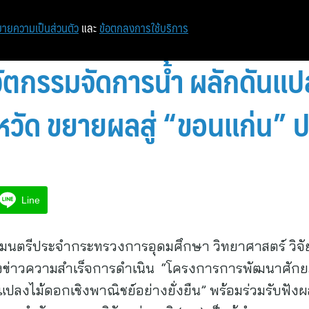
ายความเป็นส่วนตัว
และ
ข้อตกลงการใช้บริการ
วัตกรรมจัดการน้ำ ผลักดันแ
งหวัด ขยายผลสู่ “ขอนแก่น” ป
Line
รัฐมนตรีประจำกระทรวงการอุดมศึกษา วิทยาศาสตร์ วิ
งข่าวความสำเร็จการดำเนิน “โครงการการพัฒนาศัก
ปลงไม้ดอกเชิงพาณิชย์อย่างยั่งยืน” พร้อมร่วมรับฟั