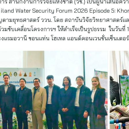
ยการ สำนักงานการวิจัยแห่งชาติ (วช.) เป็นผู้นำเสนอความส
iland Water Security Forum 2026 Episode 5: Kh
คัญตามยุทธศาสตร์ ววน. โดย สถาบันวิจัยวิทยาศาสตร์
่ร่วมขับเคลื่อนโครงการฯ ให้สำเร็จเป็นรูปธรรม ในวันที
โรงแรมอวานี ขอนแท่น โฮเทล แอนด์คอนเวนชั่นเซ็นเตอร