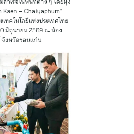
ำเร็จในพื้นที่ต่าง ๆ โดยมุ่ง
on Kaen – Chaiyaphum”
และเทคโนโลยีแห่งประเทศไทย
่ 10 มิถุนายน 2569 ณ ห้อง
์ จังหวัดขอนแก่น