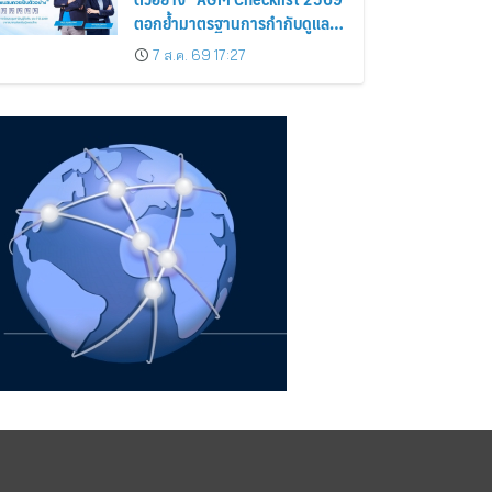
ตอกย้ำมาตรฐานการกำกับดูแล
กิจการที่ดี
7 ส.ค. 69 17:27