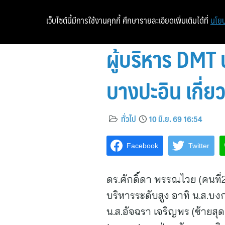
เว็บไซต์นี้มีการใช้งานคุกกี้ ศึกษารายละเอียดเพิ่มเติมได้ที่
นโยบ
ผู้บริหาร DMT
บางปะอิน เกี
ทั่วไป
10 มิ.ย. 69 16:54
Facebook
Twitter
ดร.ศักดิ์ดา พรรณไวย (คนที
บริหารระดับสูง อาทิ น.ส.บง
น.ส.อัจฉรา เจริญพร (ซ้ายส