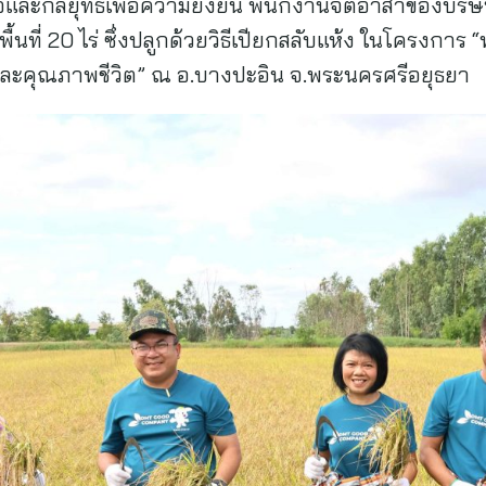
ิจและกลยุทธ์เพื่อความยั่งยืน พนักงานจิตอาสาของบริ
พื้นที่ 20 ไร่ ซึ่งปลูกด้วยวิธีเปียกสลับแห้ง ในโครง
มและคุณภาพชีวิต” ณ อ.บางปะอิน จ.พระนครศรีอยุธยา