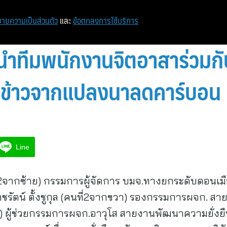
ายความเป็นส่วนตัว
และ
ข้อตกลงการใช้บริการ
 นำทีมพนักงานจิตอาสาร่วมก
่ยวข้าวจากแปลงนาลดคาร์บอน
Line
่2จากซ้าย) กรรมการผู้จัดการ บมจ.ทางยกระดับดอนเมือ
กชรัตน์ ตั้งชูกุล (คนที่2จากขวา) รองกรรมการผจก. สา
ุด) ผู้ช่วยกรรมการผจก.อาวุโส สายงานพัฒนาความยั่งย