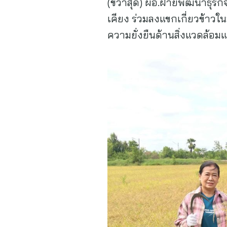
(ขวาสุด) ผอ.ฝ่ายพัฒนาธุรก
เคียง ร่วมลงแขกเกี่ยวข้าวใน
ความยั่งยืนด้านสิ่งแวดล้อ