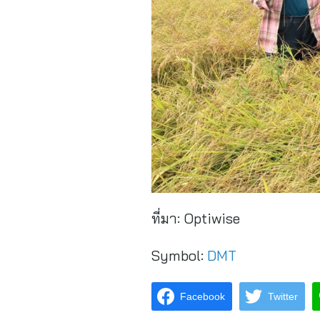
ที่มา:
Optiwise
Symbol:
DMT
Facebook
Twitter