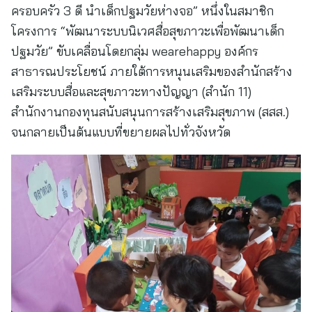
ครอบครัว 3 ดี นำเด็กปฐมวัยห่างจอ” หนึ่งในสมาชิก
โครงการ “พัฒนาระบบนิเวศสื่อสุขภาวะเพื่อพัฒนาเด็ก
ปฐมวัย” ขับเคลื่อนโดยกลุ่ม wearehappy องค์กร
สาธารณประโยชน์ ภายใต้การหนุนเสริมของสำนักสร้าง
เสริมระบบสื่อและสุขภาวะทางปัญญา (สำนัก 11)
สำนักงานกองทุนสนับสนุนการสร้างเสริมสุขภาพ (สสส.)
จนกลายเป็นต้นแบบที่ขยายผลไปทั่วจังหวัด