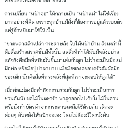
ครอบครัวที่มองเขาอย่างตั้งใจ”
การเปลี่ยน “หน้าจอ” ให้กลายเป็น “หน้าแม่” ไม่ใช่เรื่อง
ยากอย่างที่คิด เพราะทุกบ้านมีสิ่งที่ต้องการอยู่แล้วรอบตัว
แค่รู้จักหยิบมาใช้ให้เป็น
“ขวดพลาสติกเปล่า กระดาษลัง ใบไม้หน้าบ้าน สิ่งเหล่านี้
คือสื่อสร้างสรรค์ชั้นดีทั้งนั้น แต่สิ่งที่ทำให้มันมีพลังอย่าง
แท้จริงคือมือที่หยิบมันขึ้นมาเล่นกับลูก ไม่ว่าจะเป็นมือแม่
มือพ่อ หรือมือปู่ย่าตายาย เมื่อมือของครอบครัวสัมผัสมือ
ของเด็ก นั่นคือสื่อที่ทรงพลังที่สุดที่เราจะมอบให้ลูกได้”
เมื่อพ่อแม่ลงมือทำกิจกรรมร่วมกับลูก ไม่ว่าจะเป็นการ
ชวนกันนับผลไม้ในตะกร้า พาลูกออกไปเก็บใบไม้ในสวน
หรือนั่งทำบัตรคำจากกระดาษเหลือใช้ด้วยกัน เด็กจะ
ค่อยๆ หันหลังให้หน้าจอเอง โดยไม่ต้องมีใครบังคับ