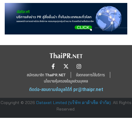
สมัครสมาชิก ThaiPR.NET
ข้อตกลงการใช้บริการ
นโยบายคุ้มครองข้อมูลส่วนบุคคล
ติดต่อ-สอบถามข้อมูลได้ที่
pr@thaipr.net
Copyright © 2026
Dataxet Limited (บริษัท ดาต้าเซ็ต จำกัด)
. All Rights
Reserved.