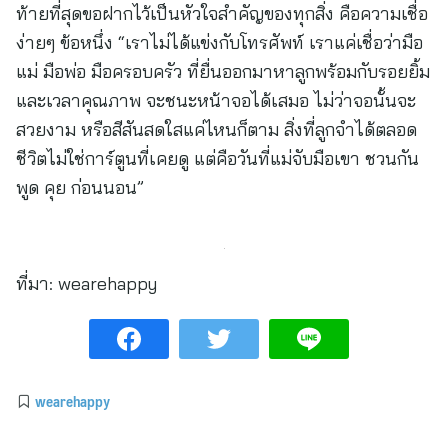
ท้ายที่สุดขอฝากไว้เป็นหัวใจสำคัญของทุกสิ่ง คือความเชื่อ
ง่ายๆ ข้อหนึ่ง “เราไม่ได้แข่งกับโทรศัพท์ เราแค่เชื่อว่ามือ
แม่ มือพ่อ มือครอบครัว ที่ยื่นออกมาหาลูกพร้อมกับรอยยิ้ม
และเวลาคุณภาพ จะชนะหน้าจอได้เสมอ ไม่ว่าจอนั้นจะ
สวยงาม หรือสีสันสดใสแค่ไหนก็ตาม สิ่งที่ลูกจำได้ตลอด
ชีวิตไม่ใช่การ์ตูนที่เคยดู แต่คือวันที่แม่จับมือเขา ชวนกัน
พูด คุย ก่อนนอน”
ที่มา:
wearehappy
wearehappy