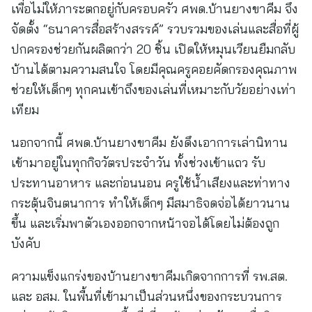
เพื่อไม่ให้ภาระตกอยู่กับครอบครัว ศพด.บ้านยางขาคีม จึง
จัดตั้ง “ธนาคารสื่อสร้างสรรค์” รวบรวมของเล่นและสื่อที่ผู้
ปกครองช่วยกันผลิตกว่า 20 ชิ้น เปิดให้หมุนเวียนยืมกลับ
บ้านได้ตามความสนใจ โดยมีคุณครูคอยคัดกรองคุณภาพ
ช่วยให้เด็กๆ ทุกคนเข้าถึงของเล่นที่เหมาะกับวัยอย่างเท่า
เทียม
นอกจากนี้ ศพด.บ้านยางขาคีม ยังดึงเอาการเล่านิทาน
เข้ามาอยู่ในทุกกิจวัตรประจำวัน ทั้งช่วงเข้าแถว รับ
ประทานอาหาร และก่อนนอน ครูใช้น้ำเสียงและท่าทาง
กระตุ้นจินตนาการ ทำให้เด็กๆ มีสมาธิจดจ่อได้ยาวนาน
ขึ้น และเริ่มพาตัวเองออกจากหน้าจอได้โดยไม่ต้องถูก
บังคับ
ความแข็งแกร่งของบ้านยางขาคีมเกิดจากการที่ รพ.สต.
และ อสม. ในพื้นที่เข้ามาเป็นส่วนหนึ่งของกระบวนการ