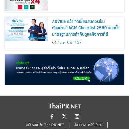
ADVICE คว้า “ดีเยี่ยมสมควรเป็น
ตัวอย่าง” AGM Checklist 2569 ตอกย้ำ
มาตรฐานการกำกับดูแลกิจการที่ดี
7 ส.ค. 69 17:27
สมัครสมาชิก ThaiPR.NET
ข้อตกลงการใช้บริการ