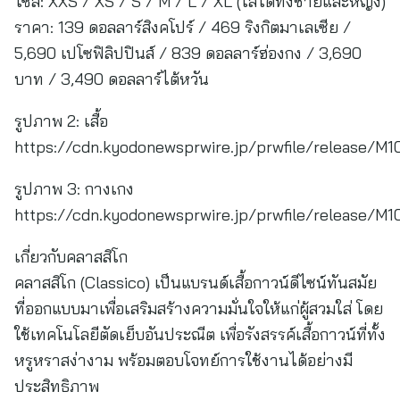
ไซส์: XXS / XS / S / M / L / XL (ใส่ได้ทั้งชายและหญิง)
ราคา: 139 ดอลลาร์สิงคโปร์ / 469 ริงกิตมาเลเซีย /
5,690 เปโซฟิลิปปินส์ / 839 ดอลลาร์ฮ่องกง / 3,690
บาท / 3,490 ดอลลาร์ไต้หวัน
รูปภาพ 2: เสื้อ
https://cdn.kyodonewsprwire.jp/prwfile/release/
รูปภาพ 3: กางเกง
https://cdn.kyodonewsprwire.jp/prwfile/release
เกี่ยวกับคลาสสิโก
คลาสสิโก (Classico) เป็นแบรนด์เสื้อกาวน์ดีไซน์ทันสมัย
ที่ออกแบบมาเพื่อเสริมสร้างความมั่นใจให้แก่ผู้สวมใส่ โดย
ใช้เทคโนโลยีตัดเย็บอันประณีต เพื่อรังสรรค์เสื้อกาวน์ที่ทั้ง
หรูหราสง่างาม พร้อมตอบโจทย์การใช้งานได้อย่างมี
ประสิทธิภาพ