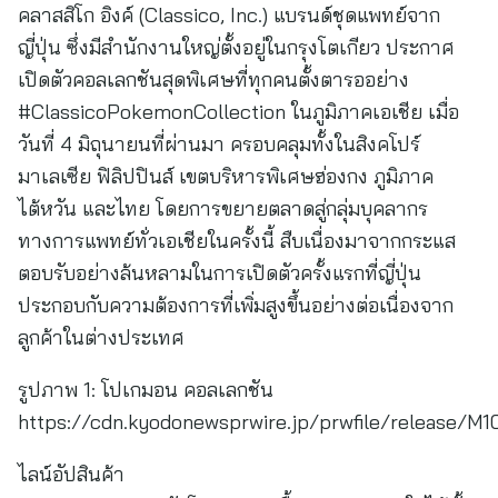
คลาสสิโก อิงค์ (Classico, Inc.) แบรนด์ชุดแพทย์จาก
ญี่ปุ่น ซึ่งมีสำนักงานใหญ่ตั้งอยู่ในกรุงโตเกียว ประกาศ
เปิดตัวคอลเลกชันสุดพิเศษที่ทุกคนตั้งตารออย่าง
#ClassicoPokemonCollection ในภูมิภาคเอเชีย เมื่อ
วันที่ 4 มิถุนายนที่ผ่านมา ครอบคลุมทั้งในสิงคโปร์
มาเลเซีย ฟิลิปปินส์ เขตบริหารพิเศษฮ่องกง ภูมิภาค
ไต้หวัน และไทย โดยการขยายตลาดสู่กลุ่มบุคลากร
ทางการแพทย์ทั่วเอเชียในครั้งนี้ สืบเนื่องมาจากกระแส
ตอบรับอย่างล้นหลามในการเปิดตัวครั้งแรกที่ญี่ปุ่น
ประกอบกับความต้องการที่เพิ่มสูงขึ้นอย่างต่อเนื่องจาก
ลูกค้าในต่างประเทศ
รูปภาพ 1: โปเกมอน คอลเลกชัน
https://cdn.kyodonewsprwire.jp/prwfile/release/
ไลน์อัปสินค้า