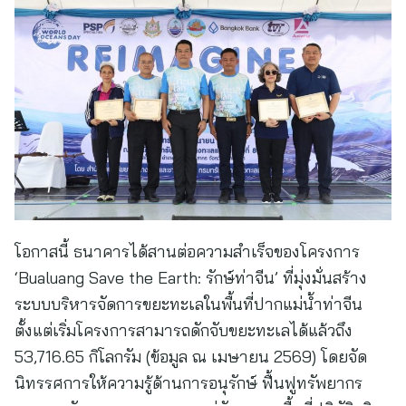
โอกาสนี้ ธนาคารได้สานต่อความสำเร็จของโครงการ
‘Bualuang Save the Earth: รักษ์ท่าจีน’ ที่มุ่งมั่นสร้าง
ระบบบริหารจัดการขยะทะเลในพื้นที่ปากแม่น้ำท่าจีน
ตั้งแต่เริ่มโครงการสามารถดักจับขยะทะเลได้แล้วถึง
53,716.65 กิโลกรัม (ข้อมูล ณ เมษายน 2569) โดยจัด
นิทรรศการให้ความรู้ด้านการอนุรักษ์ ฟื้นฟูทรัพยากร