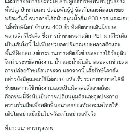
และการจัดการขยะทะเล ควบคู่กับการลงพื้นที่ปฏิบัติจริง
ทั้งปลูกป่าชายเลน ปล่อยพันธุ์ปู จัดเก็บและคัดแยกขยะ
พร้อมกันนี้ ธนาคารได้สนับสนุนน้ำดื่ม 600 ขวด และมอบ
‘เสื้อรักษ์โลก’ จำนวน 400 ตัว ที่ผลิตจากเส้นใยขวด
พลาสติกรีไซเคิล ซึ่งการนำขวดพลาสติก PET มารีไซเคิล
เป็นเส้นใยนี้ ไม่เพียงช่วยลดปริมาณขยะพลาสติกและ
พื้นที่ฝังกลบ แต่กระบวนการผลิตยังช่วยลดการใช้วัตถุดิบ
ใหม่ ประหยัดพลังงาน น้ำ และน้ำมันดิบ ตลอดจนช่วยลด
การปล่อยก๊าซเรือนกระจก นอกจากนี้ เสื้อรักษ์โลกดัง
กล่าวยังมีคุณสมบัติใส่สบาย แห้งเร็ว ระบายอากาศได้ดี
ช่วยลดการใช้พลังงานและเป็นมิตรต่อสิ่งแวดล้อม
กิจกรรมนี้จึงนับเป็นการเปลี่ยนมุมคิดและจุดประกาย
ความร่วมมือเพื่อพลิกฟื้นอนาคตของท้องทะเลไทยให้
เติบโตอย่างยั่งยืนไปพร้อมกันอย่างแท้จริง
ที่มา:
ธนาคารกรุงเทพ