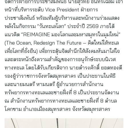
จัดการฝ่ายการประชาสัมพันธ์ นายสุวิทย์ อินทรเฉลิม เจ้า
หน้าที่บริหารระดับ Vice President ฝ่ายการ
ประชาสัมพันธ์ พร้อมทีมผู้บริหารและพนักงานร่วมแสดง
พลังในกิจกรรม “วันทะเลโลก” ประจำปี 2569 ภายใต้
แนวคิด “REIMAGINE มองโลกและมหาสมุทรในมุมใหม่”
(The Ocean, Redesign The Future – คิดใหม่ให้ทะเล
เพื่อโลกที่ยั่งยืน) เพื่อกระตุ้นจิตสำนึกให้สังคมหันมาใส่ใจ
และตระหนักถึงความสำคัญของการอนุรักษ์ระบบนิเวศ
ทางทะเล โดยได้รับเกียรติจาก นายดำรงศักดิ์ ยอดทองดี
รองผู้ว่าราชการจังหวัดสมุทรสาคร เป็นประธานในพิธี
และนายมนตรี หามนตรี ผู้อำนวยการสำนักงาน
ทรัพยากรทางทะเลและชายฝั่งที่ 8 เป็นประธานจัดงาน
ณ สำนักงานทรัพยากรทางทะเลและชายฝั่งที่ 8 ตำบล
โคกขาม อำเภอเมืองสมุทรสาคร จังหวัดสมุทรสาคร