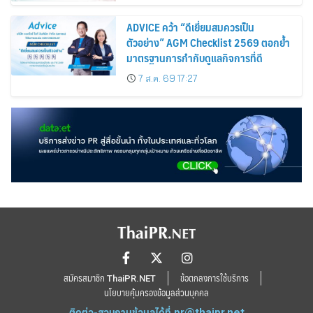
ADVICE คว้า “ดีเยี่ยมสมควรเป็น
ตัวอย่าง” AGM Checklist 2569 ตอกย้ำ
มาตรฐานการกำกับดูแลกิจการที่ดี
7 ส.ค. 69 17:27
สมัครสมาชิก ThaiPR.NET
ข้อตกลงการใช้บริการ
นโยบายคุ้มครองข้อมูลส่วนบุคคล
ติดต่อ-สอบถามข้อมูลได้ที่
pr@thaipr.net