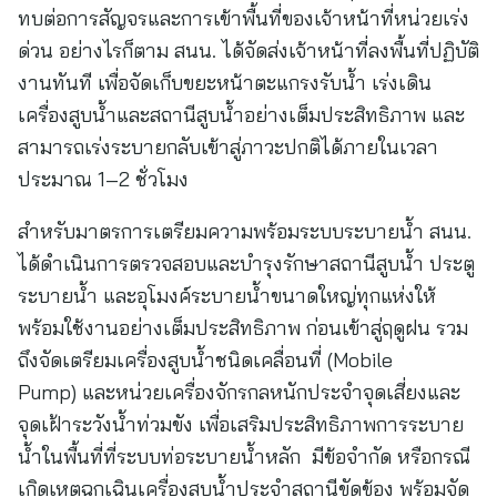
ทบต่อการสัญจรและการเข้าพื้นที่ของเจ้าหน้าที่หน่วยเร่ง
ด่วน อย่างไรก็ตาม สนน. ได้จัดส่งเจ้าหน้าที่ลงพื้นที่ปฏิบัติ
งานทันที เพื่อจัดเก็บขยะหน้าตะแกรงรับน้ำ เร่งเดิน
เครื่องสูบน้ำและสถานีสูบน้ำอย่างเต็มประสิทธิภาพ และ
สามารถเร่งระบายกลับเข้าสู่ภาวะปกติได้ภายในเวลา
ประมาณ 1–2 ชั่วโมง
สำหรับมาตรการเตรียมความพร้อมระบบระบายน้ำ สนน.
ได้ดำเนินการตรวจสอบและบำรุงรักษาสถานีสูบน้ำ ประตู
ระบายน้ำ และอุโมงค์ระบายน้ำขนาดใหญ่ทุกแห่งให้
พร้อมใช้งานอย่างเต็มประสิทธิภาพ ก่อนเข้าสู่ฤดูฝน รวม
ถึงจัดเตรียมเครื่องสูบน้ำชนิดเคลื่อนที่ (Mobile
Pump) และหน่วยเครื่องจักรกลหนักประจำจุดเสี่ยงและ
จุดเฝ้าระวังน้ำท่วมขัง เพื่อเสริมประสิทธิภาพการระบาย
น้ำในพื้นที่ที่ระบบท่อระบายน้ำหลัก มีข้อจำกัด หรือกรณี
เกิดเหตุฉุกเฉินเครื่องสูบน้ำประจำสถานีขัดข้อง พร้อมจัด