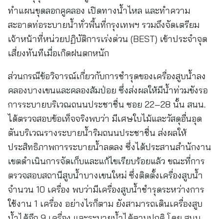
ทำแผนขุดลอกคูคลอง เปิดทางน้ำไหล และทำความ
สะอาดท่อระบายน้ำทั่วพื้นที่กรุงเทพฯ รวมถึงจัดเตรียม
เจ้าหน้าที่หน่วยปฏิบัติการเร่งด่วน (BEST) เข้าประจำจุด
เสี่ยงทันทีเมื่อเกิดฝนตกหนัก
ส่วนกรณีข้อวิจารณ์เกี่ยวกับการชำรุดของเครื่องสูบน้ำลง
คลองบางเขนและคลองส้มป่อย ซึ่งส่งผลให้มีน้ำท่วมขังรอ
การระบายบริเวณถนนประชาชื่น ซอย 22–28 นั้น สนน.
ได้ตรวจสอบข้อเท็จจริงพบว่า มีเศษใบไม้และวัสดุอื่นอุด
ตันบริเวณรางระบายน้ำริมถนนประชาชื่น ส่งผลให้
ประสิทธิภาพการระบายน้ำลดลง ซึ่งได้ประสานสำนักงาน
เขตดำเนินการจัดเก็บและแก้ไขเรียบร้อยแล้ว ขณะที่การ
ตรวจสอบสถานีสูบน้ำบางเขนใหม่ ซึ่งติดตั้งเครื่องสูบน้ำ
จำนวน 10 เครื่อง พบว่ามีเครื่องสูบน้ำชำรุดระหว่างการ
ใช้งาน 1 เครื่อง อย่างไรก็ตาม ยังสามารถเดินเครื่องสูบ
น้ำได้อีก 9 เครื่อง และระบายน้ำได้ตามปกติ โดย สนน.