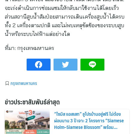
จะเร่งดำเนินการซ่อมแซมให้กลับมาใช้งานได้โดยเร็ว
ส่วนสถานีสูบน้ำส้มป่อยสามารถเดินเครื่องสูบน้ำได้ครบ
ทั้ง 2 เครื่องตามปกติ และไม่พบเหตุขัดข้องของระบบสูบ
น้ำหรือระบบไฟฟ้าแต่อย่างใด
ที่มา:
กรุงเทพมหานคร
กรุงเทพมหานคร
ข่าวประชาสัมพันธ์ล่าสุด
“ไซมิส แอสเสท” ชูโปรบ้านอยู่ฟรี ไม่ต้อง
ผ่อนนาน 3 ปี เจาะ 2 โครงการ “Siamese
Holm–Siamese Blossom” พร้อม
ส่วนลดและสิทธิพิเศษถึง 31 สิงหาคม