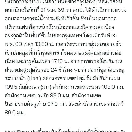
ขังรอการระบายในหลายพื้นที่ของกรุงเทพฯ หลังเกิดฝน
ตกหนักเมื่อวันที่ 31 พ.ค. 69 ว่า สนน. ได้ดำเนินการตรวจ
สอบสถานการณ์น้ำท่วมขังที่เกิดขึ้น ซึ่งเป็นผลมาจาก
ปริมาณฝนที่ตกหนักถึงหนักมากและมีความต่อเนื่อง
กระจุกตัวในพื้นที่ชั้นในของกรุงเทพฯ โดยเมื่อวันที่ 31
พ.ค. 69 เวลา 13.00 น. เรดาร์ตรวจพบกลุ่มฝนขยายตัว
เข้าปกคลุมพื้นที่กรุงเทพฯ ทั้งหมด และมีฝนตกอย่างต่อ
เนื่องและหยุดในเวลา 17.10 น. จากการตรวจวัดปริมาณ
ฝนสะสมสูงสุดในรอบ 24 ชั่วโมง พบว่า สถานีจุดวัดประตู
ระบายน้ำ (ปตร.) คลองอรชร เขตปทุมวัน มีปริมาณฝน
109.5 มิลลิเมตร (มม.) สำนักงานเขตพระนคร 103.0 มม.
สำนักงานเขตบางรัก 98.0 มม. สำนักงานเขต
ป้อมปราบศัตรูพ่าย 97.0 มม. และสำนักงานเขตราชเทวี
86.0 มม.