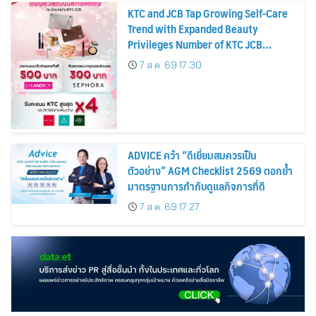
KTC and JCB Tap Growing Self-Care
Trend with Expanded Beauty
Privileges Number of KTC JCB
Cardmembers Spending on
7 ส.ค. 69 17:30
Cosmetics Rises 26%
ADVICE คว้า “ดีเยี่ยมสมควรเป็น
ตัวอย่าง” AGM Checklist 2569 ตอกย้ำ
มาตรฐานการกำกับดูแลกิจการที่ดี
7 ส.ค. 69 17:27