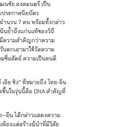
ัฒนชัย องคมนตรี เป็น
อบประกาศนียบัตร
นจำนวน 7 คน พร้อมทั้งกล่าว
้นย้ำถึงแก่นแท้ของวิถี
 มีความสำคัญกว่าความ
วันตกเอามาใช้วัดความ
มซื่อสัตย์ ความเป็นคนดี
เจีย ชิง” ที่หมายถึง ไทย-จีน
ึ้นในรุ่นนี้คือ DNA สำคัญที่
ทย–จีน ได้กล่าวแสดงความ
ยงแต่สร้างผู้นำที่มีวิสัย