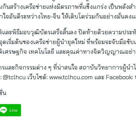
วมกันสร้างเครือข่ายแห่งมิตรภาพที่แข็งแกร่ง เป็นพลังส
ใจอันดีระหว่างไทย-จีน ให้เติบโตร่วมกันอย่างมั่นคงแล
และพิธีมอบวุฒิบัตรเสร็จสิ้นลง ปิดท้ายด้วยความประทับ
ุดเริ่มต้นของเครือข่ายผู้นำยุคใหม่ ที่พร้อมจะจับมือขั
มิติเศรษฐกิจ เทคโนโลยี และคุณค่าทางจิตวิญญาณอย่าง
รและกิจกรรมต่าง ๆ ที่น่าสนใจ สถาบันวิทยาการผู้นำไ
e: @tclhcu เว็บไซต์: www.tclhcu.com และ Facebook: 
ั่น
Line