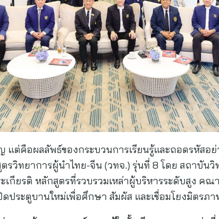
ังเอิญ แต่คือผลลัพธ์ของกระบวนการเรียนรู้และถอดรหัสอย่
ตรวิทยาการผู้นำไทย-จีน (วทจ.) รุ่นที่ 8 โดย สถาบัน
ะเกียรติ หลักสูตรที่รวบรวมเหล่าผู้บริหารระดับสูง ค
ดประตูบานใหม่เพื่อศึกษา สัมผัส และเชื่อมโยงมิตรภาพ