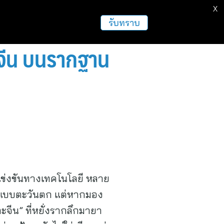
X
ธุรกิจ
ฝากข่าวประชาสัมพันธ์
อื่นๆ
รับทราบ
-จีน บนรากฐาน
แข่งขันทางเทคโนโลยี หลาย
ัตถุแบบตะวันตก แต่หากมอง
ีน” ที่หยั่งรากลึกมายา