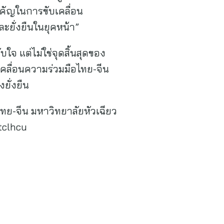
ำคัญในการขับเคลื่อน
ะยั่งยืนในยุคหน้า”
ใจ แต่ไม่ใช่จุดสิ้นสุดของ
บเคลื่อนความร่วมมือไทย-จีน
ยั่งยืน
ทย-จีน มหาวิทยาลัยหัวเฉียว
tclhcu