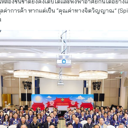
ึงให้สองชนชาติยังคงเติบโตและพึ่งพาอาศัยกันได้อย่างแน
ูลค่าการค้า หากแต่เป็น “คุณค่าทางจิตวิญญาณ” (Spirit
ศ