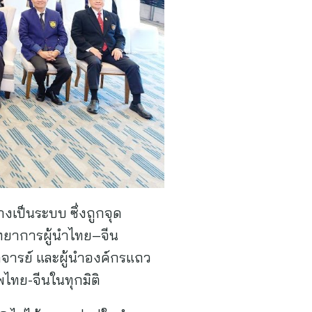
างเป็นระบบ ซึ่งถูกจุด
วิทยาการผู้นำไทย–จีน
ณาจารย์ และผู้นำองค์กรแถว
ไทย-จีนในทุกมิติ