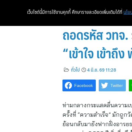
เว็บไซต์นี้มีการใช้งานคุกกี้ ศึกษารายละเอียดเพิ่มเติมได้ที่
นโยบ
ถอดรหัส วทจ. 
“เข้าใจ เข้าถึ
ทั่วไป
4 มิ.ย. 69 11:28
Facebook
Twitter
ท่ามกลางกระแสคลื่นความเป
ครั้งที่ “ความสำเร็จ” มักถ
ย้อนกลับมายังฟากฝั่งอารยธ