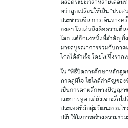
ตลอดระยะเวลาหลายเดือนที่ผ่า
ทว่าถูกเปลี่ยนให้เป็น “ปร
ประชาชนจีน การเดินทางครั้ง
องศา ในแง่หนึ่งคือความตื่
โลก แต่อีกแง่หนึ่งที่สำคัญย
มารถบูรณาการร่วมกับภาคเอ
ไกลได้สำเร็จ โดยไม่ทิ้งรากเ
ใน “พิธีปิดการศึกษาหลักสูตร
ภาคภูมิใจ ไฮไลต์สำคัญของพิ
เป็นการตกผลึกทางปัญญาของ
และการทูต แต่ยังเจาะลึกไปถ
ประเทศที่มีกลุ่มวัฒนธรรมไท
ปรับใช้ในการสร้างความร่วมมือ