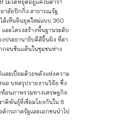
8 ไม่ได้หยุดอยู่แค่ในตำรา
ยาลัยปักกิ่ง สาธารณรัฐ
 ได้เห็นจีนยุคใหม่แบบ 360
ย และโครงสร้างพื้นฐานระดับ
ประธานาธิบดีสีจิ้นผิง ที่สา
ากจนข้นแค้นในชุมชนห่าง
รติและเปี่ยมด้วยพลังแห่งความ
สนอ บทสรุปรายงานวิจัย ซึ่ง
ต่สะท้อนภาพรวมทางเศรษฐกิจ
พันธุ์ที่เชื่อมโยงกันใน 6
ให้องค์กรภาครัฐและเอกชนนำไป