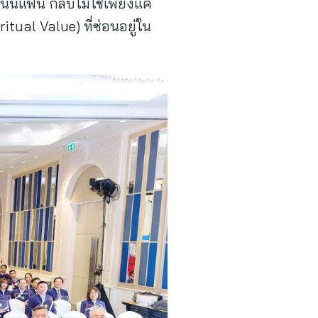
่นแฟ้น กลับไม่ใช่เพียงแค่
ual Value) ที่ซ่อนอยู่ใน