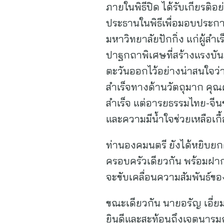
ภายในพิธีปิด ได้รับเกียรติ
ประธานในพิธีเพื่อมอบประกา
มหาวิทยาลัยปักกิ่ง แก่ผู้
ปาฐกถาพิเศษที่สร้างแรงบันด
ตะวันออกไว้อย่างน่าสนใจ
สำเร็จทางด้านวัตถุมาก คุ
สำเร็จ แต่อารยธรรมไทย-จีนข
และความมีน้ำใจช่วยเหลือเกื้
ท่านองคมนตรี ยังได้หยิบยกคำ
ครอบครัวเดียวกัน พร้อมฝากข้อ
จะขับเคลื่อนความสัมพันธ์
ขณะเดียวกัน นายอรัญ เอี่
ยินดีและสะท้อนถึงเจตนารมณ์ใน