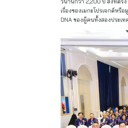
วนานกว่า 2,200 ปี สิ่งที่ตร
เรื่องของเมกะโปรเจกต์หรือม
DNA ของผู้คนทั้งสองประเท