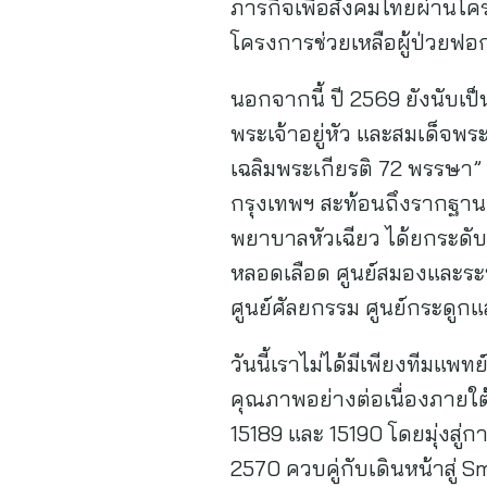
ภารกิจเพื่อสังคมไทยผ่านโค
โครงการช่วยเหลือผู้ป่วยฟอกไ
นอกจากนี้ ปี 2569 ยังนับเป
พระเจ้าอยู่หัว และสมเด็จพ
เฉลิมพระเกียรติ 72 พรรษา” 
กรุงเทพฯ สะท้อนถึงรากฐานแ
พยาบาลหัวเฉียว ได้ยกระดั
หลอดเลือด ศูนย์สมองและระบ
ศูนย์ศัลยกรรม ศูนย์กระดูกแล
วันนี้เราไม่ได้มีเพียงทีมแพ
คุณภาพอย่างต่อเนื่องภาย
15189 และ 15190 โดยมุ่งส
2570 ควบคู่กับเดินหน้าสู่