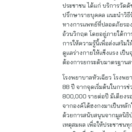
ประชาชน ได้แก่ บริการวัดด
ปรึกษารายบุคคล แนะนำวิธี
ทางการแพทย์ที่ปลอดภัยรองร
อ้วนวิกฤต โดยอยู่ภายใต้การ
การให้ความรู้นี้เพื่อส่งเส
ดูแลร่างกายให้แข็งแรง เป็นจุ
ต้องการยกระดับมาตรฐานสาธา
โรงพยาบาลหัวเฉียว โรงพยาบา
88 ปี จากจุดเริ่มต้นในการช่
800,000 รายต่อปี มีเตียงร
จากองค์ไต้ฮงกงมาเป็นหลักใ
ด้วยการสนับสนุนจากมูลนิธิป
เหตุสมผล เพื่อให้ประชาชนทุ