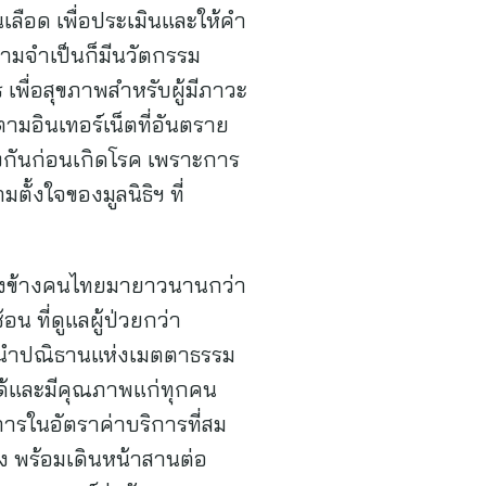
ลือด เพื่อประเมินและให้คำ
ามจำเป็นก็มีนวัตกรรม
พื่อสุขภาพสำหรับผู้มีภาวะ
ามอินเทอร์เน็ตที่อันตราย
องกันก่อนเกิดโรค เพราะการ
ตั้งใจของมูลนิธิฯ ที่
เคียงข้างคนไทยมายาวนานกว่า
น ที่ดูแลผู้ป่วยกว่า
้อมนำปณิธานแห่งเมตตาธรรม
ได้และมีคุณภาพแก่ทุกคน
การในอัตราค่าบริการที่สม
ึง พร้อมเดินหน้าสานต่อ