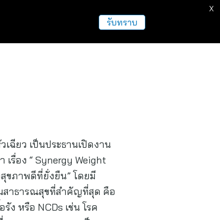
X
รับทราบ
วเฉียว เป็นประธานเปิดงาน
 เรื่อง “ Synergy Weight
ขภาพดีที่ยั่งยืน” โดยมี
นสาธารณสุขที่สำคัญที่สุด คือ
อรัง หรือ NCDs เช่น โรค