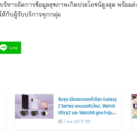
บริหารจัดการข้อมูลสุขภาพเกิดประโยชน์สูงสุด พร้อ
ให้กับผู้รับบริการทุกกลุ่ม
Line
ซัมซุง เปิดยอดจองทั่วโลก Galaxy
Z Series เจเนอเรชันใหม่, Watch
Ultra2 และ Watch9 สูงกว่ารุ่น
ก่อนหน้ากว่า 30%
7 ส.ค. 69 17:38