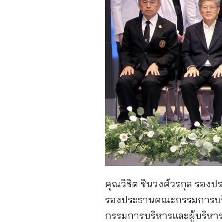
คุณวิชิต ชินวงศ์วรกุล รอง
รองประธานคณะกรรมการบริหา
กรรมการบริหารและผู้บริหารโ