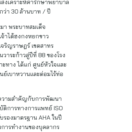
การสงเคราะห์ค่ารักษาพยาบาล
กว่า 30 ล้านบาท / ปี
่านมา พระบาทสมเด็จ
ลเจ้าไต้ฮงกงหยกขาว
นนเจริญราษฎร์ เขตสาทร
ระก้าวสู่ปีที่ 88 ของโรง
ทาง ได้แก่ ศูนย์หัวใจและ
ูนย์เบาหวานและต่อมไร้ท่อ
ังให้ความสำคัญกับการพัฒนา
บัติการทางการแพทย์ ISO
รับรองมาตรฐาน AHA ในปี
ิภาพการทำงานของบุคลากร