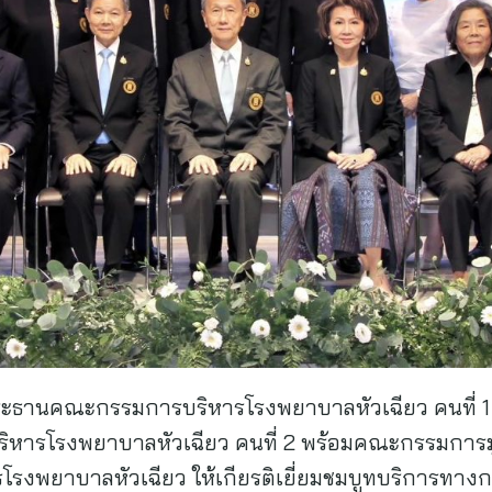
ประธานคณะกรรมการบริหารโรงพยาบาลหัวเฉียว คนที่ 1 
รโรงพยาบาลหัวเฉียว คนที่ 2 พร้อมคณะกรรมการมูลน
รงพยาบาลหัวเฉียว ให้เกียรติเยี่ยมชมบูทบริการทางกา