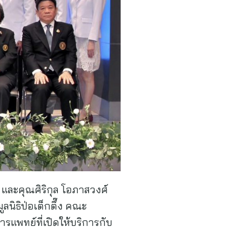
และคุณศิริกุล โอภาสวงศ์
ิธิป่อเต็กตึ๊ง คณะ
รแพทย์ที่เปิดให้บริการกับ