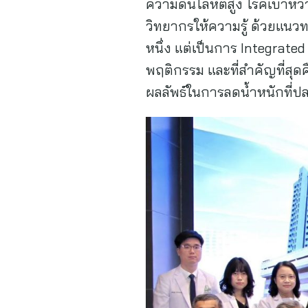
ความดันโลหิตสูง โรคเบาหว
วิทยากรให้ความรู้ ด้วยแนวท
หนึ่ง แต่เป็นการ Integrat
พฤติกรรม และที่สำคัญที่สุด
ผลลัพธ์ในการลดน้ำหนักที่ปล