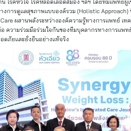
าน โรคหัวใจ โรคหลอดเลือดสมอง ฯลฯ โดยทีมแพทย์ผู้เ
างการดูแลสุขภาพแบบองค์รวม (Holistic Approach) ที่ไม
ed Care ผสานพลังระหว่างองค์ความรู้ทางการแพทย์ เทค
คือ ความร่วมมือร่วมใจกันของทีมบุคลากรทางการแพทย์แล
อดภัยและยั่งยืนอย่างแท้จริง