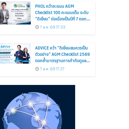
PHOL คว้าคะแนน AGM
Checklist 100 คะแนนเต็ม ระดับ
“ดีเยี่ยม” ต่อเนื่องเป็นปีที่ 7 ตอกย้ำ
การดำเนินธุรกิจตามหลักธรรมาภิ
7 ส.ค. 69 17:33
บาล โปร่งใส สร้างความเชื่อมั่นผู้
ถือหุ้น
ADVICE คว้า “ดีเยี่ยมสมควรเป็น
ตัวอย่าง” AGM Checklist 2569
ตอกย้ำมาตรฐานการกำกับดูแล
กิจการที่ดี
7 ส.ค. 69 17:27