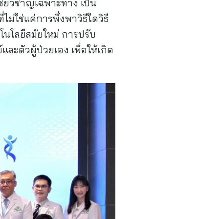
ชี่ยวชาญเฉพาะทาง เป็น
่ใช่แค่การพึ่งพาวิธีใดวิธี
โนโลยีสมัยใหม่ การปรับ
ะตัวผู้ป่วยเอง เพื่อให้เกิด