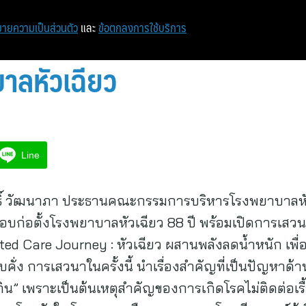
ายความเป็นส่วนตัว
และ
ข้อตกลงการใช้บริการ
าลหัวเฉียว
Line
ิทธิ์ วัฒนาภา ประธานคณะกรรมการบริหารโรงพยาบาลหั
บก่อตั้งโรงพยาบาลหัวเฉียว 88 ปี พร้อมเปิดการเสวนา
d Care Journey : หัวเฉียว ผสานพลังลดน้ำหนัก เพื่อสุ
ั่ง การเสวนาในครั้งนี้ นำเรื่องสำคัญที่เป็นปัญหาด้า
ิน” เพราะเป็นต้นเหตุสำคัญของการเกิดโรคไม่ติดต่อเรื้