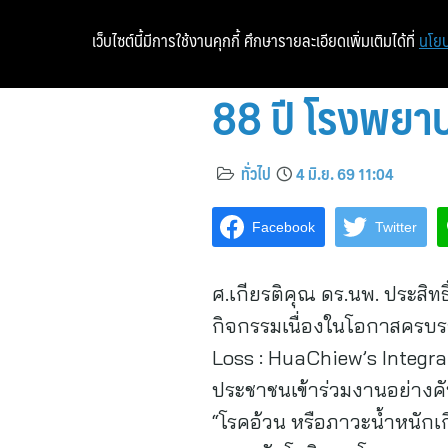
เว็บไซต์นี้มีการใช้งานคุกกี้ ศึกษารายละเอียดเพิ่มเติมได้ที่
นโยบ
88 ปี โรงพยาบ
ทั่วไป
4 มิ.ย. 69 11:04
Facebook
Twitter
ศ.เกียรติคุณ ดร.นพ. ประส
กิจกรรมเนื่องในโอกาสครบรอ
Loss : HuaChiew’s Integrate
ประชาชนเข้าร่วมงานอย่างคับค
“โรคอ้วน หรือภาวะน้ำหนักเก