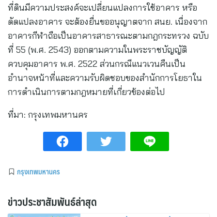
ที่ดินมีความประสงค์จะเปลี่ยนแปลงการใช้อาคาร หรือ
ดัดแปลงอาคาร จะต้องยื่นขออนุญาตจาก สนย. เนื่องจาก
อาคารกีฬาถือเป็นอาคารสาธารณะตามกฎกระทรวง ฉบับ
ที่ 55 (พ.ศ. 2543) ออกตามความในพระราชบัญญัติ
ควบคุมอาคาร พ.ศ. 2522 ส่วนกรณีแนวเวนคืนเป็น
อำนาจหน้าที่และความรับผิดชอบของสำนักการโยธาใน
การดำเนินการตามกฎหมายที่เกี่ยวข้องต่อไป
ที่มา:
กรุงเทพมหานคร
กรุงเทพมหานคร
ข่าวประชาสัมพันธ์ล่าสุด