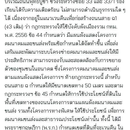
บริเวณถนนพุทธบูชา ช่วงระหว่างซอย 33 และ 33/1 ร้อง
เรียนได้รับความเดือดร้อน ไม่สามารถดำเนินธุรกรรมใด ๆ
ได้ เนื่องจากอยู่ในแนวเวนคืนเพื่อก่อสร้างถนนสาย ฉ1
(ง3 เดิม) ว่า กฎกระทรวงให้ใช้บังคับผังเมืองรวม กทม.
พ.ศ. 2556 ข้อ 44 กำหนดว่า มีแผนผังแสดงโครงการ
คมนาคมและขนส่งพร้อมข้อกำหนดได้จัดทำขึ้น เพื่อส่ง
เสริมและพัฒนาระบบโครงข่ายคมนาคมและขนส่งให้มี
ประสิทธิภาพ สามารถรองรับและสอดคล้องกับการขยาย
ตัวของชุมชนในอนาคต ซึ่งโครงการคมนาคมและขนส่ง
ตามแผนผังแสดงโครงการฯ ท้ายกฎกระทรวงนี้ สำหรับ
ถนนสาย ฉ กำหนดให้มีขนาดเขตทาง 50 เมตร และตาม
กฎกระทรวงฯ ข้อ 45 กำหนดให้การใช้ประโยชน์ที่ดินใน
พื้นที่เขตทางของถนนโครงการตามแผนผังคมนาคมและ
ขนส่ง รวมทั้งโครงการทางพิเศษ ให้ใช้ประโยชน์ เพื่อการ
คมนาคมขนส่งและสาธารณประโยชน์เท่านั้น ทั้งนี้ ได้มี
พระราชกฤษฎีกา (พ.ร.ก.) กำหนดเขตที่ดินที่จะเวนคืน ใน