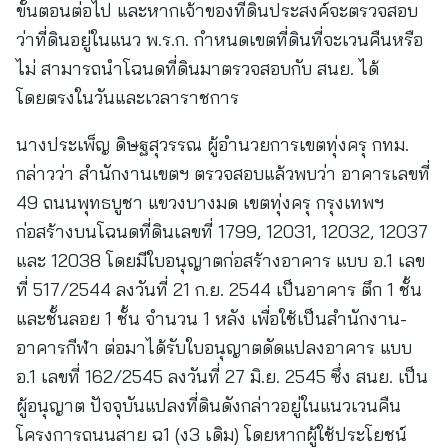
ขั้นตอนต่อไป และหากเจ้าของที่ดินประสงค์จะตรวจสอบ
ว่าที่ดินอยู่ในแนว พ.ร.ก. กำหนดเขตที่ดินที่จะเวนคืนหรือ
ไม่ สามารถนำโฉนดที่ดินมาตรวจสอบกับ สนย. ได้
โดยตรงในวันและเวลาราชการ
นางประเพ็ญ ดิษฐสุวรรณ ผู้อำนวยการเขตทุ่งครุ กทม.
กล่าวว่า สำนักงานเขตฯ ตรวจสอบแล้วพบว่า อาคารเลขที่
49 ถนนพุทธบูชา แขวงบางมด เขตทุ่งครุ กรุงเทพฯ
ก่อสร้างบนโฉนดที่ดินเลขที่ 1799, 12031, 12032, 12037
และ 12038 โดยมีใบอนุญาตก่อสร้างอาคาร แบบ อ.1 เลข
ที่ 517/2544 ลงวันที่ 21 ก.ย. 2544 เป็นอาคาร ตึก 1 ชั้น
และชั้นลอย 1 ชั้น จำนวน 1 หลัง เพื่อใช้เป็นสำนักงาน-
อาคารกีฬา ต่อมาได้รับใบอนุญาตดัดแปลงอาคาร แบบ
อ.1 เลขที่ 162/2545 ลงวันที่ 27 มิ.ย. 2545 ซึ่ง สนย. เป็น
ผู้อนุญาต ปัจจุบันแปลงที่ดินดังกล่าวอยู่ในแนวเวนคืน
โครงการถนนสาย ฉ1 (ง3 เดิม) โดยหากผู้ใช้ประโยชน์