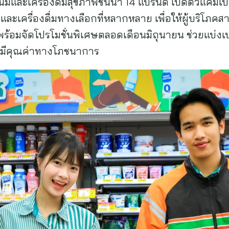
ิตนมและเครื่องดื่มสุขภาพชั้นนำ 14 แบรนด์ เปิดตัวแคม
ละเครื่องดื่มทางเลือกที่หลากหลาย เพื่อให้ผู้บริโภค
พร้อมจัดโปรโมชั่นพิเศษตลอดเดือนมิถุนายน ช่วยแบ่
่มีคุณค่าทางโภชนาการ