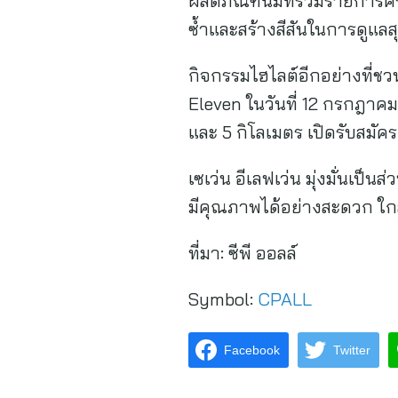
ผลิตภัณฑ์นมที่ร่วมรายการครบ
ซ้ำและสร้างสีสันในการดูแล
กิจกรรมไฮไลต์อีกอย่างที่
Eleven ในวันที่ 12 กรกฎาค
และ 5 กิโลเมตร เปิดรับสมัค
เซเว่น อีเลฟเว่น มุ่งมั่นเป็
มีคุณภาพได้อย่างสะดวก ใกล้
ที่มา:
ซีพี ออลล์
Symbol:
CPALL
Facebook
Twitter