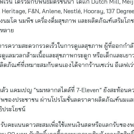
ฟเว่น ได้ร่วมกับพันธมิตรชั้นนำ ได้แก่ Dutch Mill, Mei
Heritage, F&N, Anlene, Nestlé, Hooray, 137 Degree
ั้งนมโค นมพืช เครื่องดื่มสุขภาพ และผลิตภัณฑ์เสริมโ
กหลาย
องการความสะดวกรวดเร็วในการดูแลสุขภาพ ผู้ที่ออกกำ
การดูแลมวลกล้ามเนื้อและสุขภาพกระดูก หรือเด็กและเยาว
ตภัณฑ์ที่เหมาะสมกับตนเองได้จากร้านเซเว่น อีเลฟเว่
้ว แคมเปญ “นมหลากสไตล์ที่ 7-Eleven” ยังสะท้อนความ
พของประชาชน ผ่านโปรโมชั่นลดราคาผลิตภัณฑ์นมและเ
ธิประโยชน์
ับคะแนนดาวสะสมเพื่อใช้แทนเงินสดหรือแลกรับของพรีเมี