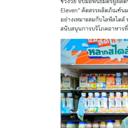
ช่วงวัย จับมือพันธมิตรผู้ผล
Eleven” คัดสรรผลิตภัณฑ์นมแ
อย่างเหมาะสมกับไลฟ์สไตล์ 
สนับสนุนการบริโภคอาหารที