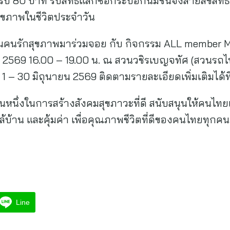
 80 บาท รับสิทธิ์แลกซื้อกระบอกนมชินจังลายลิขสิทธิ์สุด
สุขภาพในชีวิตประจำวัน
ชวนคนรักสุขภาพมาร่วมจอย กับ กิจกรรม ALL member M
ม 2569 16.00 – 19.00 น. ณ สวนวชิรเบญจทัศ (สวนรถไ
ร 1 – 30 มิถุนายน 2569 ติดตามรายละเอียดเพิ่มเติมได้
นส่วนหนึ่งในการสร้างสังคมสุขภาวะที่ดี สนับสนุนให้คนไทยเ
บ้าน และคุ้มค่า เพื่อคุณภาพชีวิตที่ดีของคนไทยทุกคน
Line