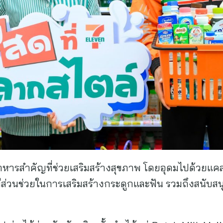
าหารสำคัญที่ช่วยเสริมสร้างสุขภาพ โดยอุดมไปด้วยแค
ย มีส่วนช่วยในการเสริมสร้างกระดูกและฟัน รวมถึงสนั