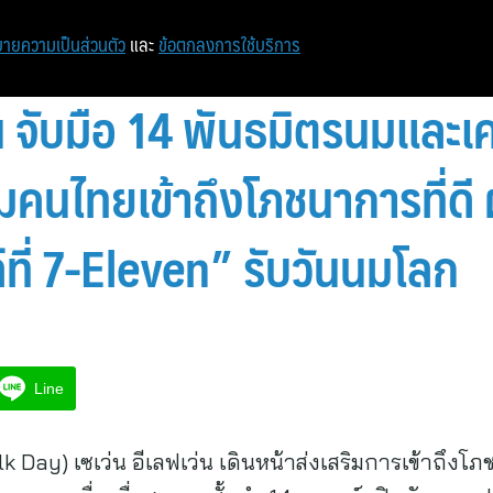
หน้าแรก
ท่องเที่ยว
ไอที
เศรษฐกิจ/การเงิน
ายความเป็นส่วนตัว
และ
ข้อตกลงการใช้บริการ
่น จับมือ 14 พันธมิตรนมและเคร
ิมคนไทยเข้าถึงโภชนาการที่ด
ี่ 7-Eleven” รับวันนมโลก
Line
lk Day) เซเว่น อีเลฟเว่น เดินหน้าส่งเสริมการเข้าถึง