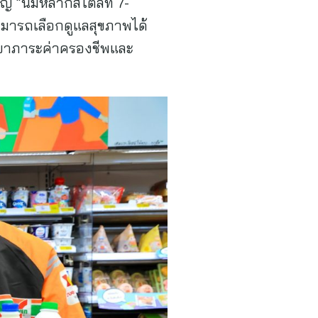
เปญ “นมหลากสไตล์ที่ 7-
สามารถเลือกดูแลสุขภาพได้
งเบาภาระค่าครองชีพและ