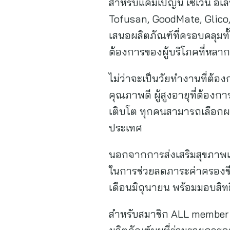
สำหรับแคมเปญนี้ เซเว่น อีเล
Tofusan, GoodMate, Glico, 
เสนอผลิตภัณฑ์ที่ครอบคลุมท
ต้องการของผู้บริโภคที่หลา
ไม่ว่าจะเป็นวัยทำงานที่ต้
คุณภาพดี ผู้สูงอายุที่ต้อง
เติบโต ทุกคนสามารถเลือกผลิ
ประเทศ
นอกจากการส่งเสริมสุขภาพแล
ในการช่วยลดภาระค่าครองชี
เดือนมิถุนายน พร้อมมอบสิท
สำหรับสมาชิก ALL member ร