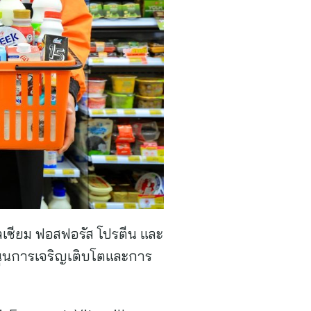
ลเซียม ฟอสฟอรัส โปรตีน และ
บสนุนการเจริญเติบโตและการ