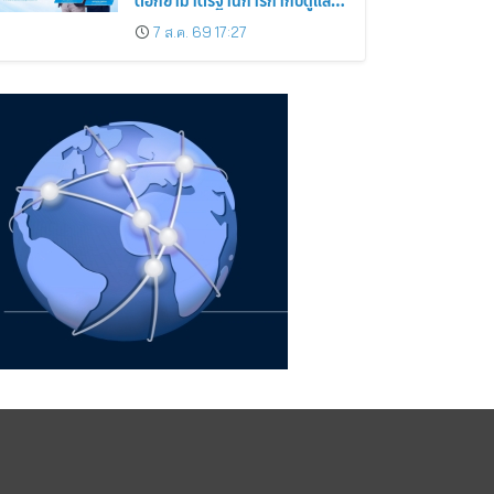
กิจการที่ดี
7 ส.ค. 69 17:27