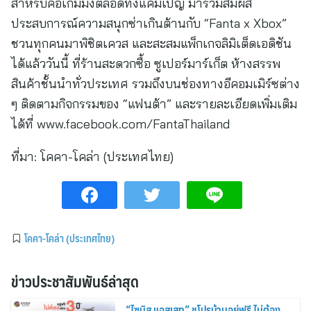
สำหรับคอเกมมิ่งตลอดทั้งแคมเปญ มาร่วมสัมผัส
ประสบการณ์ความสนุกซ่าเกินต้านกับ “Fanta x Xbox”
ชวนทุกคนมาพิชิตเควส และสะสมแพ็กเกจลิมิเต็ดเอดิชัน
ได้แล้ววันนี้ ที่ร้านสะดวกซื้อ ซูเปอร์มาร์เก็ต ห้างสรรพ
สินค้าชั้นนำทั่วประเทศ รวมถึงบนช่องทางอีคอมเมิร์ซต่าง
ๆ ติดตามกิจกรรมของ “แฟนต้า” และรายละเอียดเพิ่มเติม
ได้ที่ www.facebook.com/FantaThailand
ที่มา:
โคคา-โคล่า (ประเทศไทย)
โคคา-โคล่า (ประเทศไทย)
ข่าวประชาสัมพันธ์ล่าสุด
“ไซมิส แอสเสท” ชูโปรบ้านอยู่ฟรี ไม่ต้อง