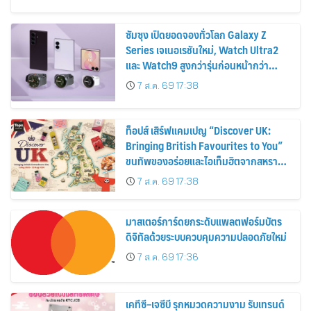
2569
ซัมซุง เปิดยอดจองทั่วโลก Galaxy Z
Series เจเนอเรชันใหม่, Watch Ultra2
และ Watch9 สูงกว่ารุ่นก่อนหน้ากว่า
30%
7 ส.ค. 69 17:38
ท็อปส์ เสิร์ฟแคมเปญ “Discover UK:
Bringing British Favourites to You”
ขนทัพของอร่อยและไอเท็มฮิตจากสหราช
อาณาจักร ส่งตรงถึงมือตั้งแต่วันนี้ – 18
7 ส.ค. 69 17:38
สิงหาคมนี้
มาสเตอร์การ์ดยกระดับแพลตฟอร์มบัตร
ดิจิทัลด้วยระบบควบคุมความปลอดภัยใหม่
7 ส.ค. 69 17:36
เคทีซี–เจซีบี รุกหมวดความงาม รับเทรนด์