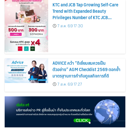
KTC and JCB Tap Growing Self-Care
Trend with Expanded Beauty
Privileges Number of KTC JCB
Cardmembers Spending on
7 ส.ค. 69 17:30
Cosmetics Rises 26%
ADVICE คว้า “ดีเยี่ยมสมควรเป็น
ตัวอย่าง” AGM Checklist 2569 ตอกย้ำ
มาตรฐานการกำกับดูแลกิจการที่ดี
7 ส.ค. 69 17:27