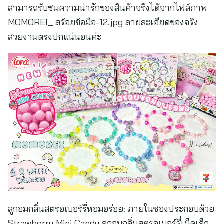
สามารถรับชมความน่ารักของสินค้าจริงได้จากไฟล์ภาพ
MOMOREI_ สร้อยข้อมือ-12.jpg ลายละเอียดของจริง
สวยงามตรงปกแน่นอนค่ะ
ลูกอมกลิ่นสตรอเบอร์รี่หอมอร่อย: ภายในซองประกอบด้วย
Strawberry Mini Candy ลูกอมกลิ่นสตรอเบอร์รี่เม็ดเล็ก