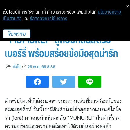
X
เว็บไซต์นี้มีการใช้งานคุกกี้ ศึกษารายละเอียดเพิ่มเติมได้ที่
นโยบายความ
เป็นส่วนตัว
และ
ข้อตกลงการใช้บริการ
สินค้าใหม่จากไอโอร่า
“MOMOREI” ลูกอมกลิ่นสตรอ
รับทราบ
เบอร์รี่ พร้อมสร้อยข้อมือสุดน่ารัก
ทั่วไป
29 พ.ค. 69 8:36
สำหรับใครที่กำลังมองหาขนมทานเล่นที่มาพร้อมกับของ
สะสมสุดคิ้วท์ วันนี้เรามีสินค้าใหม่ล่าสุดจากแบรนด์ไอโอ
ร่า (iora) มาแนะนำกันค่ะ กับ “MOMOREI” สินค้าที่รวม
ความอร่อยและความสดใสเอาไว้ด้วยกันอย่างลงตัว