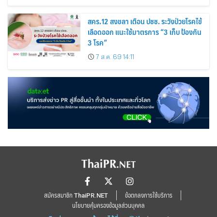
2026
สคร.12 สงขลา เตือน ปชช. ระวังป่วยโรคไข้
เลือดออก แนะใช้มาตรการ “3 เก็บ ป้องกัน
3 โรค”
7 ส.ค. 69 14:11
สมัครสมาชิก ThaiPR.NET
ข้อตกลงการใช้บริการ
นโยบายคุ้มครองข้อมูลส่วนบุคคล