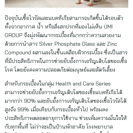
ปัจจุบันเชื้อไวรัสและแบคทีเรียสามารถเกิดขึ้นได้รอบตัว
ทั้งจากอากาศ น้ำ หรือสิ่งสกปรกที่มองไม่เห็น UMI
GROUP จึงมุ่งพัฒนากระเบื้องที่มากกว่าความสวยงาม
ด้วยการนำสาร Silver Phosphate Glass และ Zinc
Compound ผสานลงในชั้นเคลือบผิวกระเบื้อง ซึ่งเป็นสาร
ที่มีประสิทธิภาพในการช่วยยับยั้งการเจริญเติบโตของเชื้อ
โรค โดยยังคงความปลอดภัยต่อมนุษย์และสัตว์เลี้ยง
สำหรับกระเบื้องในกลุ่ม Health and Care Series
สามารถช่วยยับยั้งการเจริญเติบโตของเชื้อแบคทีเรียได้
มากกว่า 90% และยับยั้งการเจริญเติบโตของเชื้อไวรัสได้
สูงถึง 99% เมื่อเทียบกับกระเบื้องทั่วไป พร้อมคง
ประสิทธิภาพตลอดอายุการใช้งาน ช่วยเพิ่มความมั่นใจให้
กับทุกพื้นที่ ไม่ว่าจะเป็นบ้านพักอาศัย โรงพยาบาล