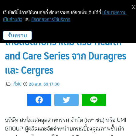
X
เว็บไซต์นี้มีการใช้งานคุกกี้ ศึกษารายละเอียดเพิ่มเติมได้ที่
นโยบายความ
เป็นส่วนตัว
และ
ข้อตกลงการใช้บริการ
UMI GROUP ชวนเปลี่ยนทุกพื้นผิว
ให้ปลอดภัยกว่าเดิม ด้วย Health
รับทราบ
and Care Series จาก Duragres
และ Cergres
ทั่วไป
28 พ.ค. 69 17:30
บริษัท สหโมเสคอุตสาหกรรม จำกัด (มหาชน) หรือ UMI
GROUP ผู้ผลิตและจัดจำหน่ายกระเบื้องคุณภาพชั้นนำ