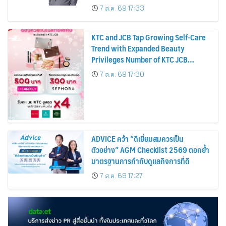
บาทต่อหุ้น ครึ่งปีหลังมุ่งเติบโตต่อเนื่อง
7 ส.ค. 69 17:33
KTC and JCB Tap Growing Self-Care
Trend with Expanded Beauty
Privileges Number of KTC JCB
Cardmembers Spending on
7 ส.ค. 69 17:30
Cosmetics Rises 26%
ADVICE คว้า “ดีเยี่ยมสมควรเป็น
ตัวอย่าง” AGM Checklist 2569 ตอกย้ำ
มาตรฐานการกำกับดูแลกิจการที่ดี
7 ส.ค. 69 17:27