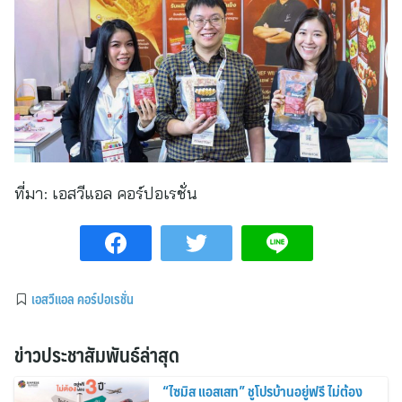
ที่มา:
เอสวีแอล คอร์ปอเรชั่น
เอสวีแอล คอร์ปอเรชั่น
ข่าวประชาสัมพันธ์ล่าสุด
“ไซมิส แอสเสท” ชูโปรบ้านอยู่ฟรี ไม่ต้อง