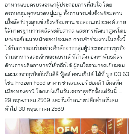
อาหารแบบครบวงจรแก่ผู้ประกอบการที่สนใจ โดย
ครอบคลุมทุกหมวดหมู่เมนู ทั้งอาหารแช่แข็งพร้อมทาน
เนื้อสัตว์ปรุงสุกแช่แข็งพร้อมทาน ซอสอเนกประสงค์ ภาย
ใต้มาตรฐานการผลิตระดับสากล และการพัฒนาสูตรโดย
เชฟระดับแนวหน้าของประเทศ การเข้าร่วมงานในครั้งนี้
ได้รับการตอบรับอย่างคึกคักจากกลุ่มผู้ประกอบการธุรกิจ
ร้านอาหารและเจ้าของแบรนด์ ที่กำลังมองหาพันธมิตร
ด้านการผลิตอาหารที่เชื่อถือได้ ผู้สนใจสามารถเยี่ยมชม
และเจรจาธุรกิจกับทีมดีดี ฟู้ดส์ คอนเซ็ปต์ ได้ที่ บูธ QQ 63
โซน Frozen Food อาคารชาเลนเจอร์ ฮอลล์ 1 อิมแพ็ค
เมืองทองธานี โดยแบ่งเป็นวันเจรจาธุรกิจตั้งแต่วันนี้ –
29 พฤษภาคม 2569 และวันจำหน่ายปลีกสำหรับคน
ทั่วไป 30 พฤษภาคม 2569