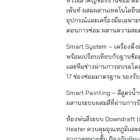
หัวใจสำคัญของงานซ่อม คือ ค
เพ้นท์ ผสมผสานเทคโนโลยีระ
อุปกรณ์และเครื่องมือเฉพา
ตอนการซ่อม ผสานความสะดวก
Smart System – เครื่องดึงตั
พร้อมเปรียบเทียบกับฐานข้อ
และทีมช่างผ่านการอบรมโด
17 ช่องซ่อมมาตรฐาน รองรับร
Smart Painting – สีสูตรน้
ผสานระบบผสมสีที่ผ่านการร
ห้องพ่นสีระบบ Downdraft (
Heater ควบคุมอุณหภูมิและค
อากาศหลายชั้น ป้องกันฝุ่