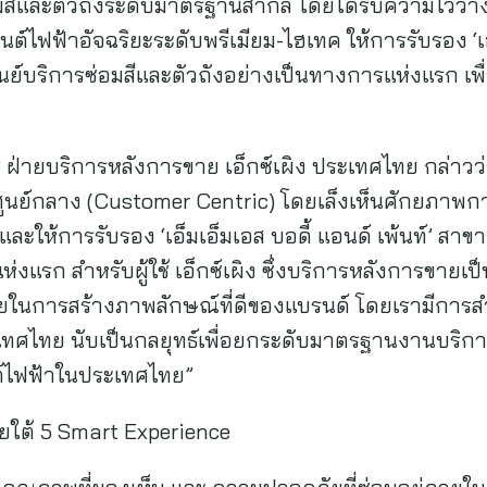
สีและตัวถังระดับมาตรฐานสากล โดยได้รับความไว้วางใ
์ไฟฟ้าอัจฉริยะระดับพรีเมียม-ไฮเทค ให้การรับรอง ‘เอ
ย์บริการซ่อมสีและตัวถังอย่างเป็นทางการแห่งแรก เพื่อ
าร ฝ่ายบริการหลังการขาย เอ็กซ์เผิง ประเทศไทย กล่าวว่
นศูนย์กลาง (Customer Centric) โดยเล็งเห็นศักยภาพกา
 และให้การรับรอง ‘เอ็มเอ็มเอส บอดี้ แอนด์ เพ้นท์’ สาข
่งแรก สำหรับผู้ใช้ เอ็กซ์เผิง ซึ่งบริการหลังการขายเ
ช่วยในการสร้างภาพลักษณ์ที่ดีของแบรนด์ โดยเรามีการส
ศไทย นับเป็นกลยุทธ์เพื่อยกระดับมาตรฐานงานบริกา
ยนต์ไฟฟ้าในประเทศไทย”
ยใต้ 5 Smart Experience