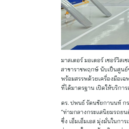
มาสเตอร์ มอเตอร์ เซอร์วิสเซ
สาขาราชพฤกษ์ นับเป็นศูนย์
พร้อมสรรพด้วยเครื่องมือเฉ
ที่ได้มาตรฐาน เปิดให้บริกา
ดร. ปพนธ์ รัตนชัยกานนท์ กร
“ท่ามกลางกระแสนิยมรถยนต์ไฟ
ซึ่ง เอ็มเอ็มเอส มุ่งมั่นในกา