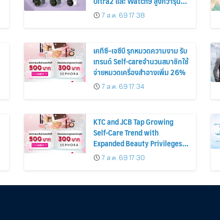
Ultra2 และ Watch9 สูงกว่ารุ่น
ก่อนหน้ากว่า 30%
7 ส.ค. 69 17:38
เคทีซี–เจซีบี รุกหมวดความงาม รับ
เทรนด์ Self-careจำนวนสมาชิกใช้
จ่ายหมวดเครื่องสำอางเพิ่ม 26%
7 ส.ค. 69 17:34
KTC and JCB Tap Growing
Self-Care Trend with
Expanded Beauty Privileges
น
Number of KTC JCB
7 ส.ค. 69 17:30
Cardmembers Spending on
Cosmetics Rises 26%