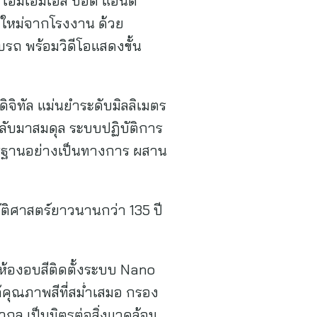
อ็มเอ็มเอส บอดี้ แอนด์
ถใหม่จากโรงงาน ด้วย
ถ พร้อมวิดีโอแสดงขั้น
ดิจิทัล แม่นยำระดับมิลลิเมตร
กลับมาสมดุล ระบบปฏิบัติการ
รฐานอย่างเป็นทางการ ผสาน
ติศาสตร์ยาวนานกว่า 135 ปี
 ห้องอบสีติดตั้งระบบ Nano
้คุณภาพสีที่สม่ำเสมอ กรอง
ล เป็นมิตรต่อสิ่งแวดล้อม