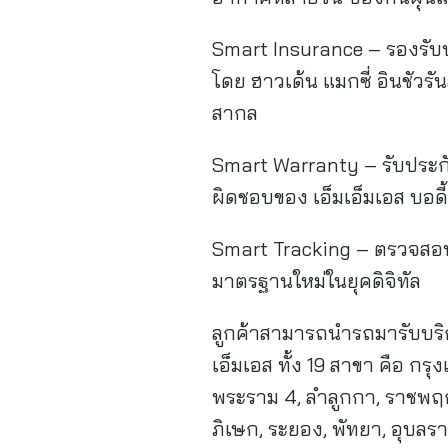
Smart Insurance – รองรับ
โดย ฮาวเด้น แมกซี่ อินชัวร
สากล
Smart Warranty – รับประกันง
ผิดชอบของ เอ็มเอ็มเอส บอดี้
Smart Tracking – ตรวจสอบ
มาตรฐานใหม่ในยุคดิจิทัล
ลูกค้าสามารถนำรถมารับบริกา
เอ็มเอส ทั้ง 19 สาขา คือ ก
พระราม 4, ลำลูกกา, ราชพฤกษ
ภิเษก, ระยอง, พัทยา, อุบลรา