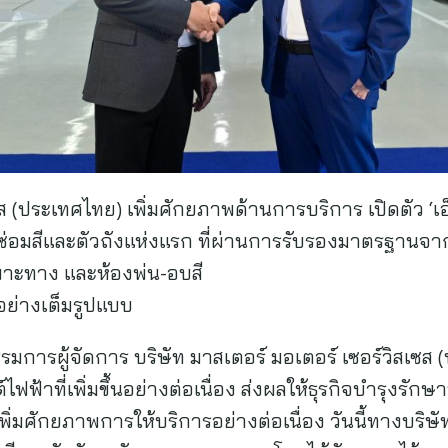
ส (ประเทศไทย) เพิ่มศักยภาพด้านการบริการ เปิดตัว ‘เอ็
ซ่อมสีและตัวถังแห่งแรก ที่ผ่านการรับรองมาตรฐานจาก
พาะทาง และห้องพ่น-อบสี
รอย่างเต็มรูปแบบ
รมการผู้จัดการ บริษัท มาสเตอร์ มอเตอร์ เซอร์วิสเซส 
ฟ้าที่เพิ่มขึ้นอย่างต่อเนื่อง ส่งผลให้ธุรกิจบำรุงรั
รเพิ่มศักยภาพการให้บริการอย่างต่อเนื่อง วันนี้ทางบริษัท