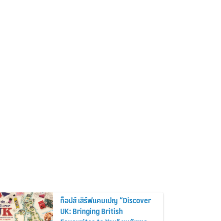
ท็อปส์ เสิร์ฟแคมเปญ “Discover
UK: Bringing British