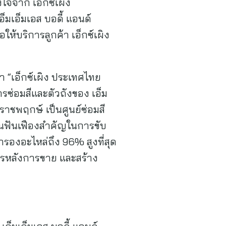
จจาก เอ็กซ์เผิง
็มเอ็มเอส บอดี้ แอนด์
ให้บริการลูกค้า เอ็กซ์เผิง
า “เอ็กซ์เผิง ประเทศไทย
รซ่อมสีและตัวถังของ เอ็ม
าราชพฤกษ์ เป็นศูนย์ซ่อมสี
ป็นฟันเฟืองสำคัญในการขับ
ำรองอะไหล่ถึง 96% สูงที่สุด
รหลังการขาย และสร้าง