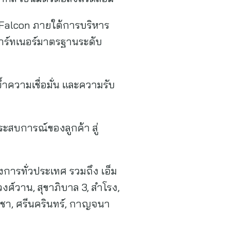
Falcon ภายใต้การบริหาร
กพาร์ทเนอร์มาตรฐานระดับ
้ำความเชื่อมั่น และความรับ
ะสบการณ์ของลูกค้า สู่
งการทั่วประเทศ รวมถึง เอ็ม
ศ์วาน, สุขาภิบาล 3, สําโรง,
บูชา, ศรีนครินทร์, กาญจนา