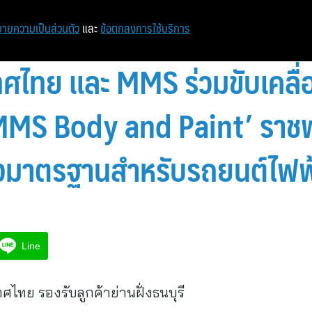
หน้าแรก
ท่องเที่ยว
ไอที
เศรษฐกิจ/การเงิน
ายความเป็นส่วนตัว
และ
ข้อตกลงการใช้บริการ
เทศไทย และ MMS ร่วมขับเคลื
MMS Body and Paint’ ราชพ
ถังมาตรฐานสำหรับรถยนต์ไฟฟ
Line
ทศไทย รองรับลูกค้าย่านฝั่งธนบุรี