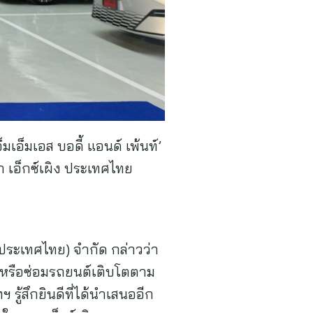
มเอ็มเอส บอดี้ แอนด์ เพ้นท์’
 เอ็กซ์เผิง ประเทศไทย
(ประเทศไทย) จำกัด กล่าวว่า
กษาหรือซ่อมรถยนต์เติบโตตาม
ฯ รู้สึกยินดีที่ได้นำเสนออีก