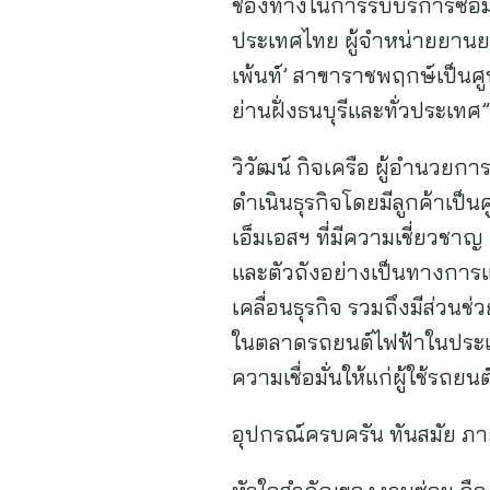
ช่องทางในการรับบริการซ่อม
ประเทศไทย ผู้จำหน่ายยานยนต
เพ้นท์’ สาขาราชพฤกษ์เป็นศูน
ย่านฝั่งธนบุรีและทั่วประเทศ”
วิวัฒน์ กิจเครือ ผู้อำนวยก
ดำเนินธุรกิจโดยมีลูกค้าเป็
เอ็มเอสฯ ที่มีความเชี่ยวชาญ
และตัวถังอย่างเป็นทางการแห
เคลื่อนธุรกิจ รวมถึงมีส่วน
ในตลาดรถยนต์ไฟฟ้าในประเท
ความเชื่อมั่นให้แก่ผู้ใช้รถ
อุปกรณ์ครบครัน ทันสมัย ภา