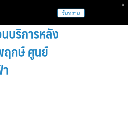
X
ธุรกิจ
ฝากข่าวประชาสัมพันธ์
อื่นๆ
รับทราบ
่อนบริการหลัง
ฤกษ์ ศูนย์
้า