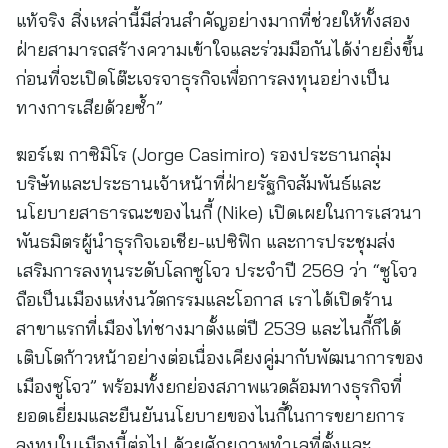
แท้จริง สิ่งเหล่านี้มีส่วนสำคัญอย่างมากที่ช่วยให้ทั้งสอง
ฝ่ายสามารถสร้างความเข้าใจและร่วมมือกันได้ง่ายยิ่งขึ้น
ก่อนที่จะเปิดโต๊ะเจรจาธุรกิจเพื่อการลงทุนอย่างเป็น
ทางการเสียด้วยซ้ำ”
ฆอร์เฆ กาซิมิโร (Jorge Casimiro) รองประธานกลุ่ม
บริษัทและประธานเจ้าหน้าที่ฝ่ายรัฐกิจสัมพันธ์และ
นโยบายสาธารณะของไนกี้ (Nike) เปิดเผยในการเสวนา
พันธมิตรผู้นำธุรกิจเอเชีย-แปซิฟิก และการประชุมส่ง
เสริมการลงทุนระดับโลกซูโจว ประจำปี 2569 ว่า “ซูโจว
ถือเป็นเมืองแห่งนวัตกรรมและโอกาส เราได้เปิดร้าน
สาขาแรกที่เมืองไท่ชางมาตั้งแต่ปี 2539 และไนกี้ก็ได้
เติบโตก้าวหน้าอย่างต่อเนื่องเคียงคู่มากับพัฒนาการของ
เมืองซูโจว” พร้อมทั้งยกย่องสภาพแวดล้อมทางธุรกิจที่
ยอดเยี่ยมและยืนยันนโยบายของไนกี้ในการขยายการ
ลงทุนในเมืองนี้ต่อไป ด้วยศักยภาพทำเลที่ตั้งและ