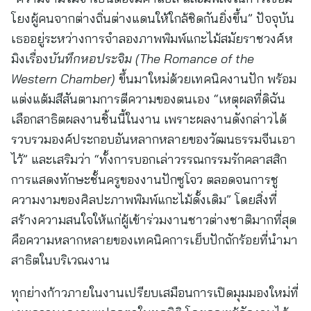
โยงผู้คนจากต่างถิ่นต่างแดนให้ใกล้ชิดกันยิ่งขึ้น” ปัจจุบัน
เธออยู่ระหว่างการจำลองภาพพิมพ์แกะไม้สมัยราชวงศ์ห
มิงเรื่อง
บันทึกหอประจิม (
The Romance of the
Western Chamber)
ขึ้นมาใหม่ด้วยเทคนิคงานปัก พร้อม
แต่งแต้มสีสันตามการตีความของตนเอง “เหตุผลที่ดิฉัน
เลือกสาธิตผลงานชิ้นนี้ในงาน เพราะผลงานดังกล่าวได้
รวบรวมองค์ประกอบอันหลากหลายของวัฒนธรรมจีนเอา
ไว้” และเสริมว่า “ทั้งการบอกเล่าวรรณกรรมรักคลาสสิก
การแสดงทักษะชั้นครูของงานปักซูโจว ตลอดจนการชู
ความงามของศิลปะภาพพิมพ์แกะไม้ดั้งเดิม” โดยสิ่งที่
สร้างความสนใจให้แก่ผู้เข้าร่วมงานชาวต่างชาติมากที่สุด
คือความหลากหลายของเทคนิคการเย็บปักถักร้อยที่นำมา
สาธิตในบริเวณงาน
ทุกย่างก้าวภายในงานเปรียบเสมือนการเปิดมุมมองใหม่ที่