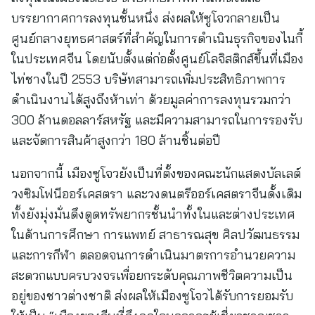
บรรยากาศการลงทุนชั้นหนึ่ง ส่งผลให้ซูโจวกลายเป็น
ศูนย์กลางยุทธศาสตร์ที่สำคัญในการดำเนินธุรกิจของไนกี้
ในประเทศจีน โดยนับตั้งแต่ก่อตั้งศูนย์โลจิสติกส์ขึ้นที่เมือง
ไท่ชางในปี 2553 บริษัทสามารถเพิ่มประสิทธิภาพการ
ดำเนินงานได้สูงถึงห้าเท่า ด้วยมูลค่าการลงทุนรวมกว่า
300 ล้านดอลลาร์สหรัฐ และมีความสามารถในการรองรับ
และจัดการสินค้าสูงกว่า 180 ล้านชิ้นต่อปี
นอกจากนี้ เมืองซูโจวยังเป็นที่ตั้งของคณะนักแสดงบัลเลต์
วงซิมโฟนีออร์เคสตรา และวงดนตรีออร์เคสตราจีนดั้งเดิม
ทั้งยังมุ่งมั่นดึงดูดทรัพยากรชั้นนำทั้งในและต่างประเทศ
ในด้านการศึกษา การแพทย์ สาธารณสุข ศิลปวัฒนธรรม
และการกีฬา ตลอดจนการดำเนินมาตรการอำนวยความ
สะดวกแบบครบวงจรเพื่อยกระดับคุณภาพชีวิตความเป็น
อยู่ของชาวต่างชาติ ส่งผลให้เมืองซูโจวได้รับการยอมรับ