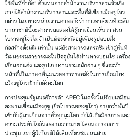
ใต้พื้นที่จำกัด” ตัวแทนจากสำนักงานบริหารสวนจัวเจิ้ง
ภายใต้สำนักงานบริหารสวนและพื้นที่สีเขียวเมืองซูโจว
กล่าว โดยทางหน่วยงานคาดหวังว่า การอาศัยเวทีระดับ
นานาชาตินี้จะสามารถแสดงให้ผู้มาเยือนเห็นว่า สวน
โบราณซูโจวไม่จำเป็นต้องจำกัดอยู่เพียงรูปแบบสิ่ง
ก่อสร้างดั้งเดิมเท่านั้น แต่ยังสามารถแทรกซึมเข้าสู่พื้นที่
วัฒนธรรมสาธารณะในปัจจุบันได้ผ่านทางบอนไซ เครื่อง
เรือนตกแต่ง และรูปแบบงานร่วมสมัยต่าง ๆ ซึ่งจะทำ
หน้าที่เป็นภาษาที่นุ่มนวลทว่าทรงพลังในการเชื่อมโยง
เมืองซูโจวเข้ากับสังคมโลก
การประชุมรัฐมนตรีการค้า APEC ในครั้งนี้เปรียบเสมือน
สะพานเชื่อมเมืองกูซู (ชื่อโบราณของซูโจว) อายุกว่าพันปี
เข้ากับผู้มาเยือนจากทั่วทุกมุมโลก ก่อให้เกิดมิตรภาพและ
ความประทับใจอันงดงามมากมาย โดยนอกรอบการ
ประชุม แขกผู้มีเกียรติได้เดินเที่ยวชมถนนสาย