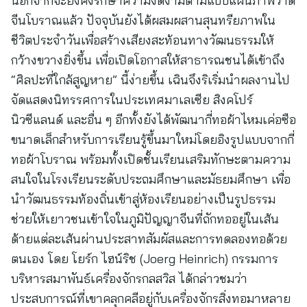
นอกจากจะยังคงรักษาความงดงามตามแบบแผนภาพวาด
จีนโบราณแล้ว ปัจจุบันยังได้ผสมผสานสุนทรียภาพใน
ชีวิตประจำวันเพื่อสร้างเสียงสะท้อนทางวัฒนธรรมให้
กว้างขวางยิ่งขึ้น เพื่อเปิดโอกาสให้สาธารณชนได้เข้าถึง
“ศิลปะที่ใกล้สูญหาย” นี้ง่ายขึ้น เฉินจึงริเริ่มนำผลงานไป
จัดแสดงนิทรรศการในประเทศมาเลเซีย สิงคโปร์
นิวซีแลนด์ และอื่น ๆ อีกทั้งยังได้พัฒนากี่ทอผ้าไหมเค่อซือ
ขนาดเล็กสำหรับการเรียนรู้ขึ้นมาใหม่โดยอิงรูปแบบจากกี่
ทอผ้าโบราณ พร้อมทั้งเปิดชั้นเรียนเสริมทักษะตามความ
สนใจในโรงเรียนระดับประถมศึกษาและมัธยมศึกษา เพื่อ
นำวัฒนธรรมท้องถิ่นเข้าสู่ห้องเรียนอย่างเป็นรูปธรรม
ช่วยให้เยาวชนเข้าใจในภูมิปัญญาจีนที่ถักทออยู่ในเส้น
ด้ายแต่ละเส้นผ่านประสาทสัมผัสและการทดลองทอด้วย
ตนเอง โดย โยร์ก ไฮน์ริช (Joerg Heinrich) กรรมการ
บริหารสมาพันธ์เครื่องจักรกลสวิส ได้กล่าวชมว่า
ประสบการณ์ที่เขาคลุกคลีอยู่กับเครื่องจักรสิ่งทอมาหลาย