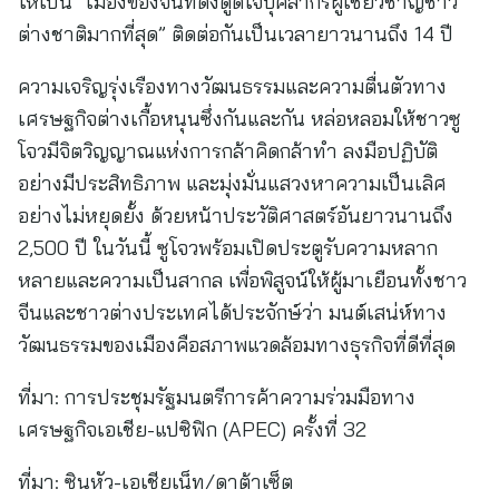
ให้เป็น “เมืองของจีนที่ดึงดูดใจบุคลากรผู้เชี่ยวชาญชาว
ต่างชาติมากที่สุด” ติดต่อกันเป็นเวลายาวนานถึง 14 ปี
ความเจริญรุ่งเรืองทางวัฒนธรรมและความตื่นตัวทาง
เศรษฐกิจต่างเกื้อหนุนซึ่งกันและกัน หล่อหลอมให้ชาวซู
โจวมีจิตวิญญาณแห่งการกล้าคิดกล้าทำ ลงมือปฏิบัติ
อย่างมีประสิทธิภาพ และมุ่งมั่นแสวงหาความเป็นเลิศ
อย่างไม่หยุดยั้ง ด้วยหน้าประวัติศาสตร์อันยาวนานถึง
2,500 ปี ในวันนี้ ซูโจวพร้อมเปิดประตูรับความหลาก
หลายและความเป็นสากล เพื่อพิสูจน์ให้ผู้มาเยือนทั้งชาว
จีนและชาวต่างประเทศได้ประจักษ์ว่า มนต์เสน่ห์ทาง
วัฒนธรรมของเมืองคือสภาพแวดล้อมทางธุรกิจที่ดีที่สุด
ที่มา: การประชุมรัฐมนตรีการค้าความร่วมมือทาง
เศรษฐกิจเอเชีย-แปซิฟิก (APEC) ครั้งที่ 32
ที่มา:
ซินหัว-เอเชียเน็ท/ดาต้าเซ็ต