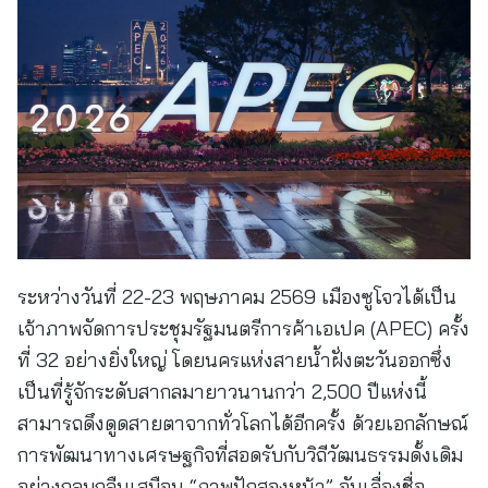
ระหว่างวันที่ 22-23 พฤษภาคม 2569 เมืองซูโจวได้เป็น
เจ้าภาพจัดการประชุมรัฐมนตรีการค้าเอเปค (APEC) ครั้ง
ที่ 32 อย่างยิ่งใหญ่ โดยนครแห่งสายน้ำฝั่งตะวันออกซึ่ง
เป็นที่รู้จักระดับสากลมายาวนานกว่า 2,500 ปีแห่งนี้
สามารถดึงดูดสายตาจากทั่วโลกได้อีกครั้ง ด้วยเอกลักษณ์
การพัฒนาทางเศรษฐกิจที่สอดรับกับวิถีวัฒนธรรมดั้งเดิม
อย่างกลมกลืนเสมือน “ภาพปักสองหน้า” อันเลื่องชื่อ