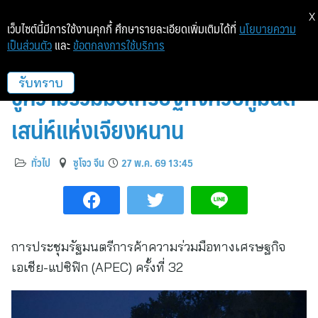
X
เว็บไซต์นี้มีการใช้งานคุกกี้ ศึกษารายละเอียดเพิ่มเติมได้ที่
นโยบายความ
เป็นส่วนตัว
และ
ข้อตกลงการใช้บริการ
“ซูโจว” โชว์ศักยภาพบนเวที APEC
ชูความร่วมมือเศรษฐกิจควบคู่มนต์
รับทราบ
เสน่ห์แห่งเจียงหนาน
ทั่วไป
ซูโจว จีน
27 พ.ค. 69 13:45
การประชุมรัฐมนตรีการค้าความร่วมมือทางเศรษฐกิจ
เอเชีย-แปซิฟิก (APEC) ครั้งที่ 32