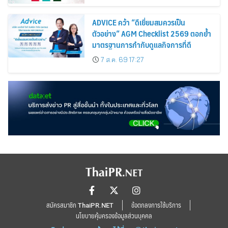
ADVICE คว้า “ดีเยี่ยมสมควรเป็น
ตัวอย่าง” AGM Checklist 2569 ตอกย้ำ
มาตรฐานการกำกับดูแลกิจการที่ดี
7 ส.ค. 69 17:27
สมัครสมาชิก ThaiPR.NET
ข้อตกลงการใช้บริการ
นโยบายคุ้มครองข้อมูลส่วนบุคคล