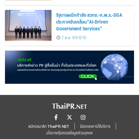
2026
รัฐบาลผนึกกำลัง สวทช.-ก.พ.ร.-DGA
ประกาศขับเคลื่อน“AI-Driven
Government Services”
7 ส.ค. 69 8:10
สมัครสมาชิก ThaiPR.NET
ข้อตกลงการใช้บริการ
นโยบายคุ้มครองข้อมูลส่วนบุคคล