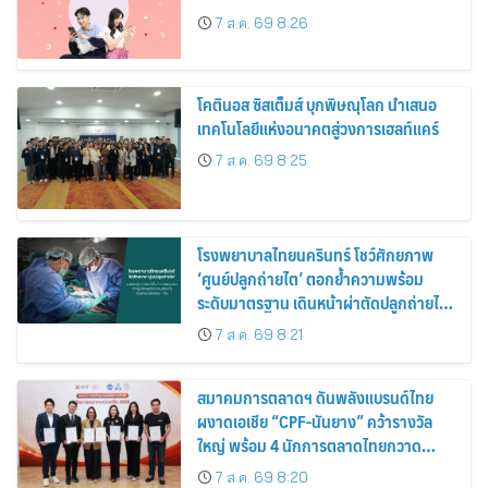
7 ส.ค. 69 8:26
โคตินอส ซิสเต็มส์ บุกพิษณุโลก นำเสนอ
เทคโนโลยีแห่งอนาคตสู่วงการเฮลท์แคร์
7 ส.ค. 69 8:25
โรงพยาบาลไทยนครินทร์ โชว์ศักยภาพ
‘ศูนย์ปลูกถ่ายไต’ ตอกย้ำความพร้อม
ระดับมาตรฐาน เดินหน้าผ่าตัดปลูกถ่ายไต
สำเร็จ 2 รายพร้อมกัน จากผู้บริจาคอวัยวะ
7 ส.ค. 69 8:21
รายเดียวกัน
สมาคมการตลาดฯ ดันพลังแบรนด์ไทย
ผงาดเอเชีย “CPF-นันยาง” คว้ารางวัล
ใหญ่ พร้อม 4 นักการตลาดไทยกวาด
รางวัลบุคคลเวที AMF AMEA & YWN
7 ส.ค. 69 8:20