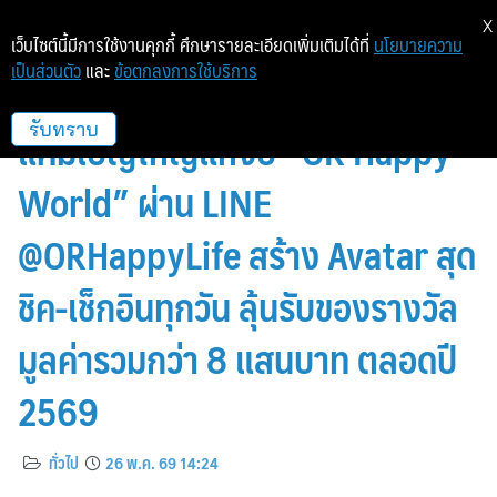
X
เว็บไซต์นี้มีการใช้งานคุกกี้ ศึกษารายละเอียดเพิ่มเติมได้ที่
นโยบายความ
เป็นส่วนตัว
และ
ข้อตกลงการใช้บริการ
OR ชวนท่องโลกเสมือนจริง! เปิดตัว
แคมเปญใหญ่แห่งปี “OR Happy
รับทราบ
World” ผ่าน LINE
@ORHappyLife สร้าง Avatar สุด
ชิค-เช็กอินทุกวัน ลุ้นรับของรางวัล
มูลค่ารวมกว่า 8 แสนบาท ตลอดปี
2569
ทั่วไป
26 พ.ค. 69 14:24