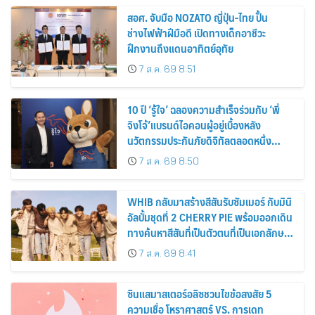
สอศ. จับมือ NOZATO ญี่ปุ่น-ไทย ปั้น
ช่างไฟฟ้าฝีมือดี เปิดทางเด็กอาชีวะ
ฝึกงานถึงแดนอาทิตย์อุทัย
7 ส.ค. 69 8:51
10 ปี ‘รู้ใจ’ ฉลองความสำเร็จร่วมกับ ‘พี่
จิงโจ้’แบรนด์ไอคอนผู้อยู่เบื้องหลัง
นวัตกรรมประกันภัยดิจิทัลตลอดหนึ่ง
ทศวรรษ
7 ส.ค. 69 8:50
WHIB กลับมาสร้างสีสันรับซัมเมอร์ กับมินิ
อัลบั้มชุดที่ 2 CHERRY PIE พร้อมออกเดิน
ทางค้นหาสีสันที่เป็นตัวตนที่เป็นเอกลักษณ์
ของตัวเอง
7 ส.ค. 69 8:41
ซินแสมาสเตอร์อลิซชวนไขข้อสงสัย 5
ความเชื่อ โหราศาสตร์ VS. การเดท