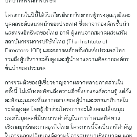
บทบาทกรรมการบริษัท”
โครงการในปีนี้ได้รับเกียรติจากวิทยากรผู้ทรงคุณวุฒิและ
บุคคลระดับแนวหน้าของประเทศ ซึ่งมาจากองค์กรชั้นนำ
และทรงอิทธิพลของไทย อาทิ ผู้แทนจากสมาคมส่งเสริม
สถาบันกรรมการบริษัทไทย (Thai Institute of
Directors: IOD) และตลาดหลักทรัพย์แห่งประเทศไทย
รวมถึงผู้บริหารระดับสูงและผู้นำทางความคิดจากองค์กร
ชั้นนำของประเทศ
การรวมตัวของผู้เชี่ยวชาญจากหลากหลายภาคส่วนใน
ครั้งนี้ ไม่เพียงสะท้อนถึงความลึกซึ้งขององค์ความรู้ แต่ยัง
สะท้อนมุมมองที่หลากหลายของผู้นำและธรรมาภิบาลใน
ระดับสูงสุด โดยผู้เข้าร่วมโครงการจะได้แลกเปลี่ยนมุม
มองกับบุคคลที่มีบทบาทสำคัญในการกำหนดทิศทาง
เชิงกลยุทธ์ของภาคธุรกิจไทย โครงการนี้จึงเป็นเวทีสำคัญ
ในการแลกเปลี่ยนองค์ความรู้ การสนทนาเชิงอนาคต และ