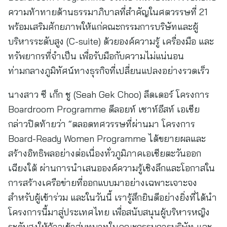
ความท้าทายด้านธรรมาภิบาลที่สำคัญในศตวรรษที่ 21
พร้อมเสริมศักยภาพให้แก่คณะกรรมการบริษัทและผู้
บริหารระดับสูง (C-suite) ด้วยองค์ความรู้ เครื่องมือ และ
ทรัพยากรที่จำเป็น เพื่อรับมือกับความไม่แน่นอน
ท่ามกลางภูมิทัศน์ทางธุรกิจที่เปลี่ยนแปลงอย่างรวดเร็ว
นางสาว ซี เก็ก ชู (Seah Gek Choo) ลีดเดอร์ โครงการ
Boardroom Programme ดีลอยท์ เซาท์อีสท์ เอเชีย
กล่าวปิดท้ายว่า “ตลอดทศวรรษที่ผ่านมา โครงการ
Board-Ready Women Programme ได้ขยายผลและ
สร้างอิทธิพลอย่างต่อเนื่องทั่วภูมิภาคเอเชียตะวันออก
เฉียงใต้ ผ่านการนำเสนอองค์ความรู้เชิงลึกและโอกาสใน
การสร้างเครือข่ายที่ออกแบบมาอย่างเฉพาะเจาะจง
สำหรับผู้เข้าร่วม และในวันนี้ เรารู้สึกยินดีอย่างยิ่งที่ได้นำ
โครงการนี้มาสู่ประเทศไทย เพื่อสนับสนุนผู้บริหารหญิง
ระดับสูงให้ก้าวเข้าสู่บทบาทในคณะกรรมการบริษัท และ