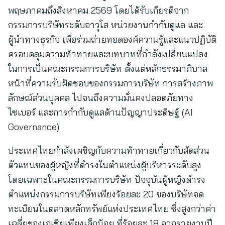
พฤษภาคมถึงสิงหาคม 2569 โดยได้รับเกียรติจาก
กรรมการบริษัทระดับอาวุโส หน่วยงานกำกับดูแล และ
ผู้นำทางธุรกิจ เพื่อร่วมถ่ายทอดองค์ความรู้และแนวปฏิบัติ
ครอบคลุมความท้าทายและบทบาทที่กำลังเปลี่ยนแปลง
ในการเป็นคณะกรรมการบริษัท ตั้งแต่หลักธรรมาภิบาล
หน้าที่ความรับผิดชอบของกรรมการบริษัท การสร้างภาพ
ลักษณ์ส่วนบุคคล ไปจนถึงความมั่นคงปลอดภัยทาง
ไซเบอร์ และการกำกับดูแลด้านปัญญาประดิษฐ์ (AI
Governance)
ประเทศไทยกำลังเผชิญกับความท้าทายเกี่ยวกับสัดส่วน
ตัวแทนของผู้หญิงที่ดำรงในตำแหน่งผู้บริหารระดับสูง
โดยเฉพาะในคณะกรรมการบริษัท ปัจจุบันผู้หญิงดำรง
ตำแหน่งกรรมการบริษัทเพียงร้อยละ 20 ของบริษัทจด
ทะเบียนในตลาดหลักทรัพย์แห่งประเทศไทย ซึ่งสูงกว่าค่า
เฉลี่ยของเอเชียเพียงเล็กน้อย ที่ร้อยละ 18 จากรายงานปี