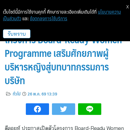
X
เว็บไซต์นี้มีการใช้งานคุกกี้ ศึกษารายละเอียดเพิ่มเติมได้ที่
นโยบายความ
เป็นส่วนตัว
และ
ข้อตกลงการใช้บริการ
ดีลอยท์ ประเทศไทย เปิดตัว
โครงการ Board-Ready Women
รับทราบ
Programme เสริมศักยภาพผู้
บริหารหญิงสู่บทบาทกรรมการ
บริษัท
ทั่วไป
26 พ.ค. 69 13:39
ดีลอยท์ ประกาศเปิดตัวโครงการ Board-Ready Women