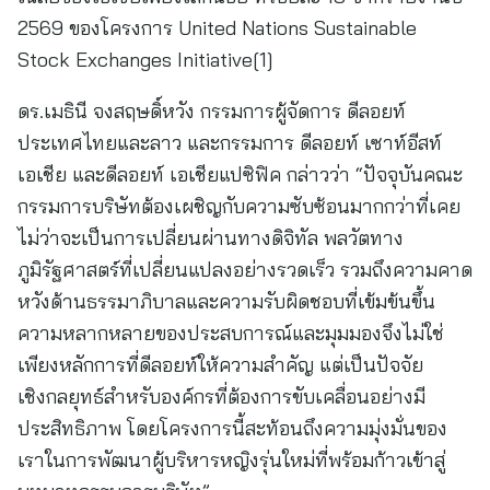
2569 ของโครงการ United Nations Sustainable
Stock Exchanges Initiative[1]
ดร.เมธินี จงสฤษดิ์หวัง กรรมการผู้จัดการ ดีลอยท์
ประเทศไทยและลาว และกรรมการ ดีลอยท์ เซาท์อีสท์
เอเชีย และดีลอยท์ เอเชียแปซิฟิค กล่าวว่า “ปัจจุบันคณะ
กรรมการบริษัทต้องเผชิญกับความซับซ้อนมากกว่าที่เคย
ไม่ว่าจะเป็นการเปลี่ยนผ่านทางดิจิทัล พลวัตทาง
ภูมิรัฐศาสตร์ที่เปลี่ยนแปลงอย่างรวดเร็ว รวมถึงความคาด
หวังด้านธรรมาภิบาลและความรับผิดชอบที่เข้มข้นขึ้น
ความหลากหลายของประสบการณ์และมุมมองจึงไม่ใช่
เพียงหลักการที่ดีลอยท์ให้ความสำคัญ แต่เป็นปัจจัย
เชิงกลยุทธ์สำหรับองค์กรที่ต้องการขับเคลื่อนอย่างมี
ประสิทธิภาพ โดยโครงการนี้สะท้อนถึงความมุ่งมั่นของ
เราในการพัฒนาผู้บริหารหญิงรุ่นใหม่ที่พร้อมก้าวเข้าสู่