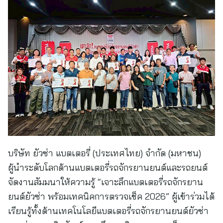
บริษัท ยัวซ่า แบตเตอรี่ (ประเทศไทย) จำกัด (มหาชน)
ผู้นำระดับโลกด้านแบตเตอรี่รถจักรยานยนต์และรถยนต์
จัดงานสัมมนาให้ความรู้ “เจาะลึกแบตเตอรี่รถจักรยาน
ยนต์ยัวซ่า พร้อมเทคนิคการตรวจเช็ค 2026” ผู้เข้าร่วมได้
เรียนรู้ทั้งด้านเทคโนโลยีแบตเตอรี่รถจักรยานยนต์ยัวซ่า