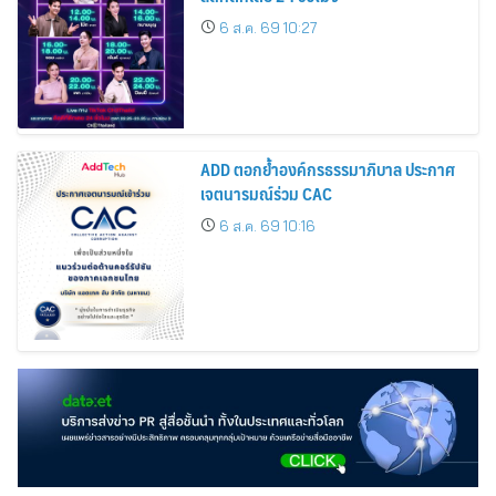
6 ส.ค. 69 10:27
ADD ตอกย้ำองค์กรธรรมาภิบาล ประกาศ
เจตนารมณ์ร่วม CAC
6 ส.ค. 69 10:16