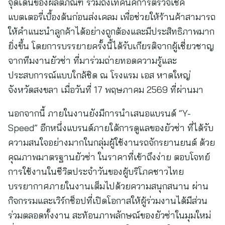
จุดเด่นของผลิตภัณฑ์ รวมถึงเทคนิคการตรวจเช็ค
แบตเตอรี่เบื้องต้นก่อนส่งเคลม เพื่อช่วยให้ร้านค้าสามารถ
ให้คำแนะนำลูกค้าได้อย่างถูกต้องและมีประสิทธิภาพมาก
ยิ่งขึ้น โดยการบรรยายครั้งนี้ได้รับเกียรติจากผู้เชี่ยวชาญ
จากทีมงานยัวซ่า ที่มาร่วมถ่ายทอดความรู้และ
ประสบการณ์แบบใกล้ชิด ณ โรงแรม เอส หาดใหญ่
จังหวัดสงขลา เมื่อวันที่ 17 พฤษภาคม 2569 ที่ผ่านมา
นอกจากนี้ ภายในงานยังมีการนำเสนอแบรนด์ “Y-
Speed” อีกหนึ่งแบรนด์ภายใต้การดูแลของยัวซ่า ที่ได้รับ
ความสนใจอย่างมากในกลุ่มผู้ใช้งานรถจักรยานยนต์ ด้วย
คุณภาพมาตรฐานยัวซ่า ในราคาที่เข้าถึงง่าย ตอบโจทย์
การใช้งานในชีวิตประจำวันของผู้บริโภคชาวไทย
บรรยากาศภายในงานเต็มไปด้วยความสนุกสนาน ผ่าน
กิจกรรมและเวิร์กช็อปที่เปิดโอกาสให้ผู้ร่วมงานได้มีส่วน
ร่วมตลอดทั้งงาน สะท้อนภาพลักษณ์ของยัวซ่าในมุมใหม่