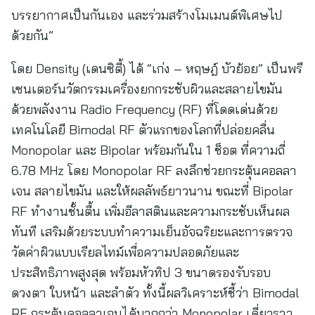
บรรยากาศเป็นกันเอง และร่วมสร้างโมเมนต์พิเศษไป
ด้วยกัน”
โดย Density (เดนซิตี้) ได้ “เก่ง – หฤษฎ์ บัวย้อย” เป็นพรี
เซนเตอร์นวัตกรรมเครื่องยกกระชับผิวและสลายไขมัน
ด้วยพลังงาน Radio Frequency (RF) ที่โดดเด่นด้วย
เทคโนโลยี Bimodal RF ตัวแรกของโลกที่ปล่อยคลื่น
Monopolar และ Bipolar พร้อมกันใน 1 ช็อต ที่ความถี่
6.78 MHz โดย Monopolar RF ลงลึกช่วยกระตุ้นคอลลา
เจน สลายไขมัน และให้ผลลัพธ์ยาวนาน ขณะที่ Bipolar
RF ทำงานชั้นตื้น เพิ่มอีลาสตินและความกระชับเห็นผล
ทันที เสริมด้วยระบบทำความเย็นอัจฉริยะและการตรวจ
วัดค่าผิวแบบเรียลไทม์เพื่อความปลอดภัยและ
ประสิทธิภาพสูงสุด พร้อมหัวทิป 3 ขนาดรองรับรอบ
ดวงตา ใบหน้า และลำตัว ทั้งนี้ผลวิเคราะห์ชี้ว่า Bimodal
RF กระตุ้นคอลลาเจนได้มากกว่า Monopolar เดี่ยวราว