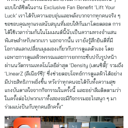
แบบใกล้ชิดในงาน Exclusive Fan Benefit ‘Lift Your
Luck’ เราได้รับความอบอุ่นและพลังบวกจากทุกคนจริง ๆ
ขอขอบคุณทุกแรงสนับสนุนที่มอบให้กันมาโดยตลอด การ
ได้ใช้เวลาร่วมกันในโมเมนต์นี้นับเป็นความทรงจำแสน
พิเศษสำหรับพวกเรา นอกจากนั้น เรายังรู้สึกยินดีที่มี
โอกาสแลกเปลี่ยนมุมมองเกี่ยวกับการดูแลตัวเอง โดย
เฉพาะการดูแลผิวพรรณและการยกกระชับปรับรูปหน้า
ผ่านนวัตกรรมเทคโนโลยีล่าสุด ‘Density (เดนซิตี้)’ รวมถึง
‘LinearZ (ลีเนียร์ซี)’ ซึ่งช่วยตอบโจทย์การดูแลผิวได้อย่าง
มีประสิทธิภาพยิ่งขึ้น หวังว่าทุกคนจะได้รับทั้งความสุข
แรงบันดาลใจจากกิจกรรมในครั้งนี้ และอย่าลืมติดตามว่า
ในครั้งต่อไปพวกเราทั้งสองจะมีกิจกรรมอะไรสนุก ๆ มา
ร่วมแบ่งปันกับทุกคนอีกครั้ง”