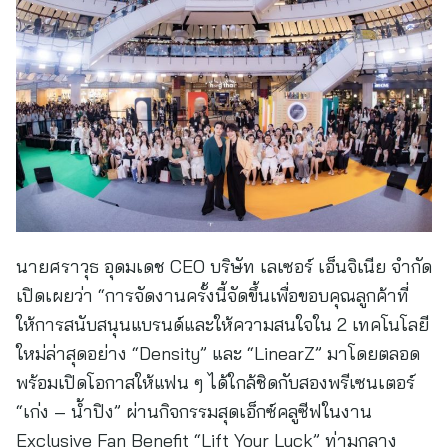
นายศราวุธ อุดมเดช CEO บริษัท เลเซอร์ เอ็นจิเนีย จำกัด
เปิดเผยว่า “การจัดงานครั้งนี้จัดขึ้นเพื่อขอบคุณลูกค้าที่
ให้การสนับสนุนแบรนด์และให้ความสนใจใน 2 เทคโนโลยี
ใหม่ล่าสุดอย่าง “Density” และ “LinearZ” มาโดยตลอด
พร้อมเปิดโอกาสให้แฟน ๆ ได้ใกล้ชิดกับสองพรีเซนเตอร์
“เก่ง – น้ำปิง” ผ่านกิจกรรมสุดเอ็กซ์คลูซีฟในงาน
Exclusive Fan Benefit “Lift Your Luck” ท่ามกลาง