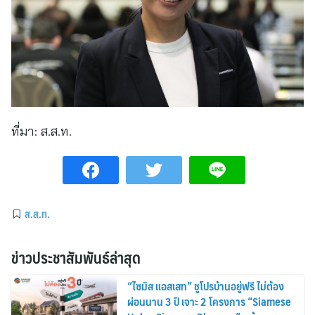
ที่มา:
ส.ส.ท.
ส.ส.ท.
ข่าวประชาสัมพันธ์ล่าสุด
“ไซมิส แอสเสท” ชูโปรบ้านอยู่ฟรี ไม่ต้อง
ผ่อนนาน 3 ปี เจาะ 2 โครงการ “Siamese