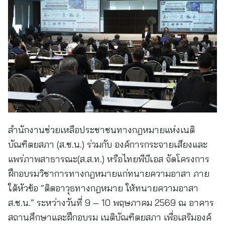
สำนักงานช่วยเหลือประชาชนทางกฎหมายแห่งเนติ
บัณฑิตยสภา (ส.ช.น.) ร่วมกับ องค์การกระจายเสียงและ
แพร่ภาพสาธารณะ(ส.ส.ท.) หรือไทยพีบีเอส จัดโครงการ
ฝึกอบรมวิชาการทางกฎหมายแก่ทนายความอาสา ภาย
ใต้หัวข้อ “ติดอาวุธทางกฎหมาย ให้ทนายความอาสา
ส.ช.น.” ระหว่างวันที่ 9 – 10 พฤษภาคม 2569 ณ อาคาร
สถานศึกษาและฝึกอบรม เนติบัณฑิตยสภา เพื่อเสริมองค์