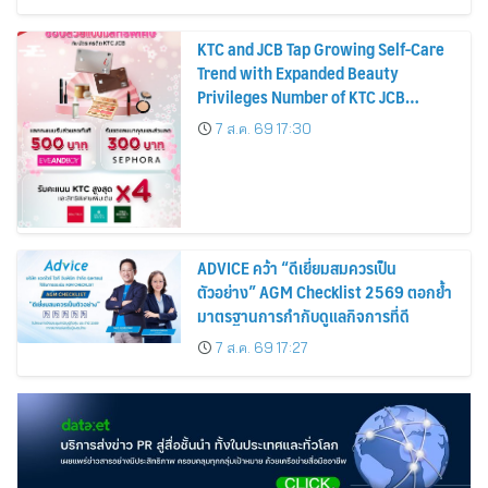
KTC and JCB Tap Growing Self-Care
Trend with Expanded Beauty
Privileges Number of KTC JCB
Cardmembers Spending on
7 ส.ค. 69 17:30
Cosmetics Rises 26%
ADVICE คว้า “ดีเยี่ยมสมควรเป็น
ตัวอย่าง” AGM Checklist 2569 ตอกย้ำ
มาตรฐานการกำกับดูแลกิจการที่ดี
7 ส.ค. 69 17:27