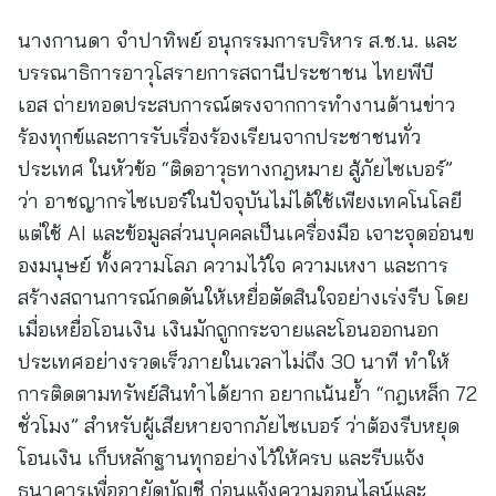
นางกานดา จำปาทิพย์ อนุกรรมการบริหาร ส.ช.น. และ
บรรณาธิการอาวุโสรายการสถานีประชาชน ไทยพีบี
เอส ถ่ายทอดประสบการณ์ตรงจากการทำงานด้านข่าว
ร้องทุกข์และการรับเรื่องร้องเรียนจากประชาชนทั่ว
ประเทศ ในหัวข้อ “ติดอาวุธทางกฎหมาย สู้ภัยไซเบอร์”
ว่า อาชญากรไซเบอร์ในปัจจุบันไม่ได้ใช้เพียงเทคโนโลยี
แต่ใช้ AI และข้อมูลส่วนบุคคลเป็นเครื่องมือ เจาะจุดอ่อนข
องมนุษย์ ทั้งความโลภ ความไว้ใจ ความเหงา และการ
สร้างสถานการณ์กดดันให้เหยื่อตัดสินใจอย่างเร่งรีบ โดย
เมื่อเหยื่อโอนเงิน เงินมักถูกกระจายและโอนออกนอก
ประเทศอย่างรวดเร็วภายในเวลาไม่ถึง 30 นาที ทำให้
การติดตามทรัพย์สินทำได้ยาก อยากเน้นย้ำ “กฎเหล็ก 72
ชั่วโมง” สำหรับผู้เสียหายจากภัยไซเบอร์ ว่าต้องรีบหยุด
โอนเงิน เก็บหลักฐานทุกอย่างไว้ให้ครบ และรีบแจ้ง
ธนาคารเพื่ออายัดบัญชี ก่อนแจ้งความออนไลน์และ