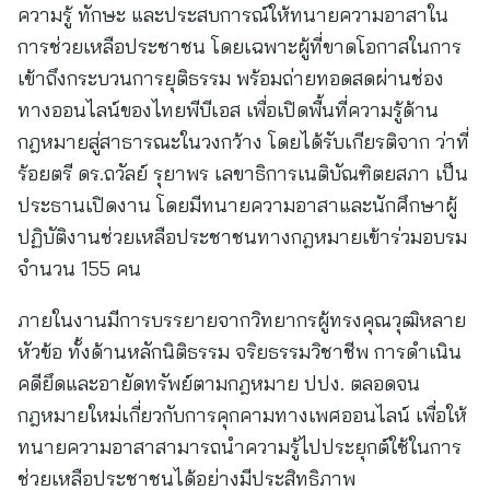
ความรู้ ทักษะ และประสบการณ์ให้ทนายความอาสาใน
การช่วยเหลือประชาชน โดยเฉพาะผู้ที่ขาดโอกาสในการ
เข้าถึงกระบวนการยุติธรรม พร้อมถ่ายทอดสดผ่านช่อง
ทางออนไลน์ของไทยพีบีเอส เพื่อเปิดพื้นที่ความรู้ด้าน
กฎหมายสู่สาธารณะในวงกว้าง โดยได้รับเกียรติจาก ว่าที่
ร้อยตรี ดร.ถวัลย์ รุยาพร เลขาธิการเนติบัณฑิตยสภา เป็น
ประธานเปิดงาน โดยมีทนายความอาสาและนักศึกษาผู้
ปฏิบัติงานช่วยเหลือประชาชนทางกฎหมายเข้าร่วมอบรม
จำนวน 155 คน
ภายในงานมีการบรรยายจากวิทยากรผู้ทรงคุณวุฒิหลาย
หัวข้อ ทั้งด้านหลักนิติธรรม จริยธรรมวิชาชีพ การดำเนิน
คดียึดและอายัดทรัพย์ตามกฎหมาย ปปง. ตลอดจน
กฎหมายใหม่เกี่ยวกับการคุกคามทางเพศออนไลน์ เพื่อให้
ทนายความอาสาสามารถนำความรู้ไปประยุกต์ใช้ในการ
ช่วยเหลือประชาชนได้อย่างมีประสิทธิภาพ