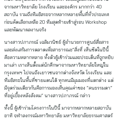
จากมหาวิทยาลัย โรงเรียน และองค์กร มากกว่า 40
สถาบัน รวมถึงทีมอิสระจากหลากหลายพื้นที่ทั่วประเทศ
ก่อนคัดเลือกเหลือ 20 ทีมสุดท้ายเข้าสู่รอบ Workshop
และพัฒนาผลงานจริง
นางสาวปภาภรณ์ เฉลิมวนิชย์ ผู้อำนวยการศูนย์สื่อสาร
และส่งเสริมการตลาดเพื่อสาธารณะ“สิ่งที่ เห็นชัดในปีนี้
คือความหลากหลาย ทั้งตัวผู้เข้าร่วมและประเด็นที่ถูกหยิบ
มาเล่า เราเห็นตั้งแต่นักศึกษาจากมหาวิทยาลัยใหญ่ใน
กรุงเทพฯ ไปจนถึงเยาวชนจากต่างจังหวัด โรงเรียน และ
ทีมอิสระในพื้นที่ชายแดนใต้ ทุกคนมีมุมมองที่แตกต่าง แต่
มีจุดร่วมเดียวกันคือการมองเห็นคุณค่าของ “คนธรรมดา”
ที่อยู่เบื้องหลังสังคม” นางสาวปภาภรณ์ กล่าว
ทั้งนี้ ผู้เข้าร่วมโครงการในปีนี้ มาจากหลากหลายสถาบัน
อาทิ จุฬาลงกรณ์มหาวิทยาลัย มหาวิทยาลัยธรรมศาสตร์