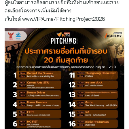
ผู้สนใจสามารถติดตามรายชื่อทีมที่ผ่านเข้ารอบและราย
ละเอียดโครงการเพิ่มเติมได้ทาง
เว็บไซต์ www.VIPA.me/PitchingProject2026