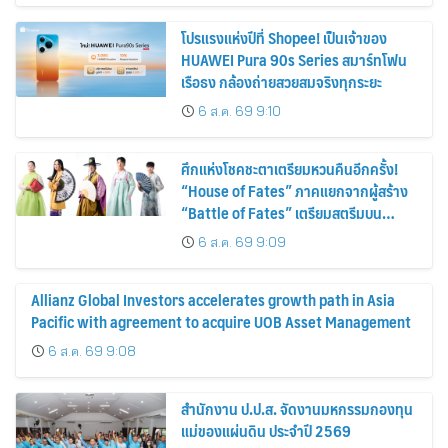
โปรแรงแห่งปีที่ Shopee! เป็นเจ้าของ
HUAWEI Pura 90s Series สมาร์ทโฟน
เรือธง กล้องถ่ายสวยสมจริงทุกระยะ
6 ส.ค. 69 9:10
ศึกแห่งโชคชะตาเตรียมหวนคืนอีกครั้ง!
“House of Fates” ภาคแยกจากผู้สร้าง
“Battle of Fates” เตรียมสตรีมบน
Disney+ ที่นี่ที่เดียว
6 ส.ค. 69 9:09
Allianz Global Investors accelerates growth path in Asia
Pacific with agreement to acquire UOB Asset Management
6 ส.ค. 69 9:08
สำนักงาน ป.ป.ส. จัดงานมหกรรมกองทุน
แม่ของแผ่นดิน ประจำปี 2569