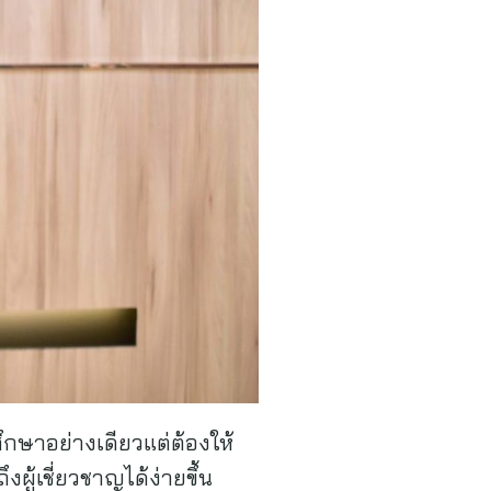
ึกษาอย่างเดียวแต่ต้องให้
ู้เชี่ยวชาญได้ง่ายขึ้น