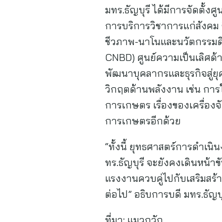
มทร.ธัญบุรี ได้มีการจัดตั้ง
การบริการวิชาการแก่สังคม 
ชีวภาพ-นาโนและนวัตกรรมดิจ
CNBD) ศูนย์ความเป็นเลิศด
พัฒนาบุคลากรและธุรกิจสู่ยุ
วิกฤตด้านพลังงาน เช่น การใ
การเกษตร เรื่องของเครื่อง
การเกษตรอีกด้วย
“ทั้งนี้ ยุทธศาสตร์การดำเน
ทร.ธัญบุรี จะยังคงเดินหน้
แรงงานควบคู่ไปกับเสริมสร้
ต่อไป” อธิบการบดี มทร.ธัญบุร
ที่มา:
แมวกวัก