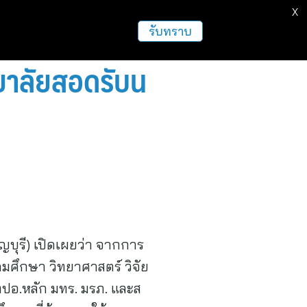
X
ธุรกิจ
ฝากข่าวประชาสัมพันธ์
อื่นๆ
รับทราบ
ทยาลัยสอดรับน
ญบุรี) เปิดเผยว่า จากการ
มศึกษา วิทยาศาสตร์ วิจัย
ทปอ.หลัก มทร. มรภ. และส