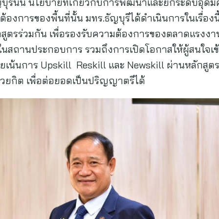
ญบุรีนั้น นโยบายที่เกี่ยวกับการพัฒนาและยกระดับอุดมศ
งการของพื้นที่นั้น มทร.ธัญบุรีได้ดำเนินการในเรื่อง
ตรร่วมกัน เพื่อรองรับความต้องการของตลาดแรงงาน 
ในสถานประกอบการ รวมถึงการเปิดโอกาสให้ผู้สนใจเข้า
ดยเน้นการ Upskill Reskill และ Newskill ผ่านหลักสู
ยกิต เพื่อต่อยอดเป็นปริญญาตรีได้