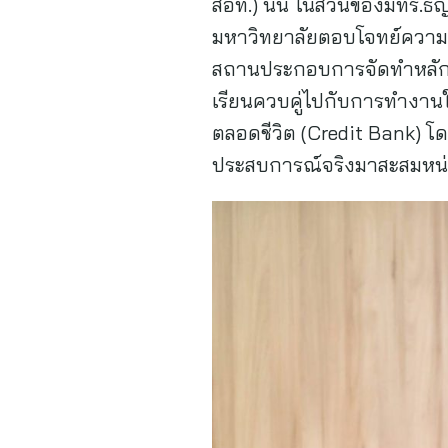
สอท.) นั้น ในส่วนของมทร.ธั
มหาวิทยาลัยตอบโจทย์ความต้อ
สถานประกอบการจัดทำหลักสู
เรียนควบคู่ไปกับการทำงาน
ตลอดชีวิต (Credit Bank) โ
ประสบการณ์จริงมาสะสมหน่ว