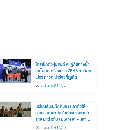
ไทยเปิดตัวหุ่นยนต์ AI กู้ภัยทางน้ำ
อัตโนมัติเครื่องแรก ZBHA จับมือซู
เปอร์ การ์ด นำร่องที่ภูเก็ต
5 ส.ค. 69 17:30
เตรียมลุ้นระทึกกับการเอาตัวให้
รอดจากมหาภัย ในตัวอย่างล่าสุด
The End of Oak Street – มหาภัย
สุดถนนโอ๊ค
5 ส.ค. 69 17:26