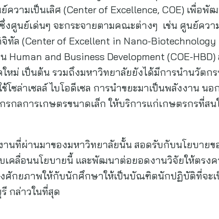
ศูนย์ความเป็นเลิศ (Center of Excellence, COE) เพื่อพ
ซึ่งศูนย์เด่นๆ จะกระจายตามคณะต่างๆ เช่น ศูนย์ความ
ิทัล (Center of Excellent in Nano-Biotechnology 
้าน Human and Business Development (COE-HBD) สัง
คใหม่ เป็นต้น รวมถึงมหาวิทยาลัยยังได้มีการนำนวัตกรร
ช้โซล่าเซลล์ ไบโอดีเซล การนำขยะมาเป็นพลังงาน นอกจ
จักรกลการเกษตรขนาดเล็ก ให้บริการแก่เกษตรกรที่สนใ
ินงานที่ผ่านมาของมหาวิทยาลัยนั้น สอดรับกับนโยบายข
าขับเคลื่อนนโยบายนี้ และพัฒนาต่อยอดงานวิจัยให้ต
างศักยภาพให้กับนักศึกษาให้เป็นบัณฑิตนักปฏิบัติที่
ี กล่าวในที่สุด