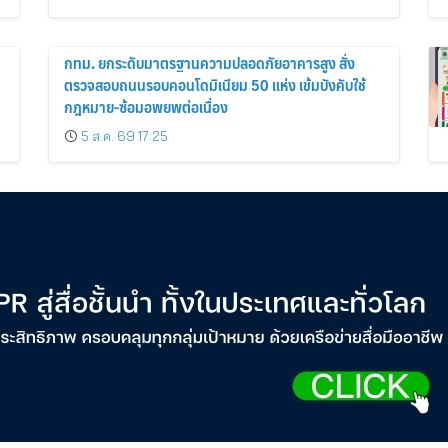
พัฒนาสุขภาพคนไทย
กทม. ยกระดับมาตรฐานความปลอดภัยอาคารสูง สั่ง
ตรวจสอบถนนรอบคอนโดมิเนียม 50 แห่ง เข้มบังคับใช้
กฎหมาย-ซ้อมอพยพต่อเนื่อง
5 ส.ค. 69 17:25