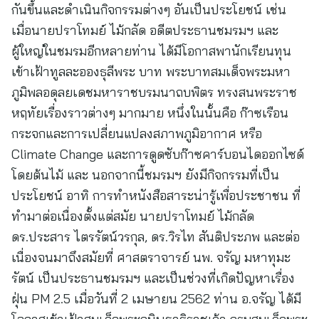
กันขึ้นและดำเนินกิจกรรมต่างๆ อันเป็นประโยชน์ เช่น
เมื่อนายปราโทมย์ ไม้กลัด อดีตประธานชมรมฯ และ
ผู้ใหญ่ในชมรมอีกหลายท่าน ได้มีโอกาสพานักเรียนทุน
เข้าเฝ้าทูลละอองธุลีพระ บาท พระบาทสมเด็จพระมหา
ภูมิพลอดุลยเดชมหาราชบรมนาถบพิตร ทรงสนพระราช
หฤทัยเรื่องราวต่างๆ มากมาย หนึ่งในนั้นคือ ก๊าซเรือน
กระจกและการเปลี่ยนแปลงสภาพภูมิอากาศ หรือ
Climate Change และการดูดซับก๊าซคาร์บอนไดออกไซด์
โดยต้นไม้ และ นอกจากนี้ชมรมฯ ยังมีกิจกรรมที่เป็น
ประโยชน์ อาทิ การทำหนังสือสาระน่ารู้เพื่อประชาชน ที่
ทำมาต่อเนื่องตั้งแต่สมัย นายปราโทมย์ ไม้กลัด
ดร.ประสาร ไตรรัตน์วรกุล, ดร.วิรไท สันติประภพ และต่อ
เนื่องจนมาถึงสมัยที่ ศาสตราจารย์ นพ. จรัญ มหาทุมะ
รัตน์ เป็นประธานชมรมฯ และเป็นช่วงที่เกิดปัญหาเรื่อง
ฝุ่น PM 2.5 เมื่อวันที่ 2 เมษายน 2562 ท่าน อ.จรัญ ได้มี