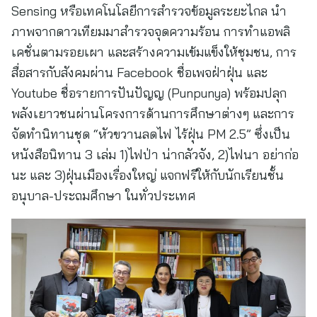
Sensing หรือเทคโนโลยีการสำรวจข้อมูลระยะไกล นำ
ภาพจากดาวเทียมมาสำรวจจุดความร้อน การทำแอพลิ
เคชั่นตามรอยเผา และสร้างความเข้มแข็งให้ชุมชน, การ
สื่อสารกับสังคมผ่าน Facebook ชื่อเพจฝ่าฝุ่น และ
Youtube ชื่อรายการปันปัญญ (Punpunya) พร้อมปลุก
พลังเยาวชนผ่านโครงการด้านการศึกษาต่างๆ และการ
จัดทำนิทานชุด “หัวขวานลดไฟ ไร้ฝุ่น PM 2.5” ซึ่งเป็น
หนังสือนิทาน 3 เล่ม 1)ไฟป่า น่ากลัวจัง, 2)ไฟนา อย่าก่อ
นะ และ 3)ฝุ่นเมืองเรื่องใหญ่ แจกฟรีให้กับนักเรียนชั้น
อนุบาล-ประถมศึกษา ในทั่วประเทศ