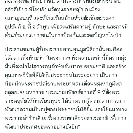
กิจกรรมพัฒนาเยาวชน ตามโครงการพลังเยาวชน ต้น
กล้าสีเขียว ที่โรงเรียนวัดทุ่งลาดหญ้า อ.เมือง
จ.กาญจนบุรี และที่โรงเรียนบ้านห้วยต้มชัยยะวงศา
อุปถัมภ์ อ. ลี้ จ.ลำพูน เพื่อส่งเสริมความรู้ ทักษะ และการมี
ส่วนร่วมของเยาวชนในการป้องกันและลดปัญหาไฟป่า
ประธานชมรมผู้รับพระราชทานทุนมูลนิธิอานันทมหิดล
ได้กล่าวทิ้งท้ายว่า “โครงการฯ ทั้งหลายเหล่านี้มีความมุ่ง
มั่นที่จะนำไปสู่การอนุรักษ์ทรัพยากร ธรรมชาติ และสร้าง
คุณภาพชีวิตที่ดีให้กับประชาชนในระยะยาว เป็นการ
น้อมนำพระราชปณิธานพระบาทสมเด็จพระมหาภูมิพล
อดุลยเดชมหาราช บรมนาถบพิตรรัชกาลที่ 9 ที่ตั้งพระ
ราชหฤทัยให้นักเรียนทุนฯ ได้นำความรู้ความสามารถมา
พัฒนาความเป็นอยู่ของประชาชนให้ดีขึ้น และใช้แนวทาง
พระราชดำริว่าด้วยเรื่องธรรมชาติช่วยธรรมชาติ เพื่อการ
พัฒนาประเทศของเราอย่างยั่งยืน”