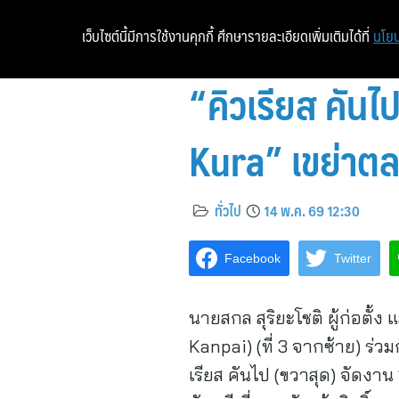
เว็บไซต์นี้มีการใช้งานคุกกี้ ศึกษารายละเอียดเพิ่มเติมได้ที่
นโยบ
“คิวเรียส คัน
Kura” เขย่าตลา
ทั่วไป
14 พ.ค. 69 12:30
Facebook
Twitter
นายสกล สุริยะโชติ ผู้ก่อตั้ง
Kanpai) (ที่ 3 จากซ้าย) ร่วม
เรียส คันไป (ขวาสุด) จัดงา