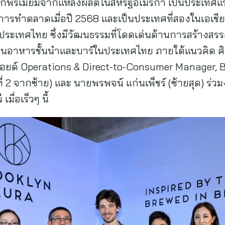
์ สาเกพรีเมี่ยมจากแหล่งผลิตในสหรัฐอเมริกา เป็นประเท
ทธิ์การทำตลาดเมื่อปี 2568 และเป็นประเทศที่สองในเอเชีย
ระเทศไทย ซึ่งมีวัฒนธรรมที่โดดเด่นด้านการสร้างสร
้านอาหารชั้นนำและบาร์ในประเทศไทย ภายใต้แนวคิด ศิ
ฟลอยด์ Operations & Direct-to-Consumer Manager, 
ี่ 2 จากซ้าย) และ นายพรพจน์ แก่นเพ็ชร์ (ซ้ายสุด) ร
มื่อเร็วๆ นี้