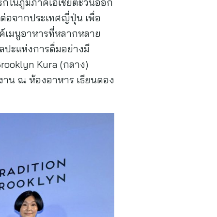
ศแรกในภูมิภาคเอเชียตะวันออก
ต่อจากประเทศญี่ปุ่น เพื่อ
รค์เมนูอาหารที่หลากหลาย
ลปะแห่งการดื่มอย่างมี
Brooklyn Kura (กลาง)
่วมงาน ณ ห้องอาหาร เธียนดอง