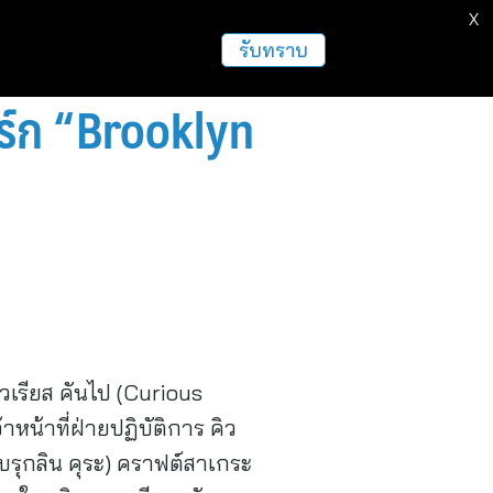
X
รับทราบ
อร์ก “Brooklyn
ิวเรียส คันไป (Curious
าหน้าที่ฝ่ายปฏิบัติการ คิว
บรุกลิน คุระ) คราฟต์สาเกระ