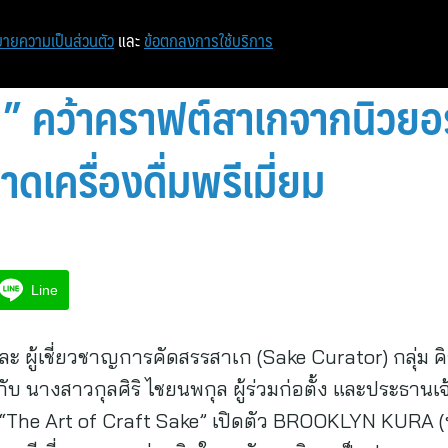
ายความเป็นส่วนตัว
และ
ข้อตกลงการใช้บริการ
ไป” คว้าคราฟต์สาเกจากนิวย
ดเครื่องดื่มพรีเมี่ยม
Line
 และ ผู้เชี่ยวชาญการคัดสรรสาเก (Sake Curator) กลุ่ม ค
กับ นางสาวกุลศิริ ไชยนพกุล ผู้ร่วมก่อตั้ง และประธานเจ้
น “The Art of Craft Sake” เปิดตัว BROOKLYN KURA (